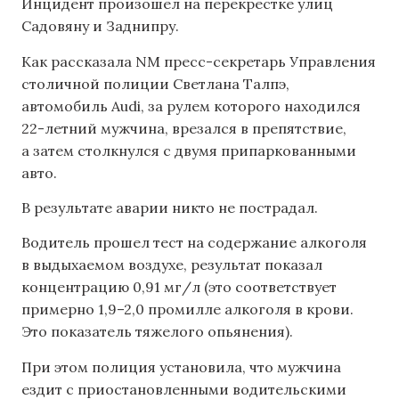
Инцидент произошел на перекрестке улиц
Садовяну и Заднипру.
Как рассказала NM пресс-секретарь Управления
столичной полиции Светлана Талпэ,
автомобиль Audi, за рулем которого находился
22-летний мужчина, врезался в препятствие,
а затем столкнулся с двумя припаркованными
авто.
В результате аварии никто не пострадал.
Водитель прошел тест на содержание алкоголя
в выдыхаемом воздухе, результат показал
концентрацию 0,91 мг/л (это соответствует
примерно 1,9–2,0 промилле алкоголя в крови.
Это показатель тяжелого опьянения).
При этом полиция установила, что мужчина
ездит с приостановленными водительскими