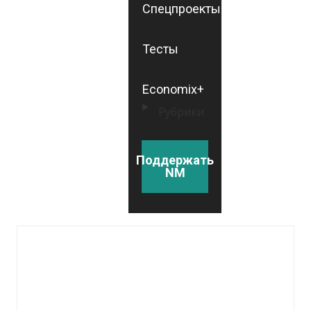
Спецпроекты
Тесты
Economix+
Рубрики
Поддержать
NM