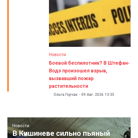
Новости
Боевой беспилотник? В Штефан-
Водэ произошел взрыв,
вызвавший пожар
растительности
Ольга Горчак
-
09 Авг. 2026
13:35
Новости
В Кишиневе сильно пьяный