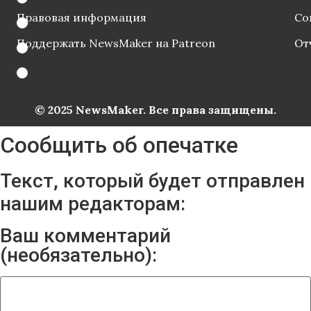
Правовая информация
Со
Поддержать NewsMaker на Patreon
От
© 2025 NewsMaker. Все права защищены.
Сообщить об опечатке
Текст, который будет отправлен
нашим редакторам:
Ваш комментарий
(необязательно):