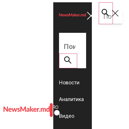
Новости
Аналитика
ROMÂNĂ
RU
Видео