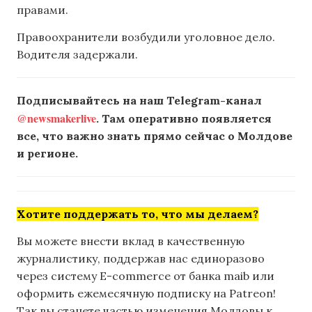
правами.
Правоохранители возбудили уголовное дело.
Водителя задержали.
Подписывайтесь на наш Telegram-канал
@newsmakerlive
. Там оперативно появляется
все, что важно знать прямо сейчас о Молдове
и регионе.
Хотите поддержать то, что мы делаем?
Вы можете внести вклад в качественную
журналистику, поддержав нас единоразово
через систему E-commerce от банка maib или
оформить ежемесячную подписку на Patreon!
Так вы станете частью изменения Молдовы к