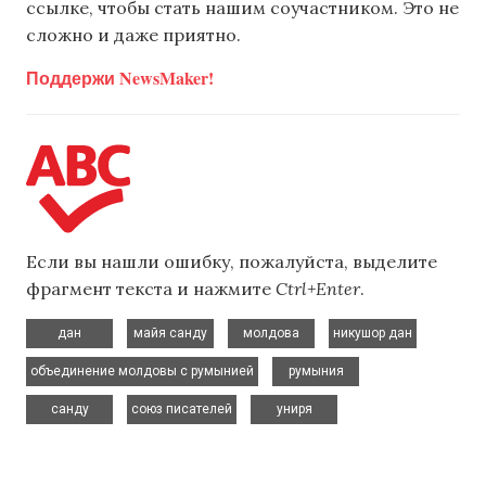
ссылке, чтобы стать нашим соучастником. Это не
сложно и даже приятно.
Поддержи NewsMaker!
Если вы нашли ошибку, пожалуйста, выделите
фрагмент текста и нажмите
Ctrl+Enter
.
,
,
,
,
дан
майя санду
молдова
никушор дан
,
,
объединение молдовы с румынией
румыния
,
,
санду
союз писателей
униря