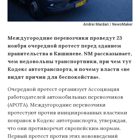
Andrei Mardari / NewsMaker
Междугородние перевозчики проведут 23
ноября очередной протест перед зданием
правительства в Кишиневе. NM рассказывает,
чем недовольны транспортники, при чем тут
Кодекс автотранспорта, и почему власти «не
видят причин для беспокойства».
Очередной протест организует Ассоциация
работодателей автомобильных перевозчиков
(APOTA). Междугородние перевозчики
протестуют против инициированных властями
поправок в Кодекс автотранспорта, утверждая,
что они противоречат европейским нормам.
Первый протест против этих нововведений