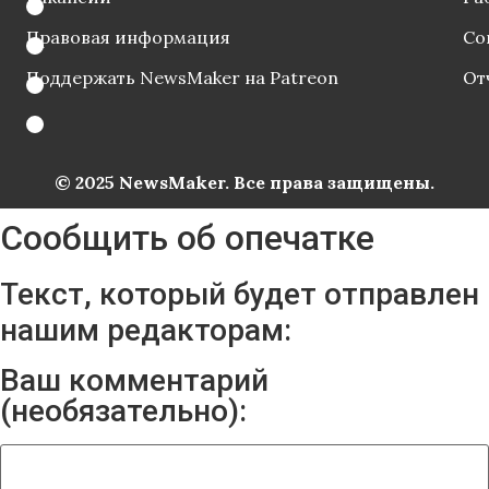
Правовая информация
Со
Поддержать NewsMaker на Patreon
От
© 2025 NewsMaker. Все права защищены.
Сообщить об опечатке
Текст, который будет отправлен
нашим редакторам:
Ваш комментарий
(необязательно):