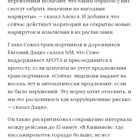
перевозчики полагают, что таким образом у них
смогут забрать лицензии на выгодные
маршруты», — сказал Алекса. И добавил, что
сейчас действует мораторий на открытие новых
маршрутов и изменения в их расписании.
Глава Союза транспортников и дорожников
Евгений Дацко сказал NM, что Союз
поддерживает APOTA и присоединится к
протесту, если депутаты не учтут предложения
транспортников. «Сейчас лицензии выдают на
восемь лет и автоматически продлевают, если
не было нарушений. Эту норму хотят отменить, и
мы это расцениваем как коррупционные риски»,
— сказал Дацко.
Он также раскритиковал сокращение интервала
между рейсами до 15 минут. «В Кишиневе, где
пассажиропоток гораздо больше, не все