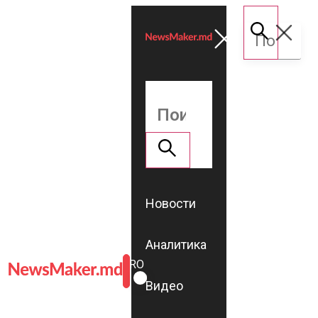
Новости
Аналитика
ROMÂNĂ
RU
Видео