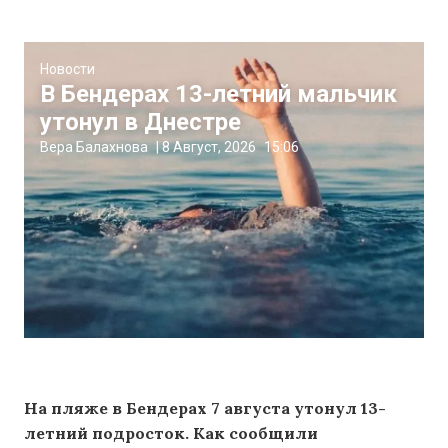
Новости
В Бендерах 13-летний мальчик
утонул в Днестре
Вера Балахнова
|
8 Август, 2026
15:06
На пляже в Бендерах 7 августа утонул 13-
летний подросток. Как сообщили