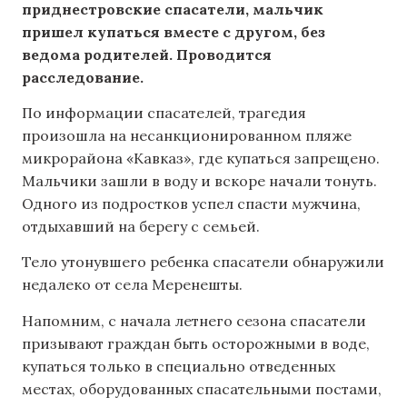
приднестровские спасатели, мальчик
пришел купаться вместе с другом, без
ведома родителей. Проводится
расследование.
По информации спасателей, трагедия
произошла на несанкционированном пляже
микрорайона «Кавказ», где купаться запрещено.
Мальчики зашли в воду и вскоре начали тонуть.
Одного из подростков успел спасти мужчина,
отдыхавший на берегу с семьей.
Тело утонувшего ребенка спасатели обнаружили
недалеко от села Меренешты.
Напомним, с начала летнего сезона спасатели
призывают граждан быть осторожными в воде,
купаться только в специально отведенных
местах, оборудованных спасательными постами,