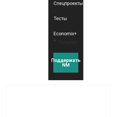
Спецпроекты
Тесты
Economix+
Рубрики
Поддержать
NM