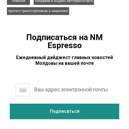
главная
поправки в кодекс автотранспорта
протест транспортников в кишиневе
Подписаться на NM
Espresso
Ежедневный дайджест главных новостей
Молдовы на вашей почте