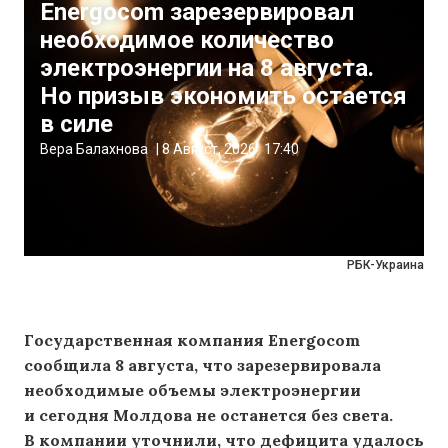
Energocom зарезервировал
необходимое количество
электроэнергии на 8 августа.
Но призыв экономить остается
в силе
Вера Балахнова
|
8 Август, 2026
17:40
РБК-Украина
Государственная компания Energocom
сообщила 8 августа, что зарезервировала
необходимые объемы электроэнергии
и сегодня Молдова не останется без света.
В компании уточнили, что дефицита удалось