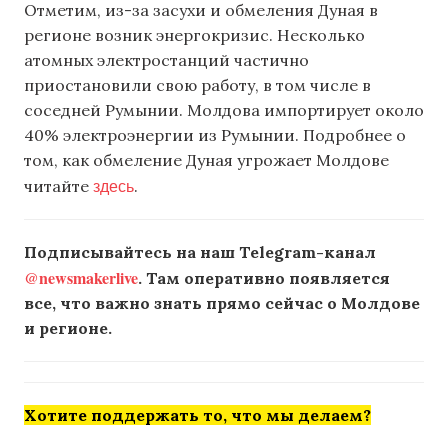
Отметим, из-за засухи и обмеления Дуная в
регионе возник энергокризис. Несколько
атомных электростанций частично
приостановили свою работу, в том числе в
соседней Румынии. Молдова импортирует около
40% электроэнергии из Румынии. Подробнее о
том, как обмеление Дуная угрожает Молдове
здесь
читайте
.
Подписывайтесь на наш Telegram-канал
@newsmakerlive
. Там оперативно появляется
все, что важно знать прямо сейчас о Молдове
и регионе.
Хотите поддержать то, что мы делаем?