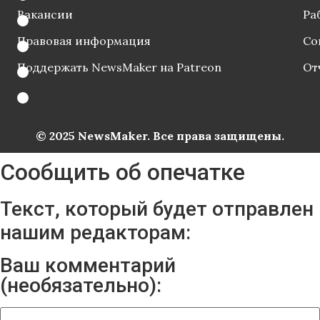
Вакансии
Ра
Правовая информация
Со
Поддержать NewsMaker на Patreon
От
© 2025 NewsMaker. Все права защищены.
Сообщить об опечатке
Текст, который будет отправлен
нашим редакторам:
Ваш комментарий
(необязательно):