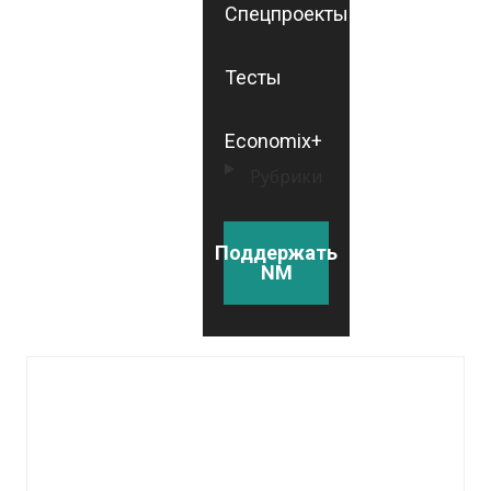
Спецпроекты
Тесты
Economix+
Рубрики
Поддержать
NM