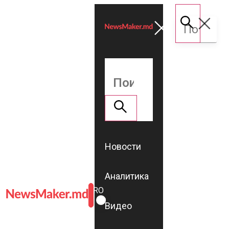
Новости
Аналитика
ROMÂNĂ
RU
Видео