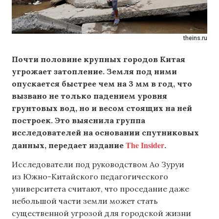
theins.ru
Почти половине крупных городов Китая
угрожает затопление. Земля под ними
опускается быстрее чем на 3 мм в год, что
вызвано не только падением уровня
грунтовых вод, но и весом стоящих на ней
построек. Это выяснила группа
исследователей на основании спутниковых
The Insider
данных, передает издание
.
Исследователи под руководством Ао Зуруи
из Южно-Китайского педагогического
университета считают, что проседание даже
небольшой части земли может стать
существенной угрозой для городской жизни