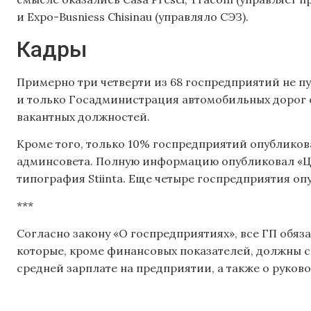
и Expo-Busniess Chisinau (управляло СЭЗ).
Кадры
Примерно три четверти из 68 госпредприятий не п
и только Госадминистрация автомобильных дорог 
вакантных должностей.
Кроме того, только 10% госпредприятий опубликов
админсовета. Полную информацию опубликовал «Це
типография Stiinta. Еще четыре госпредприятия о
***
Согласно закону «О госпредприятиях», все ГП обяз
которые, кроме финансовых показателей, должны 
средней зарплате на предприятии, а также о руков