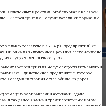
тий, включенных в рейтинг, опубликовали на своем
еньше — 27 предприятий —опубликовали информацию
 о планах госзакупок, а 73% (50 предприятий) не
ах. Ни одна из включенных в рейтинг госкоманий не
 для осуществления госзакупок.
по закону госпредприятия могут осуществлять закупки
осзакупках». Единственное предприятие, которое
— это Госадминистрация автомобильных дорог.
информацию об управлении активами: сдача
цам и так далее. Самыми транспарентными в этом
 промышленным паркомв столичном секторе Буюканы)