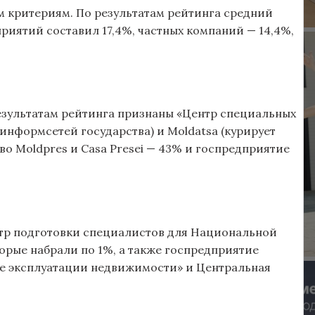
м критериям. По результатам рейтинга средний
риятий составил 17,4%, частных компаний — 14,4%,
зультатам рейтинга признаны «Центр специальных
нформсетей государства) и Moldatsa (курирует
о Moldpres и Casa Presei — 43% и госпредприятие
тр подготовки специалистов для Национальной
рые набрали по 1%, а также госпредприятие
ние эксплуатации недвижимости» и Центральная