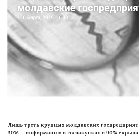
молдавские госпредприя
|
20 марта, 2019
16:13
Лишь треть крупных молдавских госпредприят
30% — информацию о госзакупках и 90% скрыва