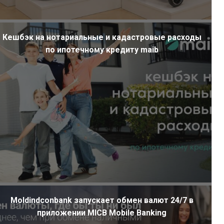
Кешбэк на нотариальные и кадастровые расходы
по ипотечному кредиту maib
Moldindconbank запускает обмен валют 24/7 в
приложении MICB Mobile Banking