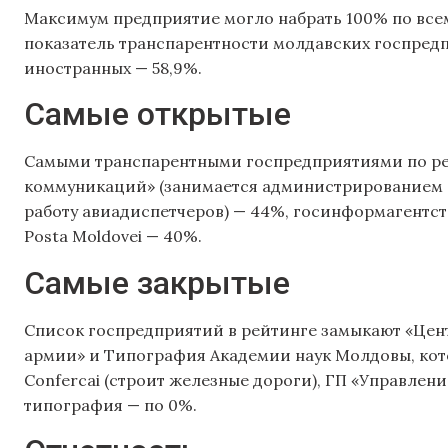
Максимум предприятие могло набрать 100% по все
показатель транспарентности молдавских госпредп
иностранных — 58,9%.
Самые открытые
Самыми транспарентными госпредприятиями по ре
коммуникаций» (занимается администрированием и
работу авиадиспетчеров) — 44%, госинформагентств
Posta Moldovei — 40%.
Самые закрытые
Список госпредприятий в рейтинге замыкают «Цен
армии» и Типография Академии наук Молдовы, кото
Confercai (строит железные дороги), ГП «Управле
типография — по 0%.