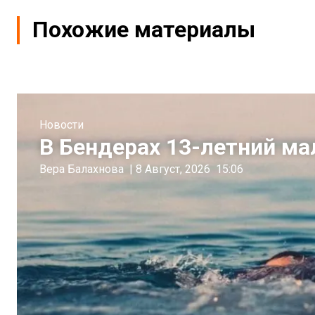
Похожие материалы
Новости
В Бендерах 13-летний ма
Вера Балахнова
|
8 Август, 2026
15:06