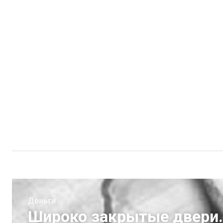
Деньги
Широко закрытые двери.