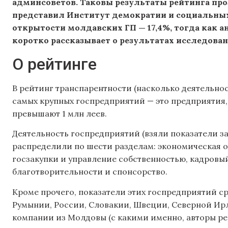
админсоветов. Таковы результаты рейтинга про
представил Институт демократии и социальных 
открытости молдавских ГП — 17,4%, тогда как 
коротко рассказывает о результатах исследован
О рейтинге
В рейтинг транспарентности (насколько деятельно
самых крупных госпредприятий — это предприятия, 
превышают 1 млн леев.
Деятельность госпредприятий (взяли показатели за
распределили по шести разделам: экономическая о
госзакупки и управление собственностью, кадровый
благотворительности и спонсорство.
Кроме прочего, показатели этих госпредприятий с
Румынии, России, Словакии, Швеции, Северной Ир
компании из Молдовы (с какими именно, авторы ре