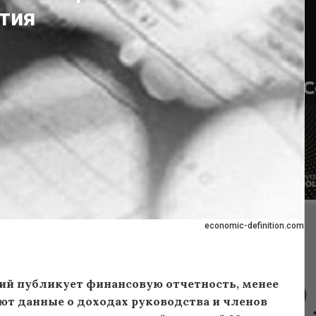
тия
economic-definition.com
ий публикует финансовую отчетность, менее
ют данные о доходах руководства и членов