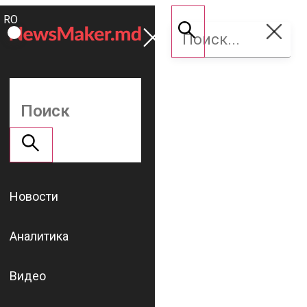
ROMÂNĂ
Поддержать
RU
NM
Новости
Аналитика
Видео