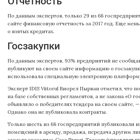
Отчетность
По данным экспертов, только 29 из 68 госпредприя
сайте финансовую отчетность за 2017 год. Еще м
о взятых кредитах.
Госзакупки
По данным экспертов, 93% предприятий не сообщают
публикуют на своем сайте информацию о госзакупк
использовала специальную электронную платформу
Эксперт IDIS Viitorul Виорел Пырван отметил, что 
на базе собственных регламентов, а не закона «О г
объявляло о победителях тендера на своем сайте, 
Однако она не публиковала контракты.
Только шесть из 68 госпредприятий публиковали 
помещений в аренду, продажа, передача другим ли
смысле оказались Casa Presei, Tracom (управляет