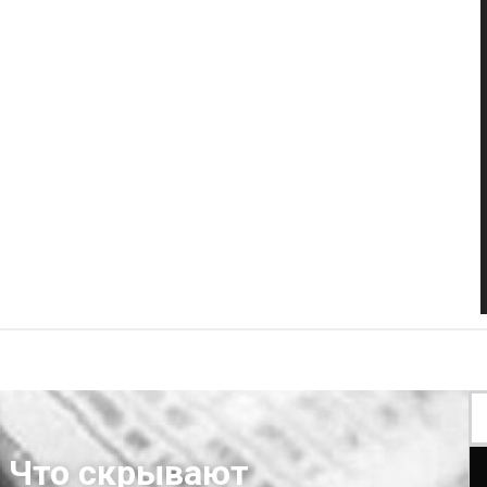
 Что скрывают