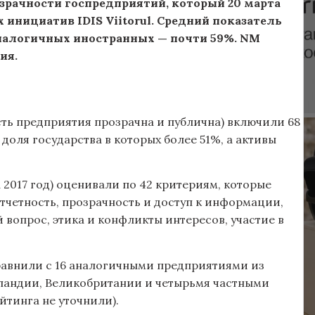
зрачности госпредприятий, который 20 марта
инициатив IDIS Viitorul. Средний показатель
аналогичных иностранных — почти 59%. NM
ия.
сть предприятия прозрачна и публична) включили 68
доля государства в которых более 51%, а активы
 2017 год) оценивали по 42 критериям, которые
тчетность, прозрачность и доступ к информации,
 вопрос, этика и конфликты интересов, участие в
равнили с 16 аналогичными предприятиями из
ландии, Великобритании и четырьмя частными
йтинга не уточнили).