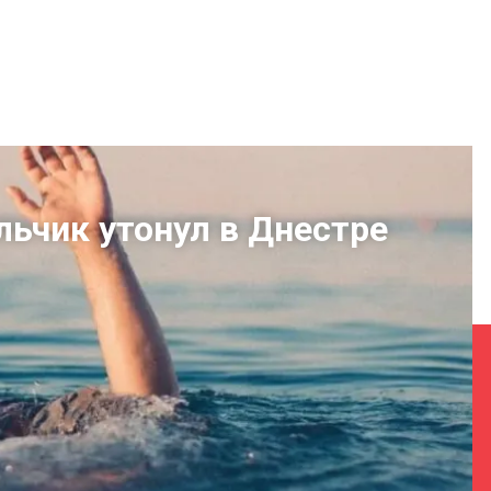
льчик утонул в Днестре