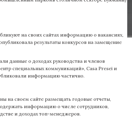
убликуют на своих сайтах информацию о вакансиях,
опубликовала результаты конкурсов на замещение
али данные о доходах руководства и членов
нтр специальных коммуникаций», Casa Presei и
публиковали информацию частично.
аны на своем сайте размещать годовые отчеты,
содержать информацию о числе сотрудников,
одстве и доходах топ-менеджеров.