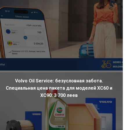
Volvo Oil Service: безусловная забота.
Специальная цена пакета для моделей XC60 и
XC90: 3 700 леев