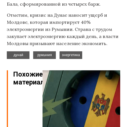
Бала, сформированной из четырех барж.
Отметим, кризис на Дунае наносит ущерб и
Молдове, которая импортирует 40%
электроэнергии из Румынии. Страна с трудом
закупает электроэнергию каждый день, а власти
Молдовы призывают население экономить.
,
,
дунай
румыния
энергетика
Похожие
материалы