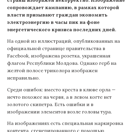
сопровождает кампанию, в рамках которой
власти призывают граждан экономить
электроэнергию в часы пик на фоне
энергетического кризиса последних дней.
На одной из иллюстраций, опубликованных на
официальной странице правительства в
Facebook, изображена розетка, украшенная
флагом Республики Молдова. Однако герб на
желтой полосе триколора изображен
неправильно.
Среди ошибок: вместо креста в клюве орла —
нечто похожее на червя, а в левом когте нет
золотого скипетра. Есть ошибки и в
изображении элементов возле головы тура.
На изображениях есть специальная маркировка
контента, сгенерированного с помощью