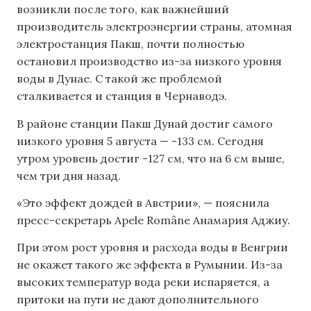
возникли после того, как важнейший
производитель электроэнергии страны, атомная
электростанция Пакш, почти полностью
остановил производство из-за низкого уровня
воды в Дунае. С такой же проблемой
сталкивается и станция в Чернаводэ.
В районе станции Пакш Дунай достиг самого
низкого уровня 5 августа — -133 см. Сегодня
утром уровень достиг -127 см, что на 6 см выше,
чем три дня назад.
«Это эффект дождей в Австрии», — пояснила
пресс-секретарь Apele Române Анамария Аджиу.
При этом рост уровня и расхода воды в Венгрии
не окажет такого же эффекта в Румынии. Из-за
высоких температур вода реки испаряется, а
притоки на пути не дают дополнительного