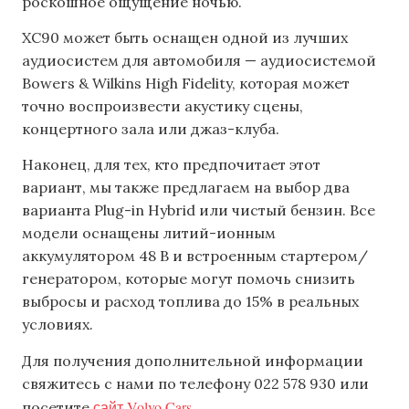
роскошное ощущение ночью.
XC90 может быть оснащен одной из лучших
аудиосистем для автомобиля — аудиосистемой
Bowers & Wilkins High Fidelity, которая может
точно воспроизвести акустику сцены,
концертного зала или джаз-клуба.
Наконец, для тех, кто предпочитает этот
вариант, мы также предлагаем на выбор два
варианта Plug-in Hybrid или чистый бензин. Все
модели оснащены литий-ионным
аккумулятором 48 В и встроенным стартером/
генератором, которые могут помочь снизить
выбросы и расход топлива до 15% в реальных
условиях.
Для получения дополнительной информации
свяжитесь с нами по телефону 022 578 930 или
сайт Volvo Cars
посетите