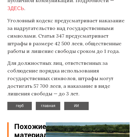
публичной коммуникации. Подробности —
ЗДЕСЬ
.
Уголовный кодекс предусматривает наказание
за надругательство над государственными
символами. Статья 347 предусматривает
штрафы в размере 42 500 леев, общественные
работы и лишение свободы сроком до 1 года.
Для должностных лиц, ответственных за
соблюдение порядка использования
государственных символов, штрафы могут
достигать 57 700 леев, а наказание в виде
лишения свободы — до 3 лет.
,
,
герб
главная
ИИ
Похожие
материалы