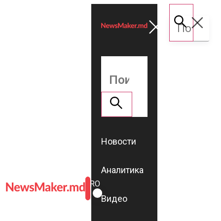
Новости
Аналитика
ROMÂNĂ
RU
Видео