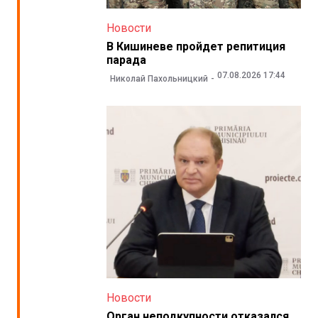
Новости
В Кишиневе пройдет репитиция
парада
07.08.2026 17:44
Николай Пахольницкий
Новости
Орган неподкупности отказался