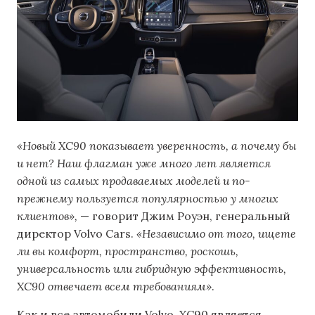
«Новый XC90 показывает уверенность, а почему бы
и нет? Наш флагман уже много лет является
одной из самых продаваемых моделей и по-
прежнему пользуется популярностью у многих
клиентов»,
— говорит Джим Роуэн, генеральный
директор Volvo Cars.
«Независимо от того, ищете
ли вы комфорт, пространство, роскошь,
универсальность или гибридную эффективность,
XC90 отвечает всем требованиям»
.
Как и все автомобили Volvo, XC90 является