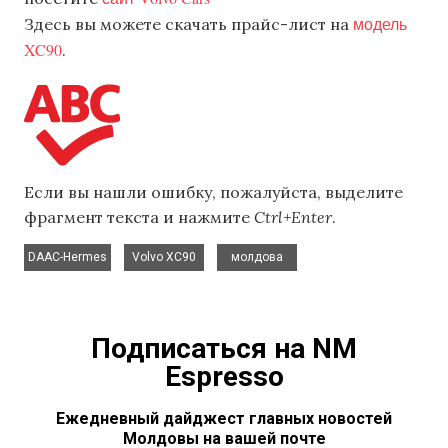
модель
Здесь вы можете скачать прайс-лист на
XC90
.
Если вы нашли ошибку, пожалуйста, выделите
фрагмент текста и нажмите
Ctrl+Enter
.
,
,
DAAC-Hermes
Volvo XC90
молдова
Подписаться на NM
Espresso
Ежедневный дайджест главных новостей
Молдовы на вашей почте