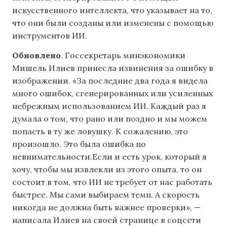
искусственного интеллекта, что указывает на то,
что они были созданы или изменены с помощью
инструментов ИИ.
Обновлено
. Госсекретарь минэкономики
Мишель Илиев принесла извинения за ошибку в
изображении. «За последние два года я видела
много ошибок, сгенерированных или усиленных
небрежным использованием ИИ. Каждый раз я
думала о том, что рано или поздно и мы можем
попасть в ту же ловушку. К сожалению, это
произошло. Это была ошибка по
невнимательности.Если и есть урок, который я
хочу, чтобы мы извлекли из этого опыта, то он
состоит в том, что ИИ не требует от нас работать
быстрее. Мы сами выбираем темп. А скорость
никогда не должна быть важнее проверки», —
написала Илиев на своей странице в соцсети