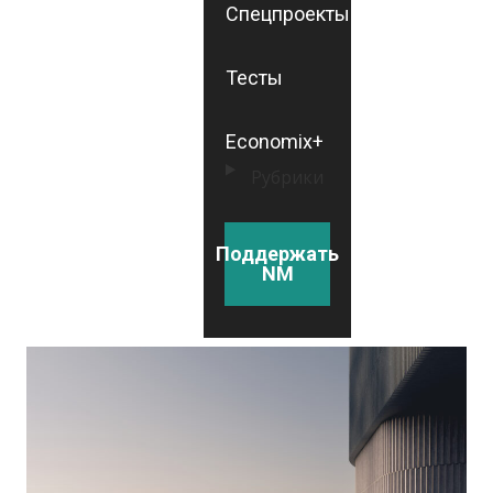
Спецпроекты
Тесты
Economix+
Рубрики
Поддержать
NM