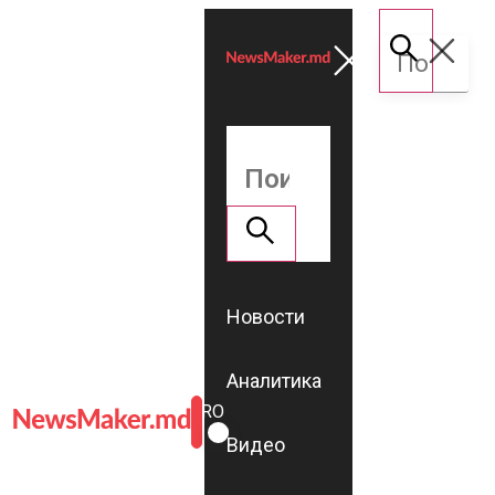
Новости
Аналитика
ROMÂNĂ
RU
Видео