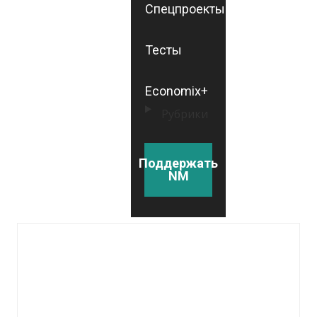
Спецпроекты
Тесты
Economix+
Рубрики
Поддержать
NM