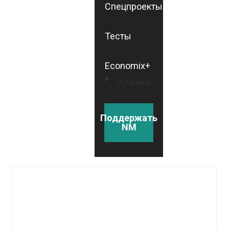
Спецпроекты
Тесты
Economix+
Рубрики
Поддержать
NM