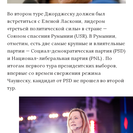
Во втором туре Джорджеску должен был
встретиться с Еленой Ласкони, лидером
«третьей политической силы» в стране —
Союзом спасения Румынии (USR). В Румынии,
отметим, есть две самые крупные и влиятельные
партии — Социал-демократическая партия (PSD)
и Национал-либеральная партия (PNL) . По
итогам первого тура президентских выборов,
впервые со времен свержения режима
Чаушеску, кандидат от PSD не прошел во второй
тур.