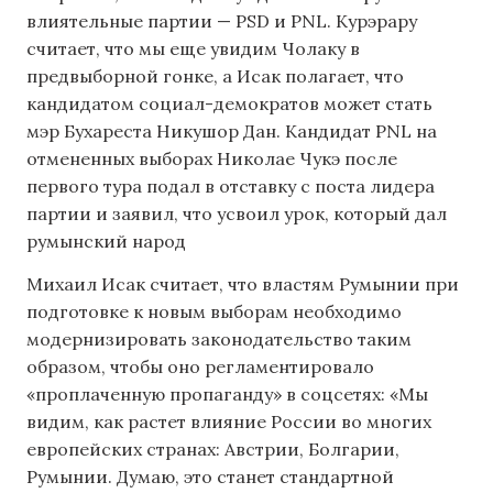
влиятельные партии — PSD и PNL. Курэрару
считает, что мы еще увидим Чолаку в
предвыборной гонке, а Исак полагает, что
кандидатом социал-демократов может стать
мэр Бухареста Никушор Дан. Кандидат PNL на
отмененных выборах Николае Чукэ после
первого тура подал в отставку с поста лидера
партии и заявил, что усвоил урок, который дал
румынский народ
Михаил Исак считает, что властям Румынии при
подготовке к новым выборам необходимо
модернизировать законодательство таким
образом, чтобы оно регламентировало
«проплаченную пропаганду» в соцсетях: «Мы
видим, как растет влияние России во многих
европейских странах: Австрии, Болгарии,
Румынии. Думаю, это станет стандартной