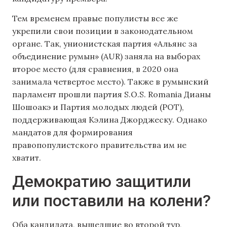
Тем временем правые популисты все же
укрепили свои позиции в законодательном
органе. Так, унионистская партия «Альянс за
объединение румын» (AUR) заняла на выборах
второе место (для сравнения, в 2020 она
занимала четвертое место). Также в румынский
парламент прошли партия S.O.S. Romania Дианы
Шошоакэ и Партия молодых людей (POT),
поддерживающая Кэлина Джорджеску. Однако
мандатов для формирования
правопопулистского правительства им не
хватит.
Демократию защитили
или поставили на колени?
Оба кандидата, вышедшие во второй тур,