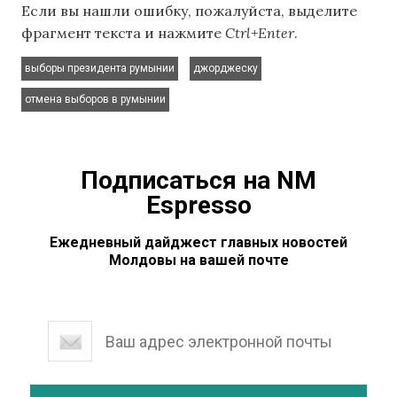
Если вы нашли ошибку, пожалуйста, выделите
фрагмент текста и нажмите
Ctrl+Enter
.
,
,
выборы президента румынии
джорджеску
отмена выборов в румынии
Подписаться на NM
Espresso
Ежедневный дайджест главных новостей
Молдовы на вашей почте