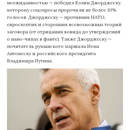
неожиданностью — победил Кэлин Джорджеску,
которому соцопросы пророчили не более 10%
голосов. Джорджеску — противник НАТО,
евроскептик и сторонник всевозможных теорий
заговора (от отрицания ковида до утверждений
о нано-чипах в фанте). Также Джорджеску —
почитатель румынского маршала Иона
Антонеску и российского президента
Владимира Путина.