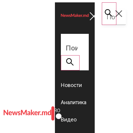
Новости
Аналитика
ROMÂNĂ
RU
Видео