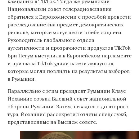
кампанию в TIkTok. Тогда же румынский
Национальный совет телерадиовещания
обратился к Еврокомиссии с просьбой провести
расследование «на предмет демократических
рисков», которые могут нести в себе соцсети.
Руководитель глобального отдела
аутентичности и прозрачности продуктов TikTok
Бри Пегум выступила в Европейском парламенте
и призвала TikTok удалить сети аккаунтов,
которые могли повлиять на результаты выборов
в Румынии.
Параллельно с этим президент Румынии Клаус
Йоханнис созвал Высший совет национальной
обороны Румынии. Затем, незадолго до второго
тура, Йоханнис рассекретил отчеты спецслужб,
представленные на Высшем совете.