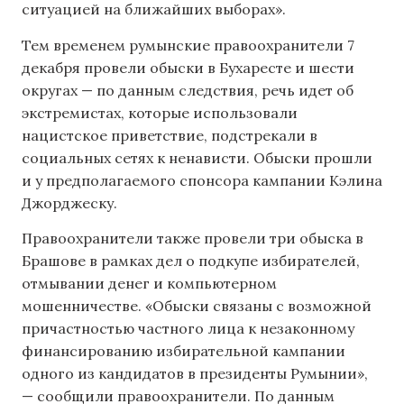
ситуацией на ближайших выборах».
Тем временем румынские правоохранители 7
декабря провели обыски в Бухаресте и шести
округах — по данным следствия, речь идет об
экстремистах, которые использовали
нацистское приветствие, подстрекали в
социальных сетях к ненависти. Обыски прошли
и у предполагаемого спонсора кампании Кэлина
Джорджеску.
Правоохранители также провели три обыска в
Брашове в рамках дел о подкупе избирателей,
отмывании денег и компьютерном
мошенничестве. «Обыски связаны с возможной
причастностью частного лица к незаконному
финансированию избирательной кампании
одного из кандидатов в президенты Румынии»,
— сообщили правоохранители. По данным