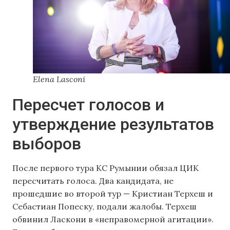
Elena Lasconi
Пересчет голосов и
утверждение результатов
выборов
После первого тура КС Румынии обязал ЦИК
пересчитать голоса. Два кандидата, не
прошедшие во второй тур — Кристиан Терхеш и
Себастиан Попеску, подали жалобы. Терхеш
обвинил Ласкони в «неправомерной агитации».