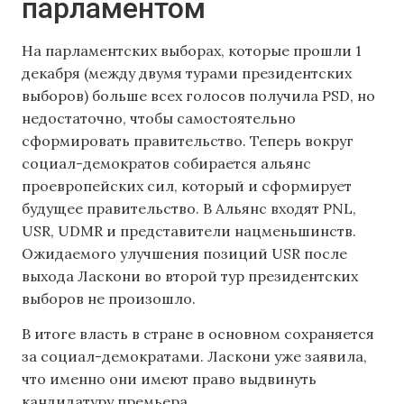
парламентом
На парламентских выборах, которые прошли 1
декабря (между двумя турами президентских
выборов) больше всех голосов получила PSD, но
недостаточно, чтобы самостоятельно
сформировать правительство. Теперь вокруг
социал-демократов собирается альянс
проевропейских сил, который и сформирует
будущее правительство. В Альянс входят PNL,
USR, UDMR и представители нацменьшинств.
Ожидаемого улучшения позиций USR после
выхода Ласкони во второй тур президентских
выборов не произошло.
В итоге власть в стране в основном сохраняется
за социал-демократами. Ласкони уже заявила,
что именно они имеют право выдвинуть
кандидатуру премьера.