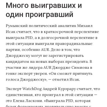
Много выигравших и
один проигравший
Румынский политический аналитик Михаил
Исак считает, что в краткосрочной перспективе
выиграла PSD, а в долгосрочной перспективе в
этой ситуации выиграли праворадикальные
партии, особенно AUR. Дело в том, что
Джорджеску могут не зарегистрировать
кандидатом на новых выборах президента. В
участии же лидера AUR Джордже Симиона в
гонке эксперт уверен. «Он сможет притянуть
голоса Джорджеску», — отметил Исак.
Эксперт WatchDog Андрей Курэрару считает, что
единственная, кто проиграл в этой ситуации —
это Елена Ласкони. «Выиграла PSD, которая
будет формировать правительство вместе с