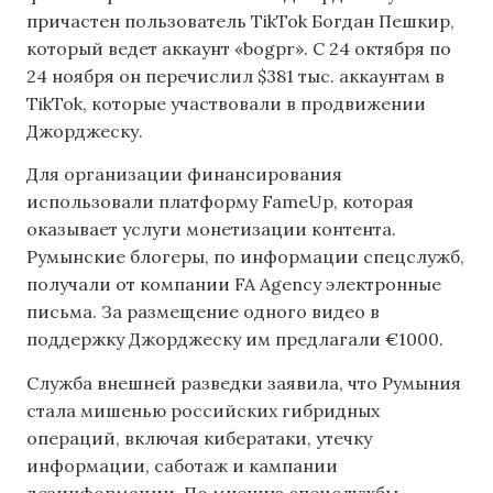
причастен пользователь TikTok Богдан Пешкир,
который ведет аккаунт «bogpr». С 24 октября по
24 ноября он перечислил $381 тыс. аккаунтам в
TikTok, которые участвовали в продвижении
Джорджеску.
Для организации финансирования
использовали платформу FameUp, которая
оказывает услуги монетизации контента.
Румынские блогеры, по информации спецслужб,
получали от компании FA Agency электронные
письма. За размещение одного видео в
поддержку Джорджеску им предлагали €1000.
Служба внешней разведки заявила, что Румыния
стала мишенью российских гибридных
операций, включая кибератаки, утечку
информации, саботаж и кампании
дезинформации. По мнению спецслужбы,