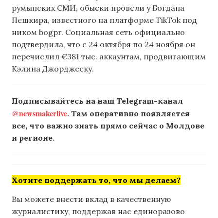
румынских СМИ, обыски провели у Богдана
Пешкира, известного на платформе TikTok под
ником bogpr. Социальная сеть официально
подтвердила, что с 24 октября по 24 ноября он
перечислил €381 тыс. аккаунтам, продвигающим
Кэлина Джорджеску.
Подписывайтесь на наш Telegram-канал
@newsmakerlive
. Там оперативно появляется
все, что важно знать прямо сейчас о Молдове
и регионе.
Хотите поддержать то, что мы делаем?
Вы можете внести вклад в качественную
журналистику, поддержав нас единоразово