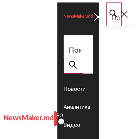
Новости
Аналитика
ROMÂNĂ
RU
Видео