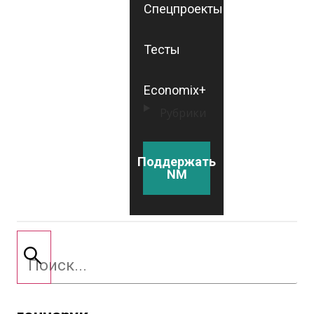
Спецпроекты
Тесты
Economix+
Рубрики
Поддержать
NM