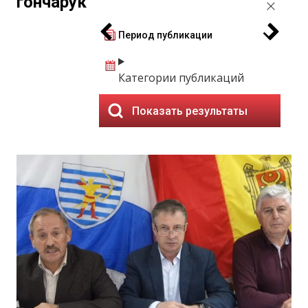
гончарук
Период публикации
Категории публикаций
Показать результаты