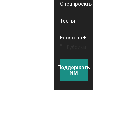
Спецпроекты
Тесты
Economix+
Рубрики
Поддержать
NM