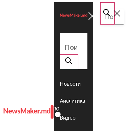
Новости
Аналитика
ROMÂNĂ
RU
Видео