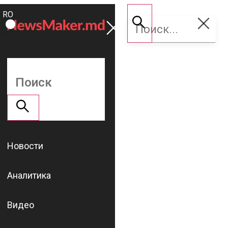
ROMÂNĂ
Поддержать
RU
NM
Новости
Аналитика
Видео