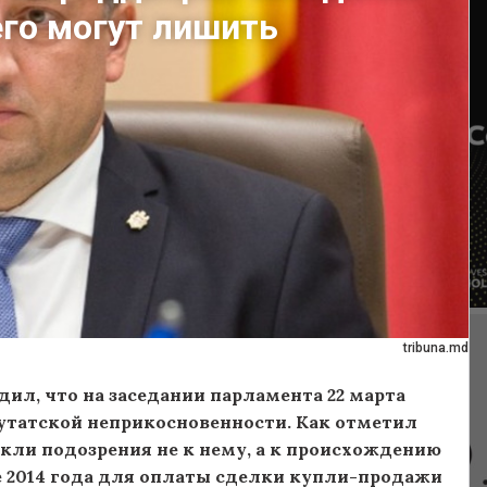
его могут лишить
tribuna.md
ил, что на заседании парламента 22 марта
утатской неприкосновенности. Как отметил
никли подозрения не к нему, а к происхождению
ре 2014 года для оплаты сделки купли-продажи