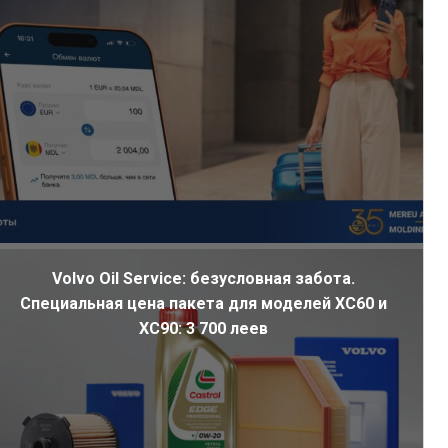
Volvo Oil Service: безусловная забота.
Специальная цена пакета для моделей XC60 и
XC90: 3 700 леев