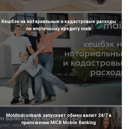
Кешбэк на нотариальные и кадастровые расходы
по ипотечному кредиту maib
Moldindconbank запускает обмен валют 24/7 в
приложении MICB Mobile Banking