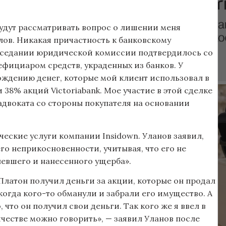
будут рассматривать вопрос о лишении меня
слов. Никакая причастность к банковскому
 заседании юридической комиссии подтвердилось со
ефициаром средств, украденных из банков. У
ождению денег, которые мой клиент использовал в
38% акций Victoriabank. Мое участие в этой сделке
двоката со стороны покупателя на основании
ческие услуги компании Insidown. Уланов заявил,
го неприкосновенности, учитывая, что его не
певшего и нанесенного ущерба».
Платон получил деньги за акции, которые он продал
когда кого-то обманули и забрали его имущество. А
 что он получил свои деньги. Так кого же я ввел в
естве можно говорить», — заявил Уланов после