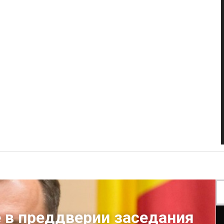
 в преддверии заседания