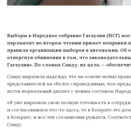
Выборы в Народное собрание Гагаузии (НСГ) могу
парламент во втором чтении примет поправки к
правила организации выборов в автономии. Об э
отвергнув обвинения в том, что законодательн
Гагаузии». По словам Санду, их цель — обеспеч
Санду выразила надежду, что на основе новых прав
представителей на «более справедливых, чем преды
вести нормальный диалог с новым составом Народ
«Я уже выразила свою полную готовность к сотрудн
и согласовываем что-то здесь, то в Комрате это д
в Комрате, и все эти соглашения рушатся. Соответс
Санду.