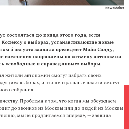
NewsMaker
т состояться до конца этого года, если
 Кодексу о выборах, устанавливающие новые
том 5 августа заявила президент Майя Санду,
ые изменения направлены на «отмену автономии
ить «свободные и справедливые» выборы.
ил жители автономии смогут избрать своих
дущие» выборах, и что центральные власти смогут
ного собрания.
ичеству. Проблема в том, что когда мы обсуждаем
оходит до звонков из Москвы или до людей из Москвы
твенно, мы не продвигаемся вперед», — заявила