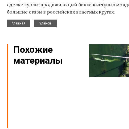
сделке купли-продажи акций банка выступил молд
большие связи в российских властных кругах.
,
главная
уланов
Похожие
материалы