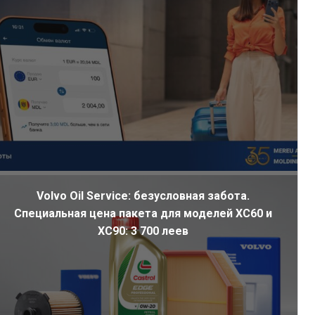
Volvo Oil Service: безусловная забота.
Специальная цена пакета для моделей XC60 и
XC90: 3 700 леев