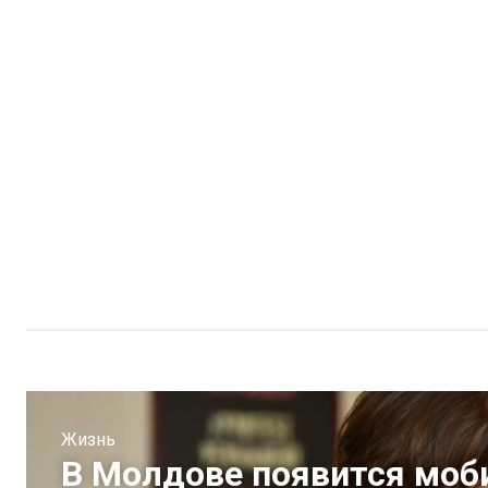
Жизнь
В Молдове появится моб