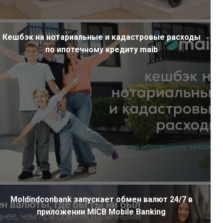
Кешбэк на нотариальные и кадастровые расходы
по ипотечному кредиту maib
Moldindconbank запускает обмен валют 24/7 в
приложении MICB Mobile Banking