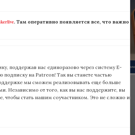
erlive
. Там оперативно появляется все, что важно
ку, поддержав нас единоразово через систему E-
подписку на Patreon! Так вы станете частью
поддержке мы сможем реализовывать еще больше
и. Независимо от того, как вы нас поддержите, вы
, чтобы стать нашим соучастником. Это не сложно и