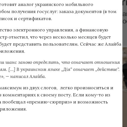
 готовят аналог украинского мобильного
бом получения госуслуг: заказа документов (в том
писок и сертификатов.
тство электронного управления, а финансовую
тр отметил, что через несколько месяцев будет
будет представить пользователям. Сейчас же Алайба
риложения.
аш шанс заново определить, что означают отношения
м. […] В украинском языке „Дiя“ означает „действие“.
», — написал Алайба.
максимум из двух слогов, легко произноситься и
 комментариях к своему посту. Если кому-то из
ба пообещал «премию-сюрприз» и возможность
приложения.