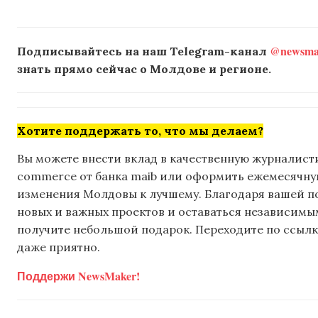
@newsmak
Подписывайтесь на наш Telegram-канал
знать прямо сейчас о Молдове и регионе.
Хотите поддержать то, что мы делаем?
Вы можете внести вклад в качественную журналисти
commerce от банка maib или оформить ежемесячную 
изменения Молдовы к лучшему. Благодаря вашей 
новых и важных проектов и оставаться независимым
получите небольшой подарок. Переходите по ссылке
даже приятно.
Поддержи NewsMaker!