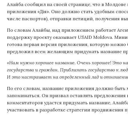
Алайба сообщил на своей странице, что в Молдове
приложения «Дiя». Оно должно стать удобным спосо
числе паспортов), отправки петиций, получения вы
По словам Алайбы, над приложением работает Аген
поддержку проекту оказывает USAID Moldova. Минис
готова первая версия приложения, которую можно 
предложил всем желающим придумать название п
«Нам нужно хорошее название. Очень хорошее! Это н
государства и граждан. Приблизить государство к людя
И это настраивает на определенный лад и отношение
По его словам, название приложения должно быть 
запоминаться. Он призвал оставлять предложения в
комментаторов удастся придумать название, Алай
участвовать в разработке стратегии продвижения 