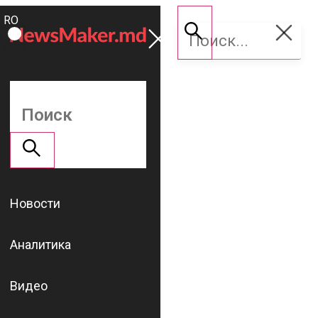
ROMÂNĂ
Поддержать
RU
NM
Новости
Аналитика
Видео