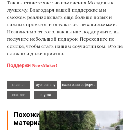
Так вы станете частью изменения Молдовы к
лучшему. Благодаря вашей поддержке мы
сможем реализовывать еще больше новых и
важных проектов и оставаться независимыми.
Независимо от того, как вы нас поддержите, вы
получите небольшой подарок. Переходите по
ссылке, чтобы стать нашим соучастником. Это не
сложно и даже приятно.
Поддержи NewsMaker!
,
,
,
главная
дурлештяну
налоговая реформа
,
спатарь
стурза
Похожие
материалы