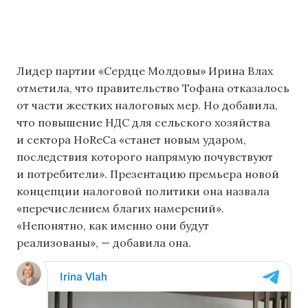
Лидер партии «Сердце Молдовы» Ирина Влах
отметила, что правительство Тофана отказалось
от части жестких налоговых мер. Но добавила,
что повышение НДС для сельского хозяйства
и сектора HoReCa «станет новым ударом,
последствия которого напрямую почувствуют
и потребители». Презентацию премьера новой
концепции налоговой политики она назвала
«перечислением благих намерений».
«Непонятно, как именно они будут
реализованы», — добавила она.