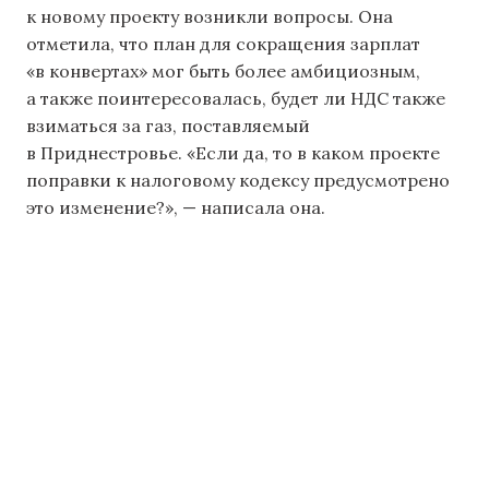
к новому проекту возникли вопросы. Она
отметила, что план для сокращения зарплат
«в конвертах» мог быть более амбициозным,
а также поинтересовалась, будет ли НДС также
взиматься за газ, поставляемый
в Приднестровье. «Если да, то в каком проекте
поправки к налоговому кодексу предусмотрено
это изменение?», — написала она.