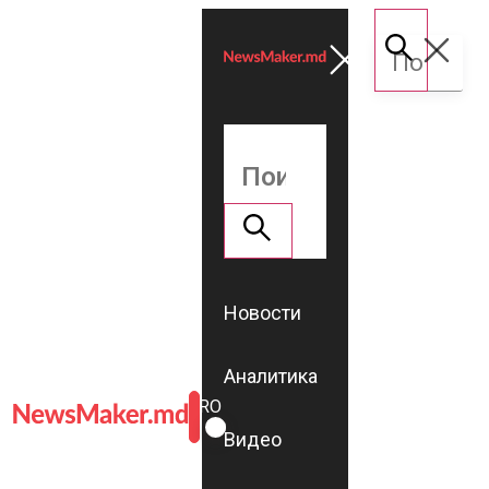
Новости
Аналитика
ROMÂNĂ
RU
Видео