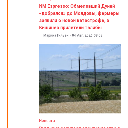
NM Espresso: Обмелевший Дунай
«добрался» до Молдовы, фермеры
заявили о новой катастрофе, в
Кишинев прилетели талибы
Марина Гильен
-
04 Авг. 2026
08:08
Новости