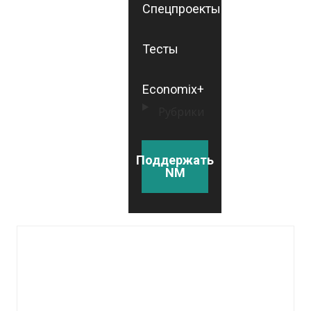
Спецпроекты
Тесты
Economix+
Рубрики
Поддержать
NM