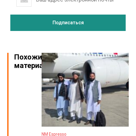
Похожие
материалы
NM Espresso