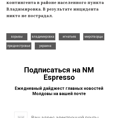
контингента в районе населенного пункта
Владимировка. В результате инцидента
никто не пострадал.
,
,
,
,
взрывы
владимировка
игнатьев
миротворцы
,
приднестровье
украина
Подписаться на NM
Espresso
Ежедневный дайджест главных новостей
Молдовы на вашей почте