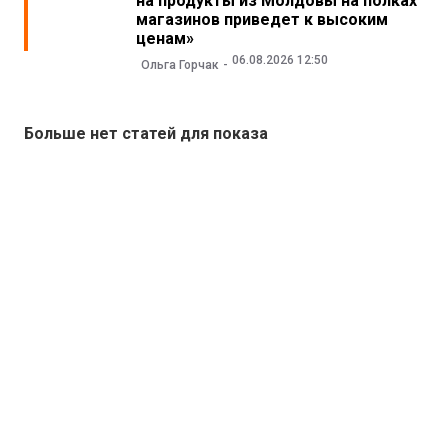
на продукты из Молдовы на полках
магазинов приведет к высоким
ценам»
06.08.2026 12:50
Ольга Горчак
Больше нет статей для показа