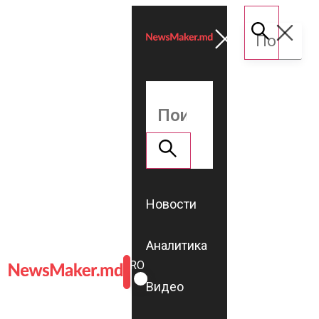
Новости
Аналитика
ROMÂNĂ
RU
Видео