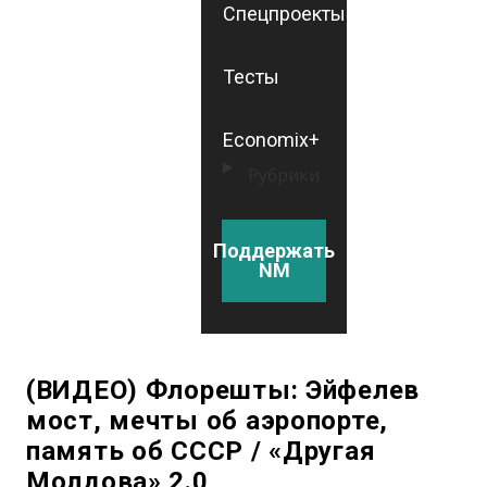
Спецпроекты
Тесты
Economix+
Рубрики
Поддержать
NM
(ВИДЕО) Флорешты: Эйфелев
мост, мечты об аэропорте,
память об СССР / «Другая
Молдова» 2.0