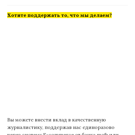
Хотите поддержать то, что мы делаем?
Вы можете внести вклад в качественную
журналистику, поддержав нас единоразово
через систему E-commerce от банка maib или