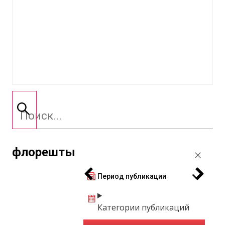
флорешты
Период публикации
Категории публикаций