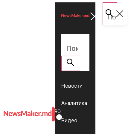
Новости
Аналитика
ROMÂNĂ
RU
Видео