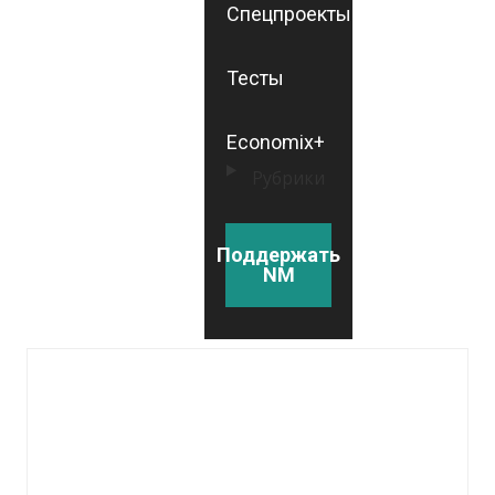
Спецпроекты
Тесты
Economix+
Рубрики
Поддержать
NM