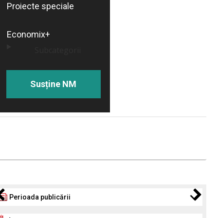
Proiecte speciale
Economix+
Subcategorii
Susține NM
Perioada publicării