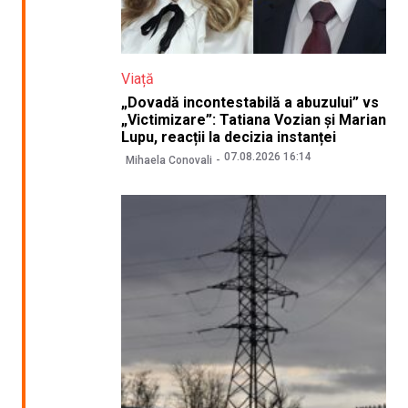
Viață
„Dovadă incontestabilă a abuzului” vs
„Victimizare”: Tatiana Vozian și Marian
Lupu, reacții la decizia instanței
07.08.2026 16:14
Mihaela Conovali