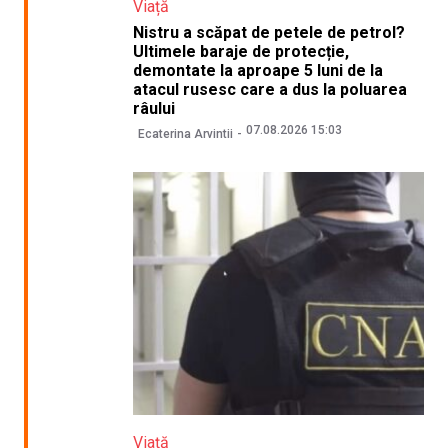
Viață
Nistru a scăpat de petele de petrol?
Ultimele baraje de protecție,
demontate la aproape 5 luni de la
atacul rusesc care a dus la poluarea
râului
07.08.2026 15:03
Ecaterina Arvintii
Viață