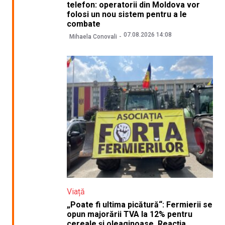
telefon: operatorii din Moldova vor
folosi un nou sistem pentru a le
combate
07.08.2026 14:08
Mihaela Conovali
Viață
„Poate fi ultima picătură“: Fermierii se
opun majorării TVA la 12% pentru
cereale și oleaginoase. Reacția