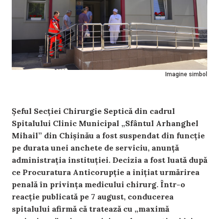
Imagine simbol
Șeful Secției Chirurgie Septică din cadrul
Spitalului Clinic Municipal „Sfântul Arhanghel
Mihail” din Chișinău a fost suspendat din funcție
pe durata unei anchete de serviciu, anunță
administrația instituției. Decizia a fost luată după
ce Procuratura Anticorupție a inițiat urmărirea
penală în privința medicului chirurg. Într-o
reacție publicată pe 7 august, conducerea
spitalului afirmă că tratează cu „maximă