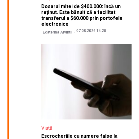
Dosarul mitei de $400.000: încă un
reținut. Este bănuit că a facilitat
transferul a $60.000 prin portofele
electronice
07.08.2026 14:20
Ecaterina Arvintii
Viață
Escrocheriile cu numere false la