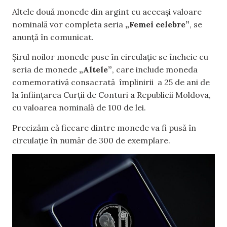
Altele două monede din argint cu aceeași valoare
nominală vor completa seria
„Femei celebre”
, se
anunță în comunicat.
Șirul noilor monede puse în circulație se încheie cu
seria de monede
„Altele”
, care include moneda
comemorativă consacrată împlinirii a 25 de ani de
la înființarea Curții de Conturi a Republicii Moldova,
cu valoarea nominală de 100 de lei.
Precizăm că fiecare dintre monede va fi pusă în
circulație în număr de 300 de exemplare.