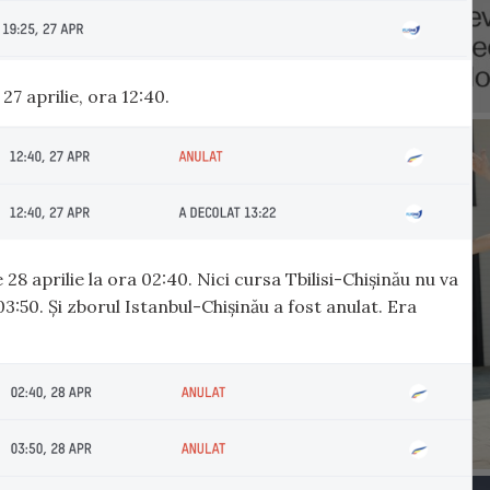
27 aprilie, ora 12:40.
 28 aprilie la ora 02:40. Nici cursa Tbilisi-Chișinău nu va
03:50. Și zborul Istanbul-Chișinău a fost anulat. Era