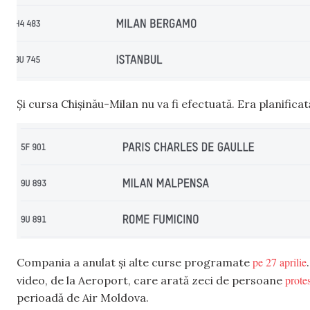
Și cursa Chișinău-Milan nu va fi efectuată. Era planificată
pe 27 aprilie
Compania a anulat și alte curse programate
prote
video, de la Aeroport, care arată zeci de persoane
perioadă de Air Moldova.