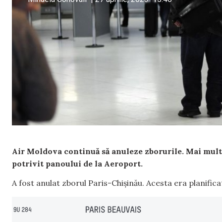
Air Moldova continuă să anuleze zborurile. Mai multe 
potrivit panoului de la Aeroport.
A fost anulat zborul Paris-Chișinău. Acesta era planificat