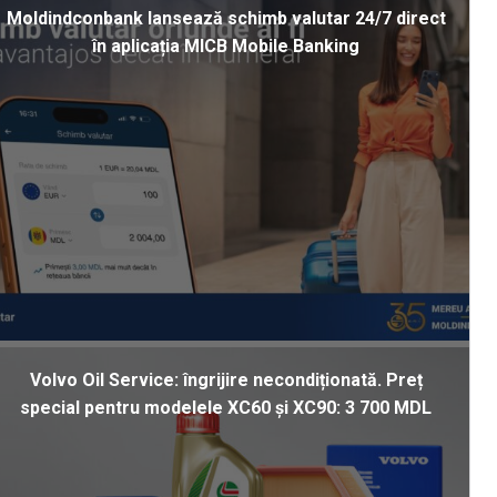
Moldindconbank lansează schimb valutar 24/7 direct
în aplicația MICB Mobile Banking
Volvo Oil Service: îngrijire necondiționată. Preț
special pentru modelele XC60 și XC90: 3 700 MDL