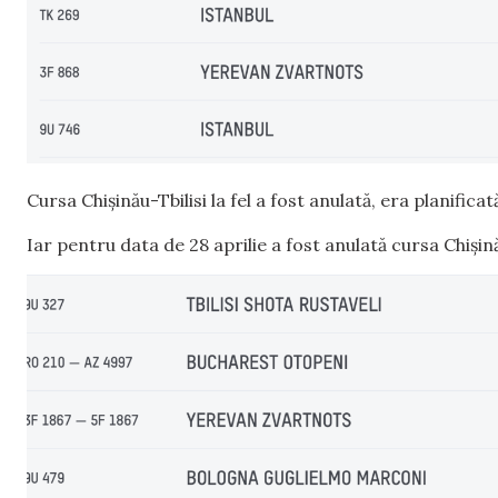
Cursa Chișinău-Tbilisi la fel a fost anulată, era planificat
Iar pentru data de 28 aprilie a fost anulată cursa Chișină