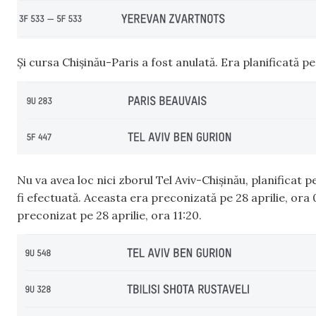
Și cursa Chișinău-Paris a fost anulată. Era planificată pe 
Nu va avea loc nici zborul Tel Aviv-Chișinău, planificat pe
fi efectuată. Aceasta era preconizată pe 28 aprilie, ora 
preconizat pe 28 aprilie, ora 11:20.