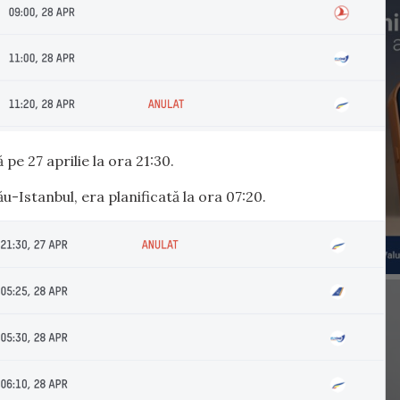
ă pe 27 aprilie la ora 21:30.
u-Istanbul, era planificată la ora 07:20.