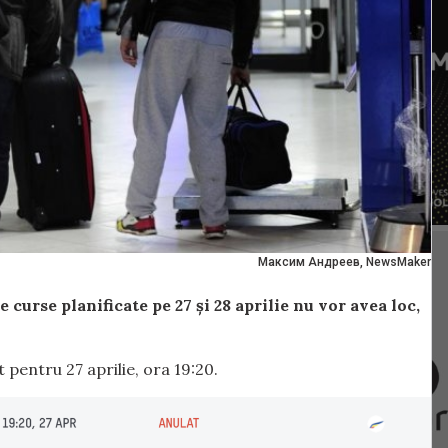
Максим Андреев, NewsMaker
curse planificate pe 27 și 28 aprilie nu vor avea loc,
 pentru 27 aprilie, ora 19:20.