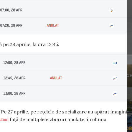
 pe 28 aprilie, la ora 12:45.
. Pe 27 aprilie, pe rețelele de socializare au apărut imagini
stând
față de multiplele zboruri anulate, în ultima