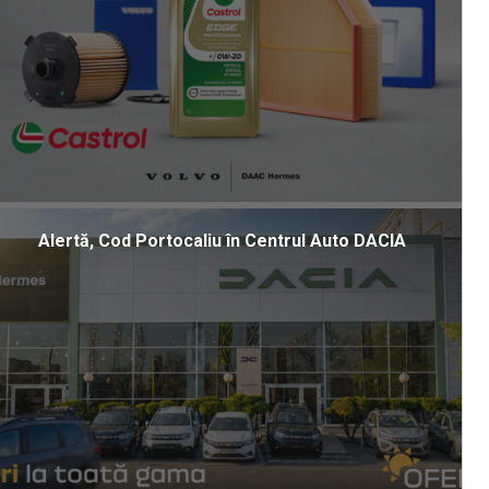
Alertă, Cod Portocaliu în Centrul Auto DACIA