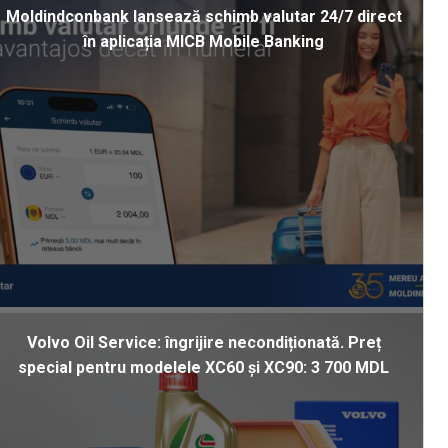
Moldindconbank lansează schimb valutar 24/7 direct
în aplicația MICB Mobile Banking
Volvo Oil Service: îngrijire necondiționată. Preț
special pentru modelele XC60 și XC90: 3 700 MDL