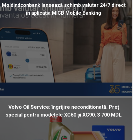
Moldindconbank lansează schimb valutar 24/7 direct
în aplicația MICB Mobile Banking
Volvo Oil Service: îngrijire necondiționată. Preț
special pentru modelele XC60 și XC90: 3 700 MDL