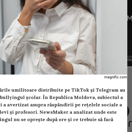
magnific.com
tările umilitoare distribuite pe TikTok și Telegram au
bullyingul școlar. În Republica Moldova, subiectul a
 a avertizat asupra răspândirii pe rețelele sociale a
elevi și profesori. NewsMaker a analizat unde este
ingul nu se oprește după ore și ce trebuie să facă