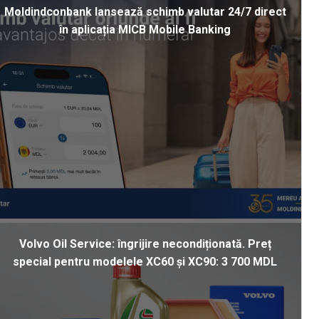
Moldindconbank lansează schimb valutar 24/7 direct
în aplicația MICB Mobile Banking
Volvo Oil Service: îngrijire necondiționată. Preț
special pentru modelele XC60 și XC90: 3 700 MDL