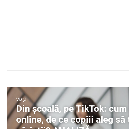
Viață
Din școală, pe TikTok: cum 
online, de ce copiii aleg să 