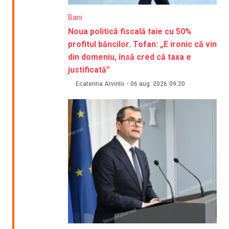
Bani
Noua politică fiscală taie cu 50%
profitul băncilor. Tofan: „E ironic că vin
din domeniu, însă cred că taxa e
justificată”
Ecaterina Arvintii
-
06 aug. 2026
09:20