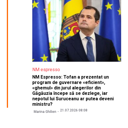
NM espresso
NM Espresso: Tofan a prezentat un
program de guvernare «eficient»,
«ghemul» din jurul alegerilor din
Găgăuzia începe să se dezlege, iar
nepotul lui Suruceanu ar putea deveni
ministru?
21.07.2026 08:08
Marina Ghilien