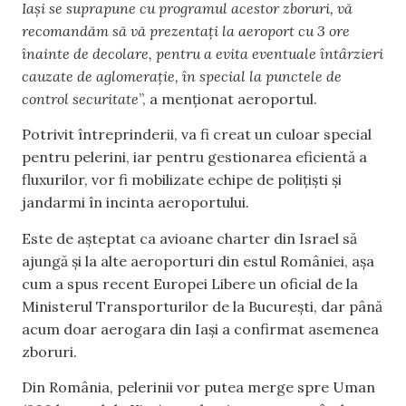
Iași se suprapune cu programul acestor zboruri, vă
recomandăm să vă prezentați la aeroport cu 3 ore
înainte de decolare, pentru a evita eventuale întârzieri
cauzate de aglomerație, în special la punctele de
control securitate
”, a menționat aeroportul.
Potrivit întreprinderii, va fi creat un culoar special
pentru pelerini, iar pentru gestionarea eficientă a
fluxurilor, vor fi mobilizate echipe de polițiști și
jandarmi în incinta aeroportului.
Este de așteptat ca avioane charter din Israel să
ajungă și la alte aeroporturi din estul României, așa
cum a spus recent Europei Libere un oficial de la
Ministerul Transporturilor de la București, dar până
acum doar aerogara din Iași a confirmat asemenea
zboruri.
Din România, pelerinii vor putea merge spre Uman