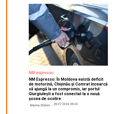
NM espresso
NM Espresso: În Moldova există deficit
de motorină, Chișinău și Comrat încearcă
să ajungă la un compromis, iar portul
Giurgiulești a fost conectat la o nouă
șosea de ocolire
28.07.2026 08:43
Marina Ghilien