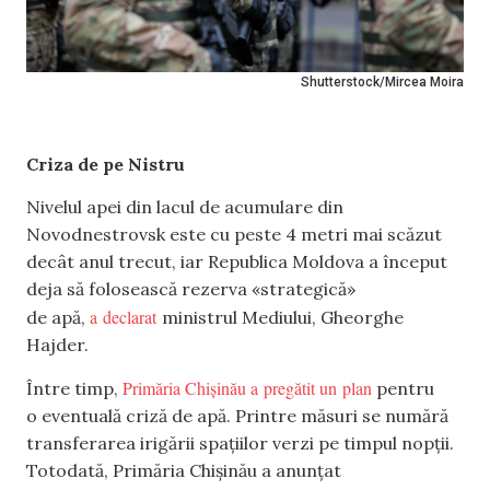
Shutterstock/Mircea Moira
Criza de pe Nistru
Nivelul apei din lacul de acumulare din
Novodnestrovsk este cu peste 4 metri mai scăzut
decât anul trecut, iar Republica Moldova a început
deja să folosească rezerva «strategică»
a declarat
de apă,
ministrul Mediului, Gheorghe
Hajder.
Primăria Chișinău a pregătit un plan
Între timp,
pentru
o eventuală criză de apă. Printre măsuri se numără
transferarea irigării spațiilor verzi pe timpul nopții.
Totodată, Primăria Chișinău a anunțat