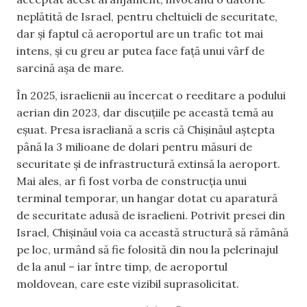
neplătită de Israel, pentru cheltuieli de securitate,
dar și faptul că aeroportul are un trafic tot mai
intens, și cu greu ar putea face față unui vârf de
sarcină așa de mare.
În 2025, israelienii au încercat o reeditare a podului
aerian din 2023, dar discuțiile pe această temă au
eșuat. Presa israeliană a scris că Chișinăul aștepta
până la 3 milioane de dolari pentru măsuri de
securitate și de infrastructură extinsă la aeroport.
Mai ales, ar fi fost vorba de construcția unui
terminal temporar, un hangar dotat cu aparatură
de securitate adusă de israelieni. Potrivit presei din
Israel, Chișinăul voia ca această structură să rămână
pe loc, urmând să fie folosită din nou la pelerinajul
de la anul – iar între timp, de aeroportul
moldovean, care este vizibil suprasolicitat.