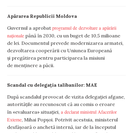
Apărarea Republicii Moldova
programul de dezvoltare a apărării
Guvernul a aprobat
naționale
până în 2030, cu un buget de 10,5 milioane
de lei. Documentul prevede modernizarea armatei,
dezvoltarea cooperării cu Uniunea Europeană
și pregătirea pentru participarea la misiuni
de menținere a păcii.
Scandal cu delegația talibanilor: MAE
După scandalul provocat de vizita delegației afgane,
autoritățile au recunoscut că au comis o eroare
a declarat ministrul Afacerilor
în «evaluarea» situației,
Externe
, Mihai Popșoi. Potrivit acestuia, ministerul
desfășoară o anchetă internă, iar de la începutul