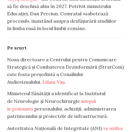
să fie deschisă abia în 2027. Potrivit ministrului
Educației, Dan Perciun, Comratul «sabotează
procesul», insistând asupra desfășurării studiilor
în limba rusă în locul limbii române.
Pe scurt
Noua directoare a Centrului pentru Comunicare
Strategică și Combaterea Dezinformării (StratCom)
este fosta președintă a Consiliului
Liliana Vițu
Audiovizualului,
.
Ministerul Sănătății a identificat la Institutul
nereguli
de Neurologie și Neurochirurgie
în gestionarea
personalului, achiziții, administrarea
patrimoniului și proiectele de infrastructură.
va verifica
Autoritatea Națională de Integritate (ANI)