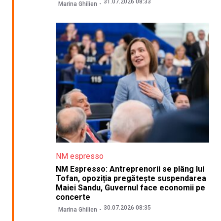
31.07.2026 08:33
Marina Ghilien
NM espresso
NM Espresso: Antreprenorii se plâng lui
Tofan, opoziția pregătește suspendarea
Maiei Sandu, Guvernul face economii pe
concerte
30.07.2026 08:35
Marina Ghilien