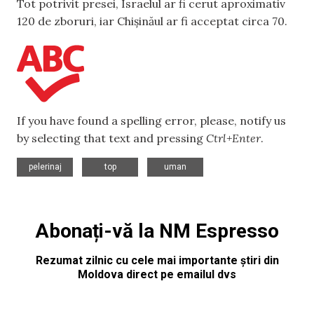
Tot potrivit presei, Israelul ar fi cerut aproximativ
120 de zboruri, iar Chișinăul ar fi acceptat circa 70.
If you have found a spelling error, please, notify us
by selecting that text and pressing
Ctrl+Enter
.
,
,
pelerinaj
top
uman
Abonați-vă la NM Espresso
Rezumat zilnic cu cele mai importante știri din
Moldova direct pe emailul dvs