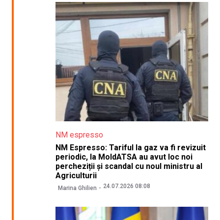
NM espresso
NM Espresso: Tariful la gaz va fi revizuit
periodic, la MoldATSA au avut loc noi
percheziții și scandal cu noul ministru al
Agriculturii
24.07.2026 08:08
Marina Ghilien