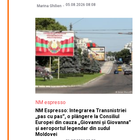
05.08.2026 08:08
Marina Ghilien
NM espresso
NM Espresso: Integrarea Transnistriei
„pas cu pas”, o plângere la Consiliul
Europei din cauza „Giovanni și Giovanna”
și aeroportul legendar din sudul
Moldovei