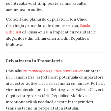
se întreabă «cât timp poate să mai asculte
asemenea prostii».
Comentând planurile deputatului Ion Chicu
Sandu
de a iniția procedura de demitere a sa,
a declarat
că Rusia «nu s-a împăcat cu rezultatele
alegerilor» din ultimii cinci ani din Republica
Moldova.
Privatizarea în Transnistria
nu recunoaște legalitatea privatizărilor
Chișinăul
anunțate
în Transnistria, astfel încât potențialii cumpărători
ai acestor active riscă să «rămână cu nimic». Potrivit
vicepremierului pentru Reintegrare, Valeriu Chiveri,
după reintegrarea țării, Republica Moldova
intenționează să readucă aceste întreprinderi
transnistrene în proprietatea statului.