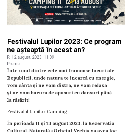
Festivalul Lupilor 2023: Ce program
ne așteaptă în acest an?
P.
|
2 august, 2023
11:39
Promo
Într-unul dintre cele mai frumoase locuri ale
Republicii, unde natura te încarcă cu energie,
vom cânta și ne vom distra, ne vom relaxa
și ne vom bucura de apusuri cu dansuri până
la răsărit!
Festivalul Lupilor Camping
În perioada 11 și 13 august 2023, la Rezervația
Cultural-Naturală «Orheiul Vechi» va avea loc