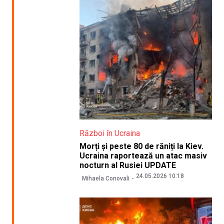
Război în Ucraina
Morți și peste 80 de răniți la Kiev.
Ucraina raportează un atac masiv
nocturn al Rusiei UPDATE
24.05.2026 10:18
Mihaela Conovali