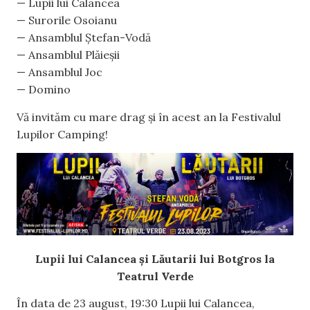
— Lupii lui Calancea
— Surorile Osoianu
— Ansamblul Ștefan-Vodă
— Ansamblul Plăieșii
— Ansamblul Joc
— Domino
Vă invităm cu mare drag și în acest an la Festivalul
Lupilor Camping!
Lupii lui Calancea și Lăutarii lui Botgros la
Teatrul Verde
În data de 23 august, 19:30 Lupii lui Calancea,