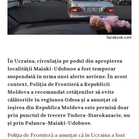
facebook.com
În Ucraina, circulația pe podul din apropierea
localității Maiaki-Udobnoe a fost temporar
suspendată în urma unei alerte aeriene. În acest
context, Poliția de Frontieră a Republicii
Moldova a recomandat cetățenilor să evite
călătoriile în regiunea Odesa și a anunțat că
ieșirea din Republica Moldova este permisă doar
prin punctul de trecere Tudora–Starokazacie, nu
și prin Palanca–Maiaki-Udobnoe.
Poliția de Frontieră a anunțat că în Ucraina a fost