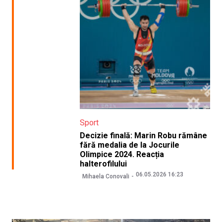
Sport
Decizie finală: Marin Robu rămâne
fără medalia de la Jocurile
Olimpice 2024. Reacția
halterofilului
06.05.2026 16:23
Mihaela Conovali