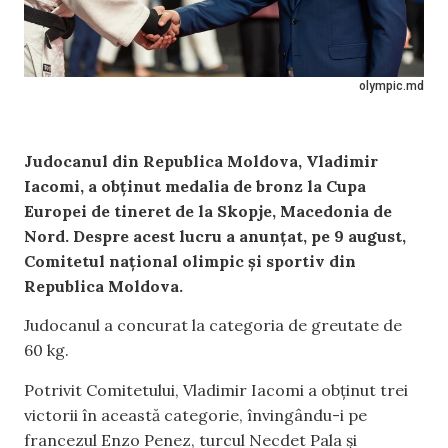
olympic.md
Judocanul din Republica Moldova, Vladimir
Iacomi, a obținut medalia de bronz la Cupa
Europei de tineret de la Skopje, Macedonia de
Nord. Despre acest lucru a anunțat, pe 9 august,
Comitetul național olimpic și sportiv din
Republica Moldova.
Judocanul a concurat la categoria de greutate de
60 kg.
Potrivit Comitetului, Vladimir Iacomi a obținut trei
victorii în această categorie, învingându-i pe
francezul Enzo Penez, turcul Necdet Pala și