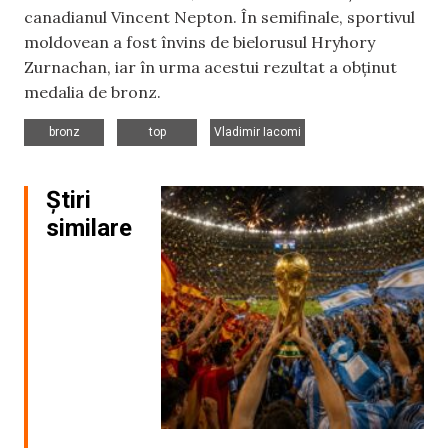
canadianul Vincent Nepton. În semifinale, sportivul
moldovean a fost învins de bielorusul Hryhory
Zurnachan, iar în urma acestui rezultat a obținut
medalia de bronz.
,
,
bronz
top
Vladimir Iacomi
Știri
similare