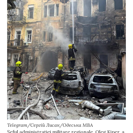
Telegram/Сергій Лисак/Одеська МВА
Șeful administrației militare regionale, Oleg Kiper, a