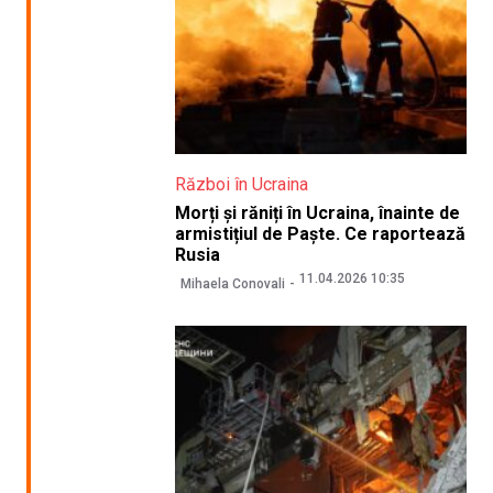
Război în Ucraina
Morți și răniți în Ucraina, înainte de
armistițiul de Paște. Ce raportează
Rusia
11.04.2026 10:35
Mihaela Conovali