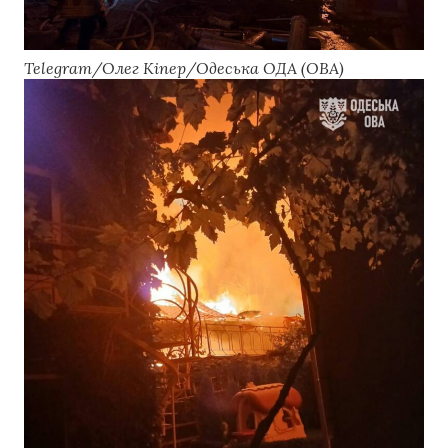
Telegram/Олег Кіпер/Одеська ОДА (ОВА)