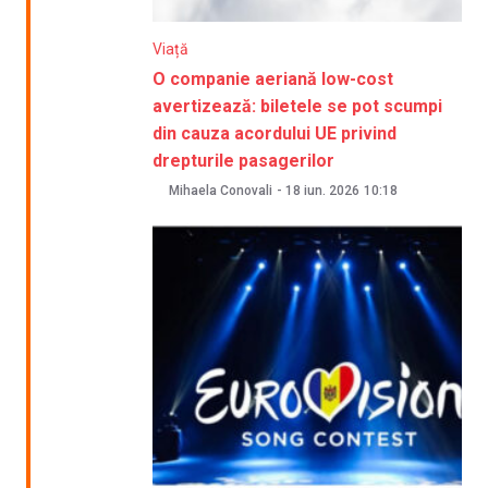
Viață
O companie aeriană low-cost
avertizează: biletele se pot scumpi
din cauza acordului UE privind
drepturile pasagerilor
Mihaela Conovali
-
18 iun. 2026
10:18