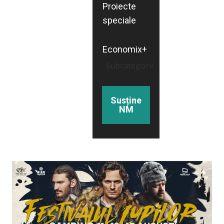
Proiecte
speciale
Economix+
Subcategorii
Susține
NM