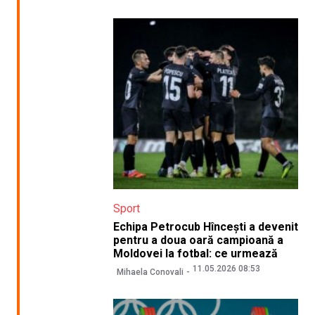
Sport
Echipa Petrocub Hîncești a devenit
pentru a doua oară campioană a
Moldovei la fotbal: ce urmează
11.05.2026 08:53
Mihaela Conovali