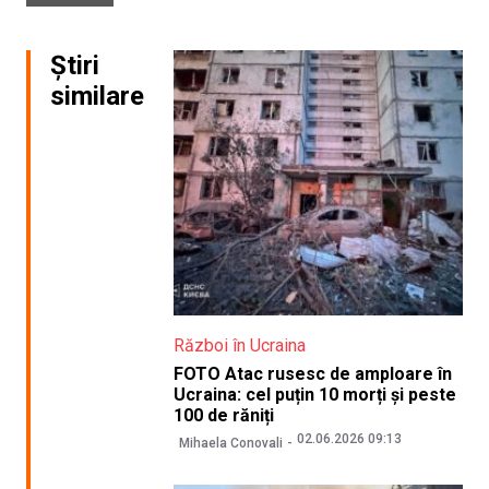
Știri
similare
Război în Ucraina
FOTO Atac rusesc de amploare în
Ucraina: cel puțin 10 morți și peste
100 de răniți
02.06.2026 09:13
Mihaela Conovali