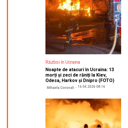
Război în Ucraina
Noapte de atacuri în Ucraina: 13
morți și zeci de răniți la Kiev,
Odesa, Harkov și Dnipro (FOTO)
16.04.2026 08:16
Mihaela Conovali