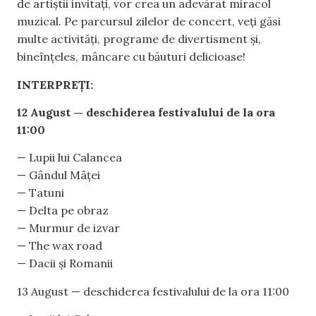
de artiștii invitați, vor crea un adevărat miracol
muzical. Pe parcursul zilelor de concert, veți găsi
multe activități, programe de divertisment și,
bineînțeles, mâncare cu băuturi delicioase!
INTERPREȚI:
12 August — deschiderea festivalului de la ora
11:00
— Lupii lui Calancea
— Gândul Mâței
— Tatuni
— Delta pe obraz
— Murmur de izvar
— The wax road
— Dacii și Romanii
13 August — deschiderea festivalului de la ora 11:00