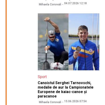
04.07.2026 12:18
Mihaela Conovali
Sport
Canoistul Serghei Tarnovschi,
medalie de aur la Campionatele
Europene de kaiac-canoe și
paracanoe
15.06.2026 07:54
Mihaela Conovali