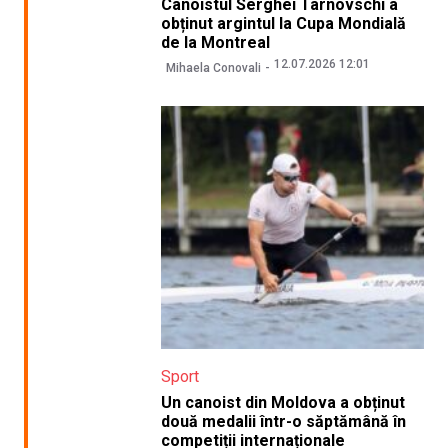
Canoistul Serghei Tarnovschi a
obținut argintul la Cupa Mondială
de la Montreal
12.07.2026 12:01
Mihaela Conovali
Sport
Un canoist din Moldova a obținut
două medalii într-o săptămână în
competiții internaționale