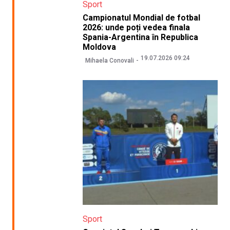
Sport
Campionatul Mondial de fotbal
2026: unde poți vedea finala
Spania-Argentina în Republica
Moldova
19.07.2026 09:24
Mihaela Conovali
Sport