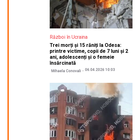
Război în Ucraina
Trei morți și 15 răniți la Odesa:
printre victime, copii de 7 luni și 2
ani, adolescenți și o femeie
însărcinată
06.04.2026 10:03
Mihaela Conovali