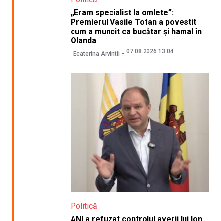
„Eram specialist la omlete”:
Premierul Vasile Tofan a povestit
cum a muncit ca bucătar și hamal în
Olanda
07.08.2026 13:04
Ecaterina Arvintii
Politică
ANI a refuzat controlul averii lui Ion