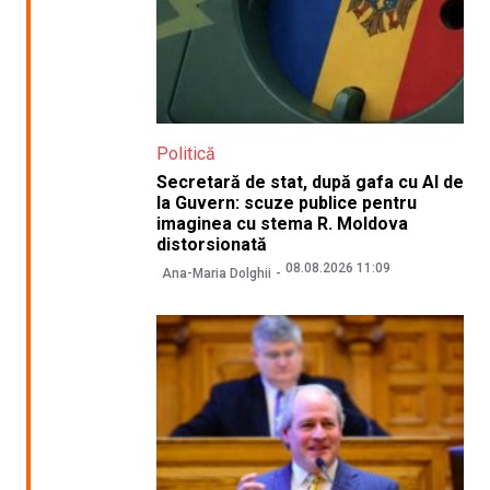
Politică
Secretară de stat, după gafa cu AI de
la Guvern: scuze publice pentru
imaginea cu stema R. Moldova
distorsionată
08.08.2026 11:09
Ana-Maria Dolghii