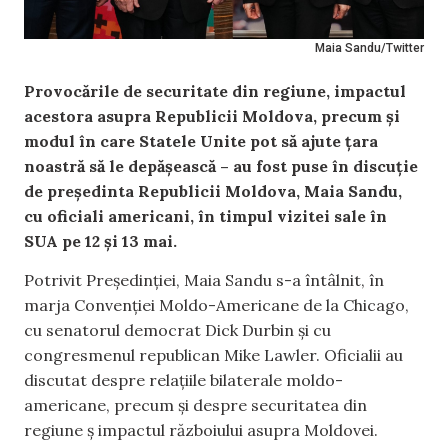
Maia Sandu/Twitter
Provocările de securitate din regiune, impactul
acestora asupra Republicii Moldova, precum și
modul în care Statele Unite pot să ajute țara
noastră să le depășească – au fost puse în discuție
de președinta Republicii Moldova, Maia Sandu,
cu oficiali americani, în timpul vizitei sale în
SUA pe 12 și 13 mai.
Potrivit Președinției, Maia Sandu s-a întâlnit, în
marja Convenției Moldo-Americane de la Chicago,
cu senatorul democrat Dick Durbin și cu
congresmenul republican Mike Lawler. Oficialii au
discutat despre relațiile bilaterale moldo-
americane, precum și despre securitatea din
regiune ș impactul războiului asupra Moldovei.