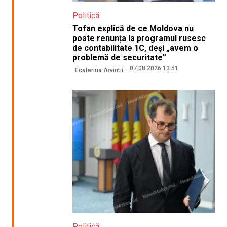
Politică
Tofan explică de ce Moldova nu
poate renunța la programul rusesc
de contabilitate 1C, deși „avem o
problemă de securitate”
07.08.2026 13:51
Ecaterina Arvintii
Politică