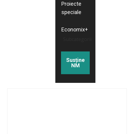
Proiecte
speciale
Economix+
Subcategorii
Susține
NM