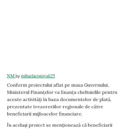
NM
mihaelaconovali25
by
Conform proiectului aflat pe masa Guvernului,
Ministerul Finanțelor va finanța cheltuielile pentru
aceste activități în baza documentelor de plată,
prezentate trezoreriilor regionale de către
beneficiarii mijloacelor financiare.
În același proiect se menționează că beneficiarii