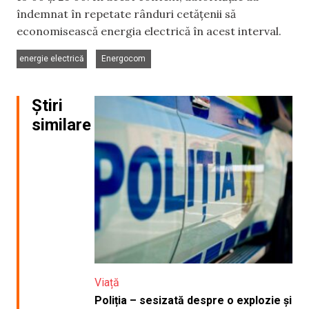
îndemnat în repetate rânduri cetățenii să
economisească energia electrică în acest interval.
,
energie electrică
Energocom
Știri
similare
Viață
Poliția – sesizată despre o explozie și