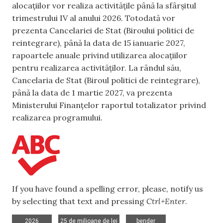
alocațiilor vor realiza activitățile până la sfârșitul
trimestrului IV al anului 2026. Totodată vor
prezenta Cancelariei de Stat (Biroului politici de
reintegrare), până la data de 15 ianuarie 2027,
rapoartele anuale privind utilizarea alocațiilor
pentru realizarea activităților. La rândul său,
Cancelaria de Stat (Biroul politici de reintegrare),
până la data de 1 martie 2027, va prezenta
Ministerului Finanțelor raportul totalizator privind
realizarea programului.
If you have found a spelling error, please, notify us
by selecting that text and pressing
Ctrl+Enter
.
,
,
,
2026
25 de milioane de lei
bender