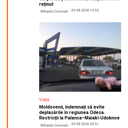
reținut
09.08.2026 13:02
Mihaela Conovali
Viață
Moldovenii, îndemnați să evite
deplasările în regiunea Odesa.
Restricții la Palanca–Maiaki-Udobnoe
09.08.2026 09:51
Mihaela Conovali