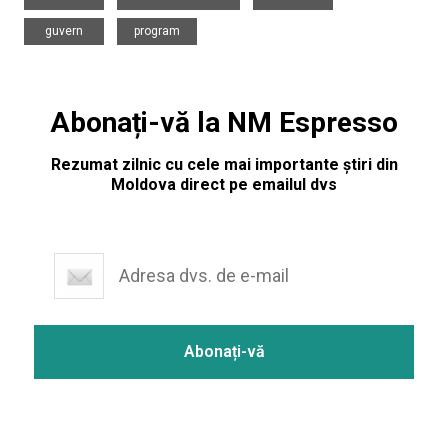
,
guvern
program
Abonați-vă la NM Espresso
Rezumat zilnic cu cele mai importante știri din
Moldova direct pe emailul dvs