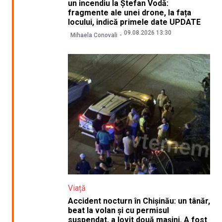
un incendiu la Ștefan Vodă:
fragmente ale unei drone, la fața
locului, indică primele date UPDATE
09.08.2026 13:30
Mihaela Conovali
Viață
Accident nocturn în Chișinău: un tânăr,
beat la volan și cu permisul
suspendat, a lovit două mașini. A fost