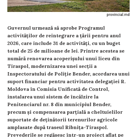
provincial.md
Guvernul urmează să aprobe Programul
activităților de reintegrare a țării pentru anul
2026, care include 31 de activități, cu un buget
total de 25 de milioane de lei. Printre acestea se
numără renovarea acoperișului unui liceu din
Tiraspol, modernizarea unei secții a
Inspectoratului de Poliție Bender, acordarea unui
suport financiar pentru activitatea delegației R.
Moldova în Comisia Unificată de Control,
instalarea unui sistem de încălzire la
Penitenciarul nr. 8 din municipiul Bender,
precum și compensarea parțială a cheltuielilor
suportate de deținătorii terenurilor agricole
amplasate după traseul Rîbnița-Tiraspol.
Prevederile se regăsesc într-un proiect aflat pe