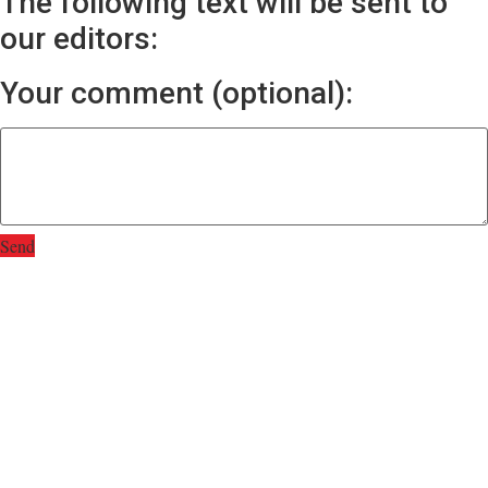
The following text will be sent to
our editors:
Your comment (optional):
Send