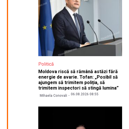
Politică
Moldova riscă să rămână astăzi fără
energie de avarie. Tofan: „Posibil să
ajungem să trimitem poliția, să
trimitem inspectori să stingă lumina”
06.08.2026 08:55
Mihaela Conovali