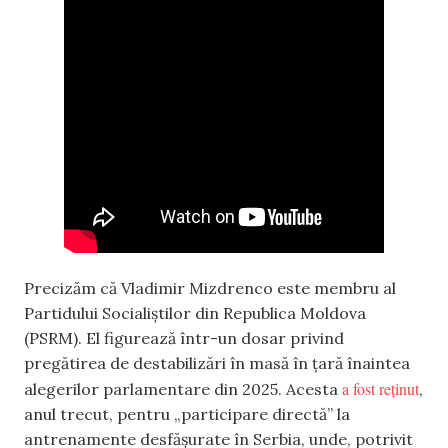
Precizăm că Vladimir Mizdrenco este membru al
Partidului Socialiștilor din Republica Moldova
(PSRM). El figurează într-un dosar privind
pregătirea de destabilizări în masă în țară înaintea
a fost reținut
alegerilor parlamentare din 2025. Acesta
,
anul trecut, pentru „participare directă” la
antrenamente desfășurate în Serbia, unde, potrivit