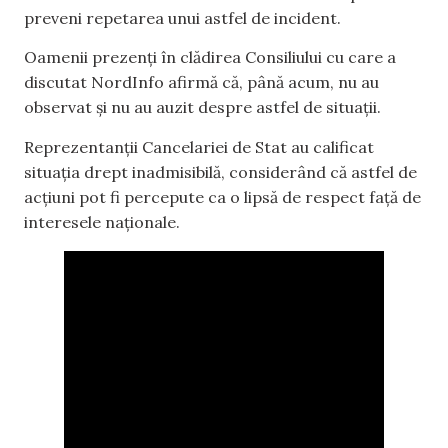
preveni repetarea unui astfel de incident.
Oamenii prezenți în clădirea Consiliului cu care a
discutat NordInfo afirmă că, până acum, nu au
observat și nu au auzit despre astfel de situații.
Reprezentanții Cancelariei de Stat au calificat
situația drept inadmisibilă, considerând că astfel de
acțiuni pot fi percepute ca o lipsă de respect față de
interesele naționale.