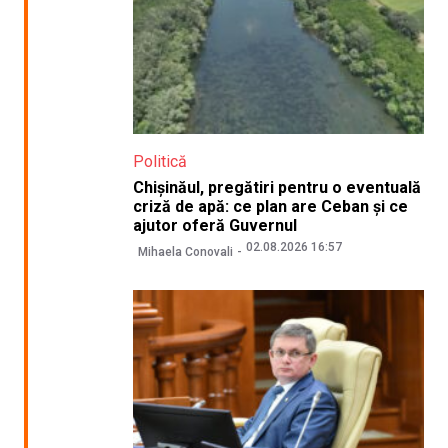
Politică
Chișinăul, pregătiri pentru o eventuală
criză de apă: ce plan are Ceban și ce
ajutor oferă Guvernul
02.08.2026 16:57
Mihaela Conovali