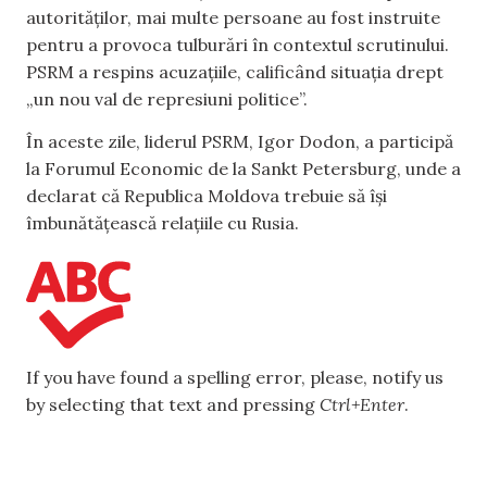
autorităților, mai multe persoane au fost instruite
pentru a provoca tulburări în contextul scrutinului.
PSRM a respins acuzațiile, calificând situația drept
„un nou val de represiuni politice”.
În aceste zile, liderul PSRM, Igor Dodon, a participă
la Forumul Economic de la Sankt Petersburg, unde a
declarat că Republica Moldova trebuie să își
îmbunătățească relațiile cu Rusia.
If you have found a spelling error, please, notify us
by selecting that text and pressing
Ctrl+Enter
.