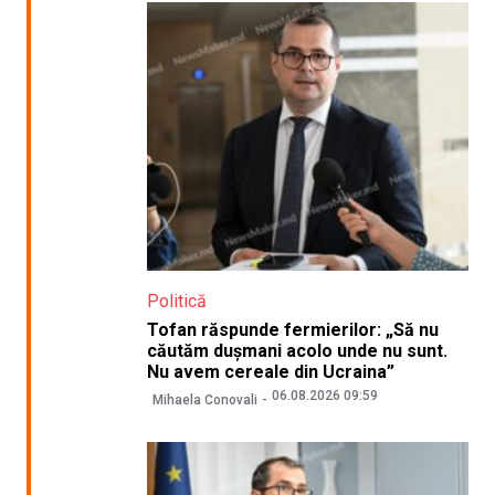
Politică
Tofan răspunde fermierilor: „Să nu
căutăm dușmani acolo unde nu sunt.
Nu avem cereale din Ucraina”
06.08.2026 09:59
Mihaela Conovali