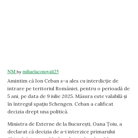
NM
mihaelaconovali25
by
Amintim că Ion Ceban s-a ales cu interdicție de
intrare pe teritoriul României, pentru o perioadă de
5 ani, pe data de 9 iulie 2025. Măsura este valabilă și
în întregul spațiu Schengen. Ceban a calificat
decizia drept una politică.
Ministra de Externe de la București, Oana Țoiu, a
declarat că decizia de a-i interzice primarului