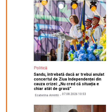
Politică
Sandu, întrebată dacă ar trebui anulat
concertul de Ziua Independenței din
cauza crizei: „Nu cred că situația e
chiar atât de gravă”
07.08.2026 10:53
Ecaterina Arvintii