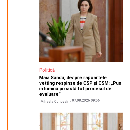
Politică
Maia Sandu, despre rapoartele
vetting respinse de CSP și CSM: „Pun
în lumină proastă tot procesul de
evaluare”
07.08.2026 09:56
Mihaela Conovali