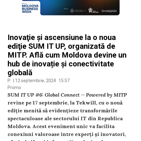
Inovaţie şi ascensiune la o noua
ediţie SUM IT UP, organizată de
MITP. Află cum Moldova devine un
hub de inovație și conectivitate
globală
P.
|
12 septembrie, 2024
15:57
Promo
SUM IT UP #6: Global Connect — Powered by MITP
revine pe 17 septembrie, la Tekwill, cu o nouă
ediție menită să evidențieze transformările
spectaculoase ale sectorului IT din Republica
Moldova. Acest eveniment unic va facilita
conexiuni valoroase între experți și inovatori,