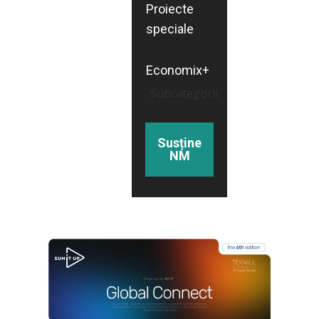
Proiecte
speciale
Economix+
Subcategorii
Susține
NM