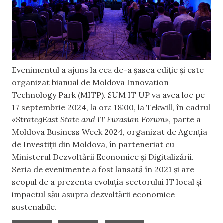
Evenimentul a ajuns la cea de-a şasea ediţie şi este
organizat bianual de Moldova Innovation
Technology Park (MITP). SUM IT UP va avea loc pe
17 septembrie 2024, la ora 18:00, la Tekwill, în cadrul
«StrategEast State and IT Eurasian Forum»
, parte a
Moldova Business Week 2024, organizat de Agenția
de Investiții din Moldova, în parteneriat cu
Ministerul Dezvoltării Economice și Digitalizării.
Seria de evenimente a fost lansată în 2021 şi are
scopul de a prezenta evoluția sectorului IT local și
impactul său asupra dezvoltării economice
sustenabile.
,
,
,