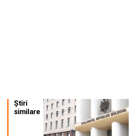
Știri
similare