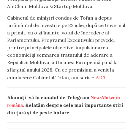
AmCham Moldova și Startup Moldova.
Cabinetul de miniștri condus de Tofan a depus
jurământul de învestire pe 22 iulie, după ce Guvernul
a primit, cu o zi înainte, votul de încredere al
Parlamentului. Programul Executivului prevede,
printre principalele obiective, impulsionarea
economiei și semnarea tratatului de aderare a
Republicii Moldova la Uniunea Europeană până la
sfârșitul anului 2028. Cu ce promisiuni a venit la
AICI
conducere Cabinetul Tofan, am scris –
.
NewsMaker în
Abonați-vă la canalul de Telegram
română.
Relatăm despre cele mai importante știri
din țară și de peste hotare.