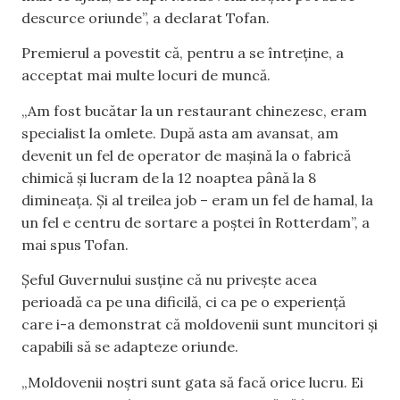
descurce oriunde”, a declarat Tofan.
Premierul a povestit că, pentru a se întreține, a
acceptat mai multe locuri de muncă.
„Am fost bucătar la un restaurant chinezesc, eram
specialist la omlete. După asta am avansat, am
devenit un fel de operator de mașină la o fabrică
chimică și lucram de la 12 noaptea până la 8
dimineața. Și al treilea job – eram un fel de hamal, la
un fel e centru de sortare a poștei în Rotterdam”, a
mai spus Tofan.
Șeful Guvernului susține că nu privește acea
perioadă ca pe una dificilă, ci ca pe o experiență
care i-a demonstrat că moldovenii sunt muncitori și
capabili să se adapteze oriunde.
„Moldovenii noștri sunt gata să facă orice lucru. Ei