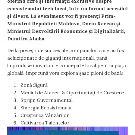
oferind cifre şi informaţii exclusive despre
ecosistemului tech local, într-un format accesibil
și divers. La eveniment vor fi prezenţi Prim-
Ministrul Republicii Moldova, Dorin Recean şi
Ministrul Dezvoltării Economice şi Digitalizării,
Dumitru Alaiba.
De la povești de succes ale companiilor care au fost
achiziționate de giganți internaționali, până
la produse inovatoare concepute local pentru piața
globală, împreună vom explora șase piloni de bază:
Zonă Sigură
Mediul de Afaceri & Oportunități de Creștere
Sprijin Guvernamental
Sinergia Ecosistemului
Creșterea Vânzărilor
Cultivarea Talentelor