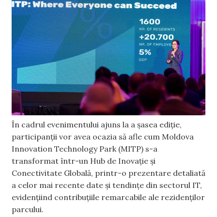
În cadrul evenimentului ajuns la a şasea ediţie,
participanții vor avea ocazia să afle cum Moldova
Innovation Technology Park (MITP) s-a
transformat într-un Hub de Inovație și
Conectivitate Globală, printr-o prezentare detaliată
a celor mai recente date și tendințe din sectorul IT,
evidențiind contribuțiile remarcabile ale rezidenților
parcului.