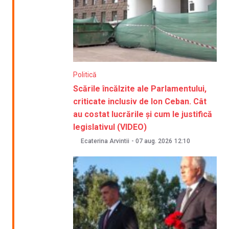
Politică
Scările încălzite ale Parlamentului,
criticate inclusiv de Ion Ceban. Cât
au costat lucrările și cum le justifică
legislativul (VIDEO)
Ecaterina Arvintii
-
07 aug. 2026
12:10