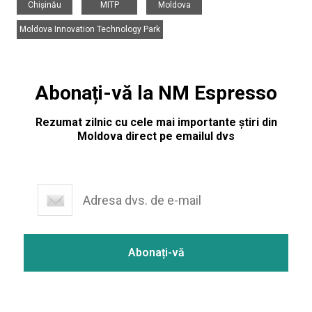
Chișinău
MITP
Moldova
Moldova Innovation Technology Park
Abonați-vă la NM Espresso
Rezumat zilnic cu cele mai importante știri din
Moldova direct pe emailul dvs