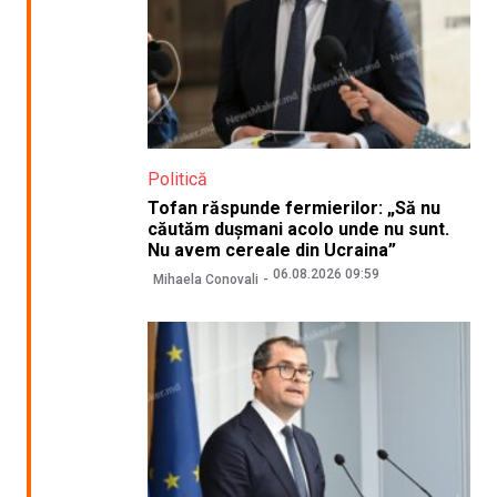
Politică
Tofan răspunde fermierilor: „Să nu
căutăm dușmani acolo unde nu sunt.
Nu avem cereale din Ucraina”
06.08.2026 09:59
Mihaela Conovali