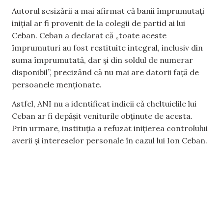
Autorul sesizării a mai afirmat că banii împrumutați
inițial ar fi provenit de la colegii de partid ai lui
Ceban. Ceban a declarat că „toate aceste
împrumuturi au fost restituite integral, inclusiv din
suma împrumutată, dar și din soldul de numerar
disponibil”, precizând că nu mai are datorii față de
persoanele menționate.
Astfel, ANI nu a identificat indicii că cheltuielile lui
Ceban ar fi depășit veniturile obținute de acesta.
Prin urmare, instituția a refuzat inițierea controlului
averii și intereselor personale în cazul lui Ion Ceban.