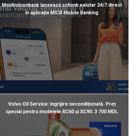
Moldindconbank lansează schimb valutar 24/7 direct
în aplicația MICB Mobile Banking
Volvo Oil Service: îngrijire necondiționată. Preț
special pentru modelele XC60 și XC90: 3 700 MDL