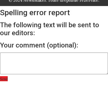
© 2024 NewsMaker. Toate drepturile rezervate.
Spelling error report
The following text will be sent to
our editors:
Your comment (optional):
Send