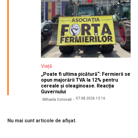
Viață
„Poate fi ultima picătură“: Fermierii se
opun majorării TVA la 12% pentru
cereale și oleaginoase. Reacția
Guvernului
07.08.2026 13:16
Mihaela Conovali
Nu mai sunt articole de afișat.