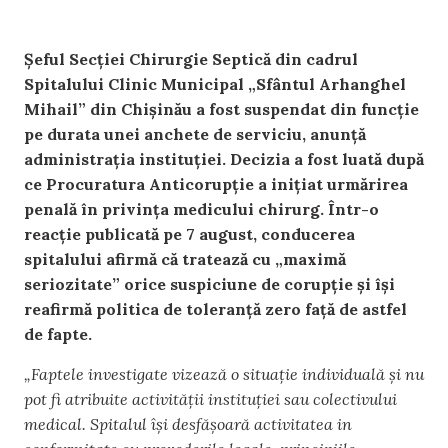
Șeful Secției Chirurgie Septică din cadrul
Spitalului Clinic Municipal „Sfântul Arhanghel
Mihail” din Chișinău a fost suspendat din funcție
pe durata unei anchete de serviciu, anunță
administrația instituției. Decizia a fost luată după
ce Procuratura Anticorupție a inițiat urmărirea
penală în privința medicului chirurg. Într-o
reacție publicată pe 7 august, conducerea
spitalului afirmă că tratează cu „maximă
seriozitate” orice suspiciune de corupție și își
reafirmă politica de toleranță zero față de astfel
de fapte.
„Faptele investigate vizează o situație individuală și nu
pot fi atribuite activității instituției sau colectivului
medical. Spitalul își desfășoară activitatea in