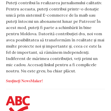
Puteți contribui la realizarea jurnalismului calitativ.
Pentru aceasta, puteți contribui printr-o donație
unică prin sistemul E-commerce de la maib sau
puteți întocmi un abonament lunar pe Patreon! În
acest mod, puteți fi parte a schimbării în bine
pentru Moldova. Datorită contribuției dvs, noi vom
avea posibilitatea să transformăm în realitate și mai
multe proiecte noi și importante și, ceea ce este la
fel de important, să rămânem independenți.
Indiferent de mărimea contribuției, veți primi un
mic cadou. Accesați linkul pentru a fi complicele
nostru. Nu este greu, ba chiar plăcut.
Susțineți NewsMaker!