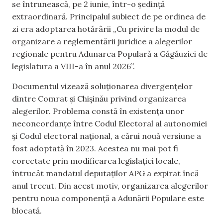
se întrunească, pe 2 iunie, într-o ședință
extraordinară. Principalul subiect de pe ordinea de
zi era adoptarea hotărârii „Cu privire la modul de
organizare a reglementării juridice a alegerilor
regionale pentru Adunarea Populară a Găgăuziei de
legislatura a VIII-a în anul 2026”.
Documentul vizează soluționarea divergențelor
dintre Comrat și Chișinău privind organizarea
alegerilor. Problema constă în existența unor
neconcordanțe între Codul Electoral al autonomiei
și Codul electoral național, a cărui nouă versiune a
fost adoptată în 2023. Acestea nu mai pot fi
corectate prin modificarea legislației locale,
întrucât mandatul deputaților APG a expirat încă
anul trecut. Din acest motiv, organizarea alegerilor
pentru noua componență a Adunării Populare este
blocată.