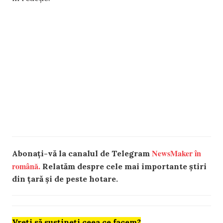
NewsMaker în
Abonați-vă la canalul de Telegram
română.
Relatăm despre cele mai importante știri
din țară și de peste hotare.
Vreți să susțineți ceea ce facem?