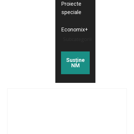
Proiecte
speciale
Economix+
Subcategorii
Susține
NM