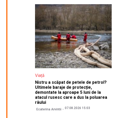
Viață
Nistru a scăpat de petele de petrol?
Ultimele baraje de protecție,
demontate la aproape 5 luni de la
atacul rusesc care a dus la poluarea
râului
07.08.2026 15:03
Ecaterina Arvintii