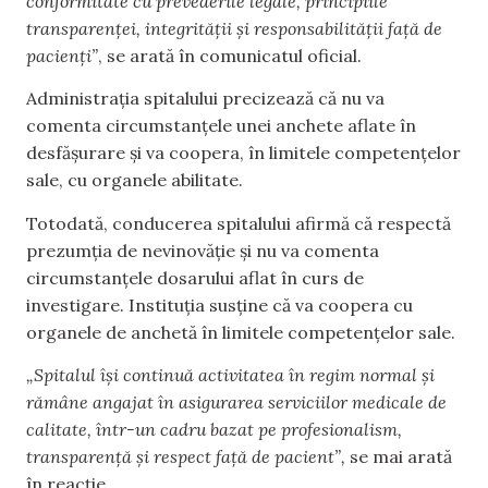
conformitate cu prevederile legale, principiile
transparenței, integrității și responsabilității față de
pacienți”
, se arată în comunicatul oficial.
Administrația spitalului precizează că nu va
comenta circumstanțele unei anchete aflate în
desfășurare și va coopera, în limitele competențelor
sale, cu organele abilitate.
Totodată, conducerea spitalului afirmă că respectă
prezumția de nevinovăție și nu va comenta
circumstanțele dosarului aflat în curs de
investigare. Instituția susține că va coopera cu
organele de anchetă în limitele competențelor sale.
„Spitalul își continuă activitatea în regim normal și
rămâne angajat în asigurarea serviciilor medicale de
calitate, într-un cadru bazat pe profesionalism,
transparență și respect față de pacient”,
se mai arată
în reacție.