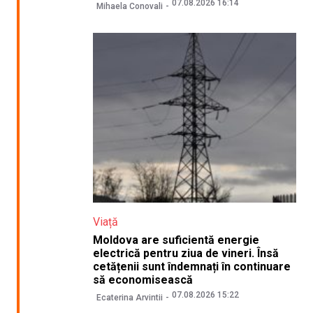
07.08.2026 16:14
Mihaela Conovali
Viață
Moldova are suficientă energie
electrică pentru ziua de vineri. Însă
cetățenii sunt îndemnați în continuare
să economisească
07.08.2026 15:22
Ecaterina Arvintii