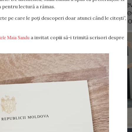
a pentru lectură a rămas.
te pe care le poți descoperi doar atunci când le citești”,
ntele Maia Sandu
a invitat copiii să-i trimită scrisori despre