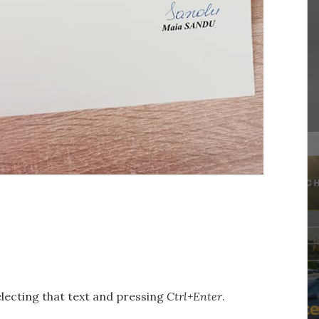
selecting that text and pressing
Ctrl+Enter
.