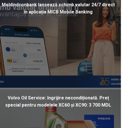
Moldindconbank lansează schimb valutar 24/7 direct
în aplicația MICB Mobile Banking
Volvo Oil Service: îngrijire necondiționată. Preț
special pentru modelele XC60 și XC90: 3 700 MDL