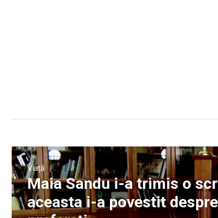
Viață
Maia Sandu i-a trimis o scr
aceasta i-a povestit despre c