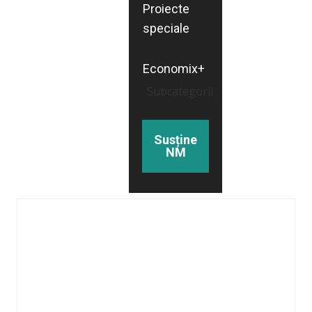
Proiecte
speciale
Economix+
Subcategorii
Susține
NM