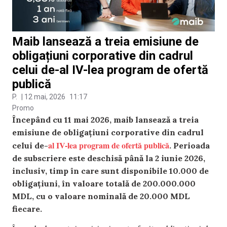
Maib lansează a treia emisiune de
obligațiuni corporative din cadrul
celui de-al IV-lea program de ofertă
publică
P.
|
12 mai, 2026
11:17
Promo
Începând cu 11 mai 2026, maib lansează a treia
emisiune de obligațiuni corporative din cadrul
al IV-lea program de ofertă publică
celui de-
. Perioada
de subscriere este deschisă până la 2 iunie 2026,
inclusiv, timp în care sunt disponibile 10.000 de
obligațiuni, în valoare totală de 200.000.000
MDL, cu o valoare nominală de 20.000 MDL
fiecare.