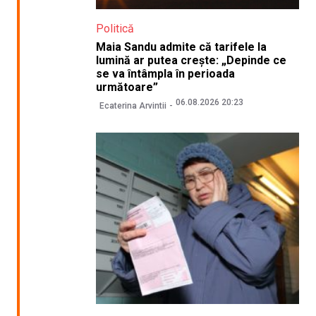
Politică
Maia Sandu admite că tarifele la
lumină ar putea crește: „Depinde ce
se va întâmpla în perioada
următoare”
06.08.2026 20:23
Ecaterina Arvintii