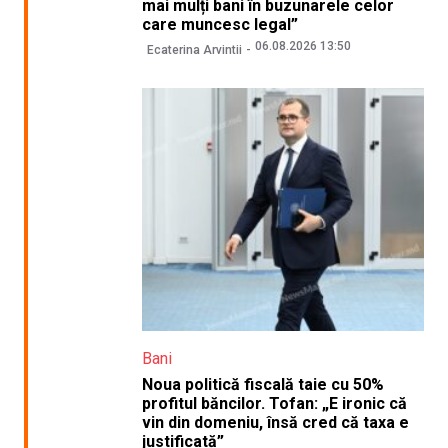
mai mulți bani în buzunarele celor
care muncesc legal”
06.08.2026 13:50
Ecaterina Arvintii
Bani
Noua politică fiscală taie cu 50%
profitul băncilor. Tofan: „E ironic că
vin din domeniu, însă cred că taxa e
justificată”