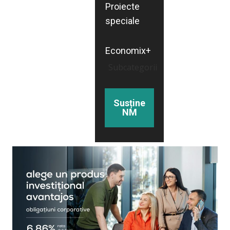
Proiecte
speciale
Economix+
Subcategorii
Susține
NM