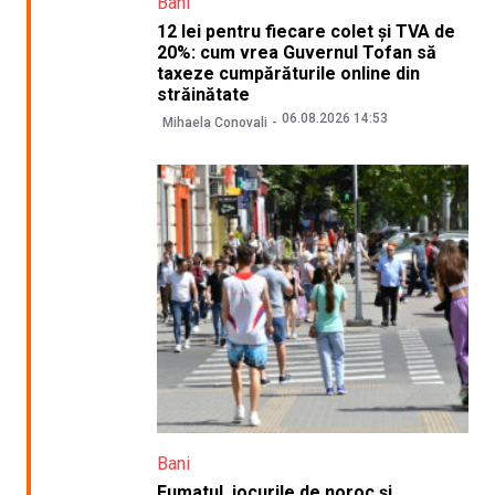
Bani
12 lei pentru fiecare colet și TVA de
20%: cum vrea Guvernul Tofan să
taxeze cumpărăturile online din
străinătate
06.08.2026 14:53
Mihaela Conovali
Bani
Fumatul, jocurile de noroc și