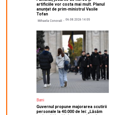
artificiile vor costa mai mult. Planul
anunțat de prim-ministrul Vasile
Tofan
06.08.2026 14:05
Mihaela Conovali
Bani
Guvernul propune majorarea scutirii
personale la 40.000 de lei: „Lăsăm