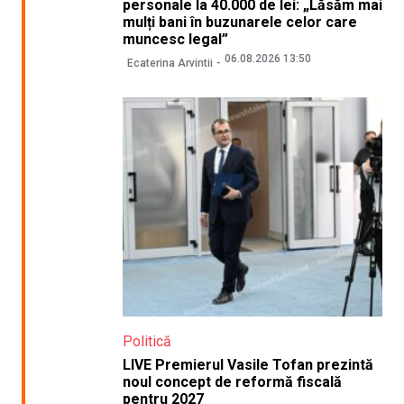
personale la 40.000 de lei: „Lăsăm mai
mulți bani în buzunarele celor care
muncesc legal”
06.08.2026 13:50
Ecaterina Arvintii
Politică
LIVE Premierul Vasile Tofan prezintă
noul concept de reformă fiscală
pentru 2027