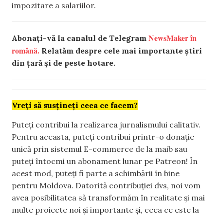
impozitare a salariilor.
NewsMaker în
Abonați-vă la canalul de Telegram
română.
Relatăm despre cele mai importante știri
din țară și de peste hotare.
Vreți să susțineți ceea ce facem?
Puteți contribui la realizarea jurnalismului calitativ.
Pentru aceasta, puteți contribui printr-o donație
unică prin sistemul E-commerce de la maib sau
puteți întocmi un abonament lunar pe Patreon! În
acest mod, puteți fi parte a schimbării în bine
pentru Moldova. Datorită contribuției dvs, noi vom
avea posibilitatea să transformăm în realitate și mai
multe proiecte noi și importante și, ceea ce este la