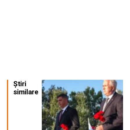
Știri
similare