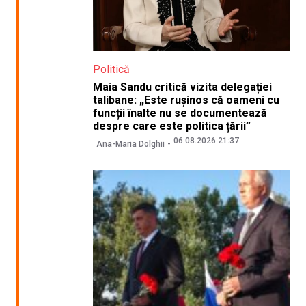
Politică
Maia Sandu critică vizita delegației
talibane: „Este rușinos că oameni cu
funcții înalte nu se documentează
despre care este politica țării”
06.08.2026 21:37
Ana-Maria Dolghii