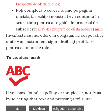
Prospectul de ofertă publică;
Poți completa o cerere online pe pagina
oficială, iar echipa noastră te va contacta în
scurt timp pentru a te ghida în procesul de
al IV-lea program de ofertă publică | maib
subscriere:
Investește cu încredere în obligațiunile corporative
maib
– un instrument sigur, flexibil și profitabil
pentru economiile tale.
Tu conduci. maib
If you have found a spelling error, please, notify us
by selecting that text and pressing
Ctrl+Enter
.
,
,
maib
Moldova
obligațiuni corporative