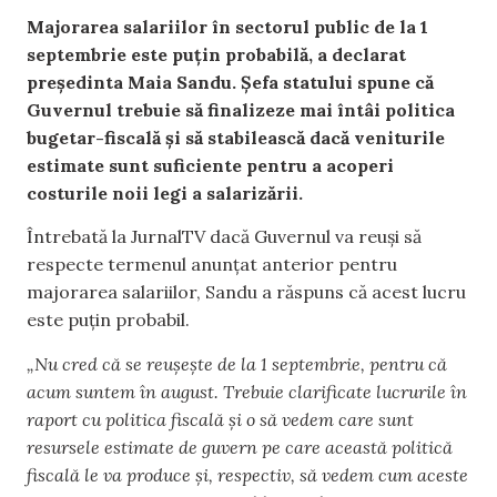
Majorarea salariilor în sectorul public de la 1
septembrie este puțin probabilă, a declarat
președinta Maia Sandu. Șefa statului spune că
Guvernul trebuie să finalizeze mai întâi politica
bugetar-fiscală și să stabilească dacă veniturile
estimate sunt suficiente pentru a acoperi
costurile noii legi a salarizării.
Întrebată la JurnalTV dacă Guvernul va reuși să
respecte termenul anunțat anterior pentru
majorarea salariilor, Sandu a răspuns că acest lucru
este puțin probabil.
„Nu cred că se reușește de la 1 septembrie, pentru că
acum suntem în august. Trebuie clarificate lucrurile în
raport cu politica fiscală și o să vedem care sunt
resursele estimate de guvern pe care această politică
fiscală le va produce și, respectiv, să vedem cum aceste