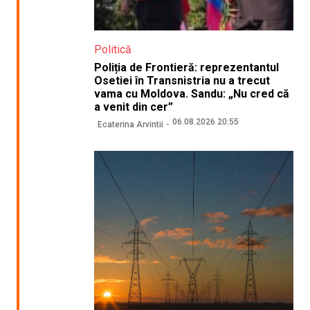
Politică
Poliția de Frontieră: reprezentantul
Osetiei în Transnistria nu a trecut
vama cu Moldova. Sandu: „Nu cred că
a venit din cer”
06.08.2026 20:55
Ecaterina Arvintii