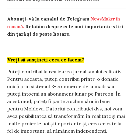
NewsMaker în
Abonați-vă la canalul de Telegram
română.
Relatăm despre cele mai importante știri
din țară și de peste hotare.
Vreți să susțineți ceea ce facem?
Puteți contribui la realizarea jurnalismului calitativ.
Pentru aceasta, puteți contribui printr-o donație
unică prin sistemul E-commerce de la maib sau
puteți întocmi un abonament lunar pe Patreon! În
acest mod, puteți fi parte a schimbării în bine
pentru Moldova. Datorită contribuției dvs, noi vom
avea posibilitatea să transformăm în realitate și mai
multe proiecte noi și importante și, ceea ce este la
fel de important, să rămânem independenți.