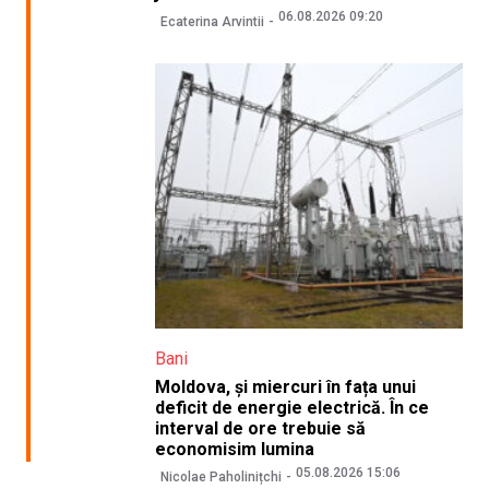
06.08.2026 09:20
Ecaterina Arvintii
Bani
Moldova, și miercuri în fața unui
deficit de energie electrică. În ce
interval de ore trebuie să
economisim lumina
05.08.2026 15:06
Nicolae Paholinițchi