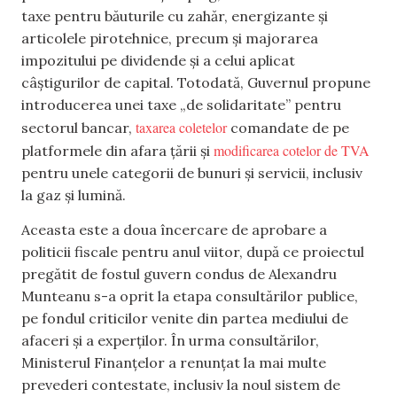
taxe pentru băuturile cu zahăr, energizante și
articolele pirotehnice, precum și majorarea
impozitului pe dividende și a celui aplicat
câștigurilor de capital. Totodată, Guvernul propune
introducerea unei taxe „de solidaritate” pentru
taxarea coletelor
sectorul bancar,
comandate de pe
modificarea cotelor de TVA
platformele din afara țării și
pentru unele categorii de bunuri și servicii, inclusiv
la gaz și lumină.
Aceasta este a doua încercare de aprobare a
politicii fiscale pentru anul viitor, după ce proiectul
pregătit de fostul guvern condus de Alexandru
Munteanu s-a oprit la etapa consultărilor publice,
pe fondul criticilor venite din partea mediului de
afaceri și a experților. În urma consultărilor,
Ministerul Finanțelor a renunțat la mai multe
prevederi contestate, inclusiv la noul sistem de