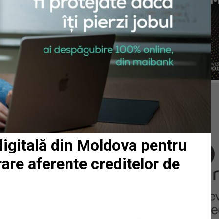
digitală din Moldova pentru
rare aferente creditelor de