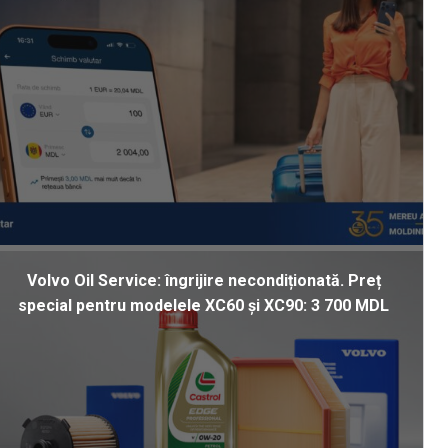
Volvo Oil Service: îngrijire necondiționată. Preț
special pentru modelele XC60 și XC90: 3 700 MDL