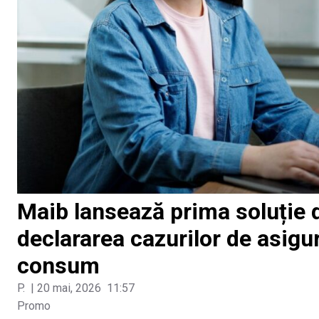
Maib lansează prima soluție 
declararea cazurilor de asigu
consum
P.
|
20 mai, 2026
11:57
Promo