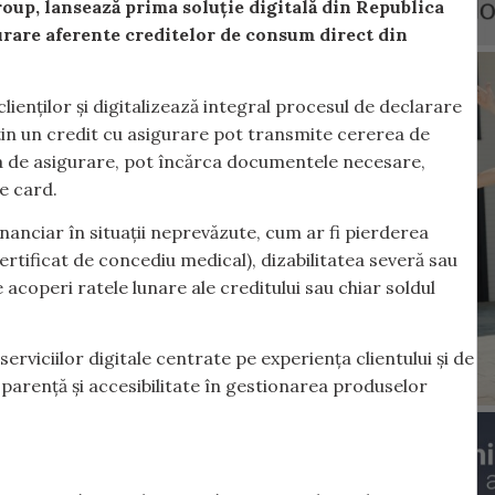
oup, lansează prima soluție digitală din Republica
rare aferente creditelor de consum direct din
lienților și digitalizează integral procesul de declarare
ețin un credit cu asigurare pot transmite cererea de
nia de asigurare, pot încărca documentele necesare,
e card.
inanciar în situații neprevăzute, cum ar fi pierderea
tificat de concediu medical), dizabilitatea severă sau
acoperi ratele lunare ale creditului sau chiar soldul
erviciilor digitale centrate pe experiența clientului și de
sparență și accesibilitate în gestionarea produselor