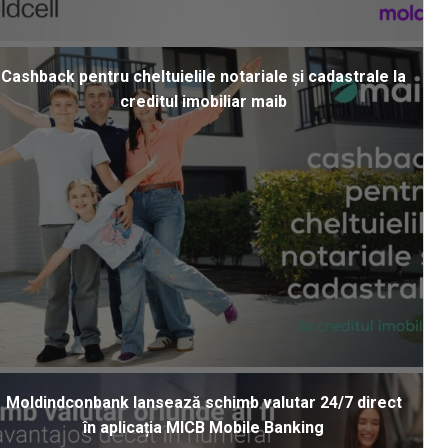
Cashback pentru cheltuielile notariale și cadastrale la
creditul imobiliar maib
Moldindconbank lansează schimb valutar 24/7 direct
în aplicația MICB Mobile Banking