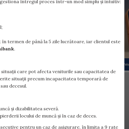
 gestiona întregul proces într-un mod simplu și intuitiv:
l;
n termen de până la 5 zile lucrătoare, iar clientul este
ibank
.
 situații care pot afecta veniturile sau capacitatea de
coperite situații precum incapacitatea temporară de
 sau decesul.
că și dizabilitatea severă.
pierderii locului de muncă și în caz de deces.
onsecutive pentru un caz de asigurare, în limita a 9 rate