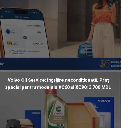
Volvo Oil Service: îngrijire necondiționată. Preț
special pentru modelele XC60 și XC90: 3 700 MDL