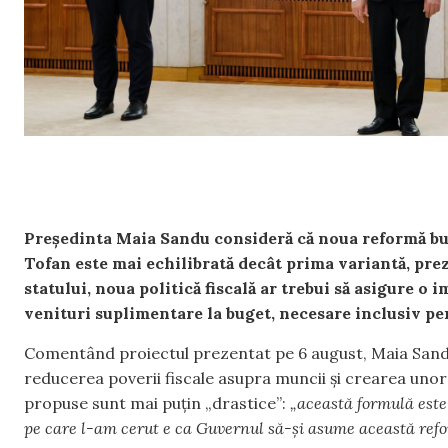
Președinta Maia Sandu consideră că noua reformă bu
Tofan este mai echilibrată decât prima variantă, prez
statului, noua politică fiscală ar trebui să asigure o 
venituri suplimentare la buget, necesare inclusiv pen
Comentând proiectul prezentat pe 6 august, Maia Sandu 
reducerea poverii fiscale asupra muncii și crearea uno
propuse sunt mai puțin „drastice”:
„această formulă este
pe care l-am cerut e ca Guvernul să-și asume această reform