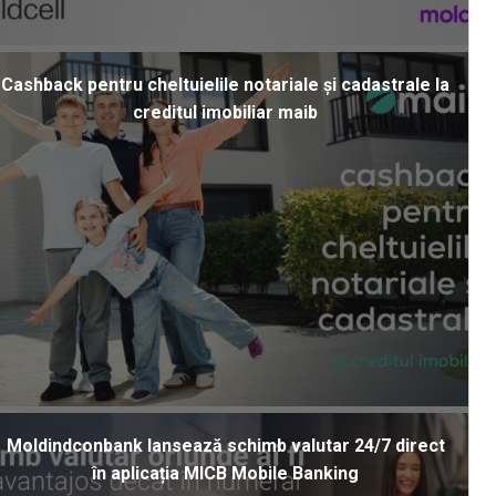
Cashback pentru cheltuielile notariale și cadastrale la
creditul imobiliar maib
Moldindconbank lansează schimb valutar 24/7 direct
în aplicația MICB Mobile Banking