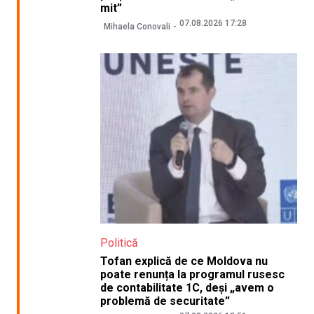
mit”
07.08.2026 17:28
Mihaela Conovali
Politică
Tofan explică de ce Moldova nu
poate renunța la programul rusesc
de contabilitate 1C, deși „avem o
problemă de securitate”