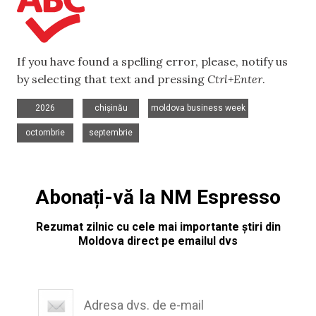
If you have found a spelling error, please, notify us
by selecting that text and pressing
Ctrl+Enter
.
,
,
,
2026
chișinău
moldova business week
,
octombrie
septembrie
Abonați-vă la NM Espresso
Rezumat zilnic cu cele mai importante știri din
Moldova direct pe emailul dvs