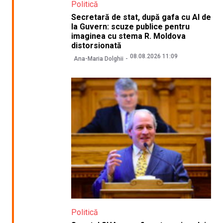
Politică
Secretară de stat, după gafa cu AI de
la Guvern: scuze publice pentru
imaginea cu stema R. Moldova
distorsionată
08.08.2026 11:09
Ana-Maria Dolghii
Politică