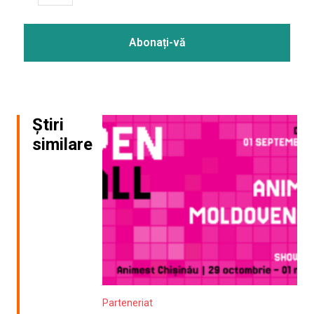
Știri
similare
Parteneriat