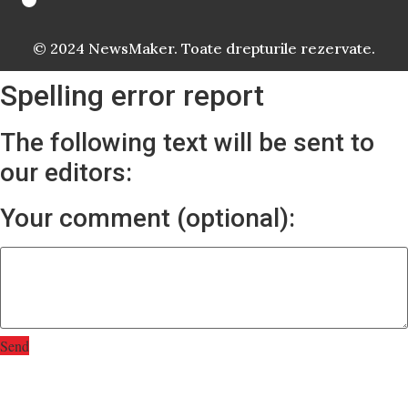
© 2024 NewsMaker. Toate drepturile rezervate.
Spelling error report
The following text will be sent to
our editors:
Your comment (optional):
Send