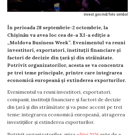
invest.gov.md/foto simbol
În perioada 28 septembrie-2 octombrie, la
Chișinău va avea loc cea de-a XI-a ediție a
„Moldova Business Week”. Evenimentul va reuni
investitori, exportatori, instituții financiare și
factori de decizie din țară și din străinătate.
Potrivit organizatorilor, acesta se va concentra
pe trei teme principale, printre care integrarea
economică europeană și extinderea exporturilor.
Evenimentul va reuni investitori, exportatori,
companii, instituții financiare și factori de decizie
din țară și din străinătate și va pune accent pe trei
teme: integrarea economică europeană, atragerea
investițiilor și extinderea exporturilor.
ediției 2026
Potrivit organizatorilor, miza
este de a