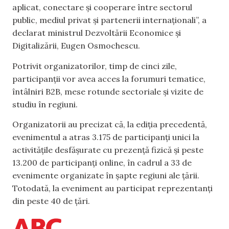
aplicat, conectare și cooperare între sectorul
public, mediul privat și partenerii internaționali”, a
declarat ministrul Dezvoltării Economice și
Digitalizării, Eugen Osmochescu.
Potrivit organizatorilor, timp de cinci zile,
participanții vor avea acces la forumuri tematice,
întâlniri B2B, mese rotunde sectoriale și vizite de
studiu în regiuni.
Organizatorii au precizat că, la ediția precedentă,
evenimentul a atras 3.175 de participanți unici la
activitățile desfășurate cu prezență fizică și peste
13.200 de participanți online, în cadrul a 33 de
evenimente organizate în șapte regiuni ale țării.
Totodată, la eveniment au participat reprezentanți
din peste 40 de țări.