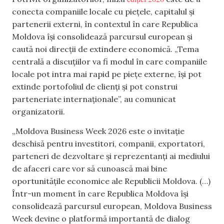
conecta companiile locale cu piețele, capitalul și
partenerii externi, în contextul în care Republica
Moldova își consolidează parcursul european și
caută noi direcții de extindere economică. „Tema
centrală a discuțiilor va fi modul în care companiile
locale pot intra mai rapid pe piețe externe, își pot
extinde portofoliul de clienți și pot construi
parteneriate internaționale”, au comunicat
organizatorii.
„Moldova Business Week 2026 este o invitație
deschisă pentru investitori, companii, exportatori,
parteneri de dezvoltare și reprezentanți ai mediului
de afaceri care vor să cunoască mai bine
oportunitățile economice ale Republicii Moldova. (…)
Într-un moment în care Republica Moldova își
consolidează parcursul european, Moldova Business
Week devine o platformă importantă de dialog