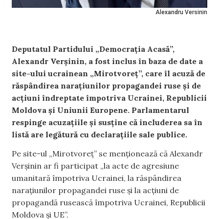
Alexandru Versinin
Deputatul Partidului „Democrația Acasă”,
Alexandr Verșinin, a fost inclus în baza de date a
site-ului ucrainean „Mirotvoreț”, care îl acuză de
răspândirea narațiunilor propagandei ruse și de
acțiuni îndreptate împotriva Ucrainei, Republicii
Moldova și Uniunii Europene. Parlamentarul
respinge acuzațiile și susține că includerea sa în
listă are legătură cu declarațiile sale publice.
Pe site-ul „Mirotvoreț” se menționează că Alexandr
Verșinin ar fi participat „la acte de agresiune
umanitară împotriva Ucrainei, la răspândirea
narațiunilor propagandei ruse și la acțiuni de
propagandă rusească împotriva Ucrainei, Republicii
Moldova și UE”.