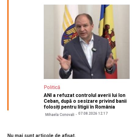
Politică
ANI a refuzat controlul averii lui Ion
Ceban, după o sesizare privind banii
folosiți pentru litigii în România
07.08.2026 12:17
Mihaela Conovali
Nu mai sunt articole de afișat.