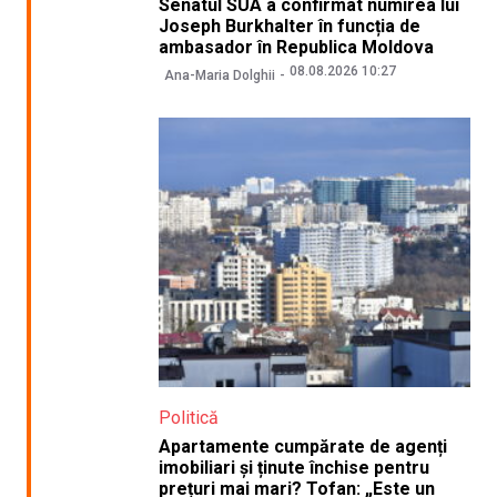
Senatul SUA a confirmat numirea lui
Joseph Burkhalter în funcția de
ambasador în Republica Moldova
08.08.2026 10:27
Ana-Maria Dolghii
Politică
Apartamente cumpărate de agenți
imobiliari și ținute închise pentru
prețuri mai mari? Tofan: „Este un