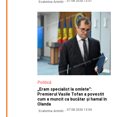
07.08.2026 13:51
Ecaterina Arvintii
Politică
„Eram specialist la omlete”:
Premierul Vasile Tofan a povestit
cum a muncit ca bucătar și hamal în
Olanda
07.08.2026 13:04
Ecaterina Arvintii