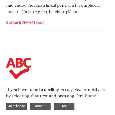
mic cadou. Accesați linkul pentru a fi complicele
nostru. Nu este greu, ba chiar plăcut.
Susțineți NewsMaker!
If you have found a spelling error, please, notify us
by selecting that text and pressing
Ctrl+Enter
.
,
,
40 milioane
armată
top