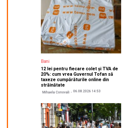
Bani
12 lei pentru fiecare colet și TVA de
20%: cum vrea Guvernul Tofan să
taxeze cumpărăturile online din
străinătate
06.08.2026 14:53
Mihaela Conovali