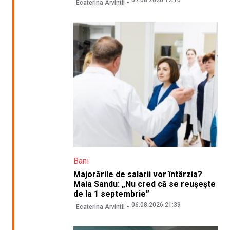
07.08.2026 12:10
Ecaterina Arvintii
Bani
Majorările de salarii vor întârzia?
Maia Sandu: „Nu cred că se reușește
de la 1 septembrie”
06.08.2026 21:39
Ecaterina Arvintii