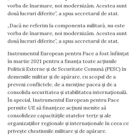
vorba de înarmare, noi modernizăm. Acestea sunt
două lucruri diferite”, a spus secretarul de stat.
„Dacă ne referim la componenta militară, nu este
vorba de înarmare, noi modernizăm. Acestea sunt
două lucruri diferite”, a spus secretarul de stat.
Instrumentul European pentru Pace a fost înființat
în martie 2021 pentru a finanța toate acțiunile
Politicii Externe și de Securitate Comună (PESC) în
domeniile militar și de apărare, cu scopul de a
preveni conflictele, de a menține pacea și de a
consolida securitatea și stabilitatea internațională.
În special, Instrumentul European pentru Pace
permite UE să finanțeze acțiuni menite să
consolideze capacitățile statelor terțe și ale
organizațiilor regionale și internaționale în ceea ce
privește chestiunile militare și de apărare.