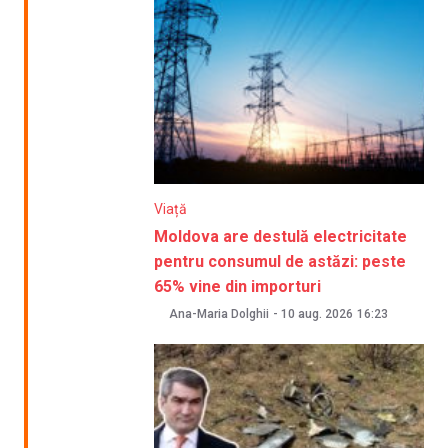
Viață
Moldova are destulă electricitate
pentru consumul de astăzi: peste
65% vine din importuri
Ana-Maria Dolghii
-
10 aug. 2026
16:23