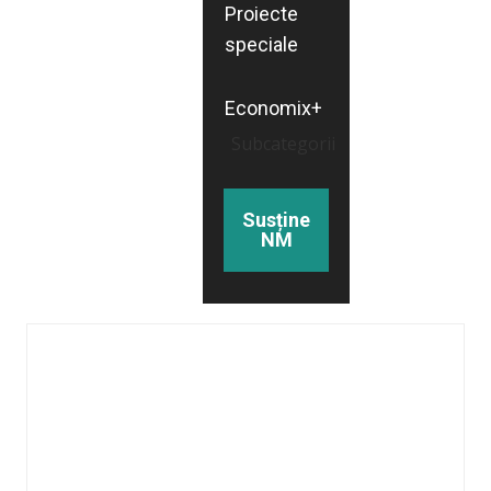
Proiecte
speciale
Economix+
Subcategorii
Susține
NM