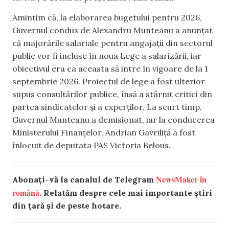
Amintim că, la elaborarea bugetului pentru 2026,
Guvernul condus de Alexandru Munteanu a anunțat
că majorările salariale pentru angajații din sectorul
public vor fi incluse în noua Lege a salarizării, iar
obiectivul era ca aceasta să intre în vigoare de la 1
septembrie 2026. Proiectul de lege a fost ulterior
supus consultărilor publice, însă a stârnit critici din
partea sindicatelor și a experților. La scurt timp,
Guvernul Munteanu a demisionat, iar la conducerea
Ministerului Finanțelor, Andrian Gavriliță a fost
înlocuit de deputata PAS Victoria Belous.
NewsMaker în
Abonați-vă la canalul de Telegram
română.
Relatăm despre cele mai importante știri
din țară și de peste hotare.