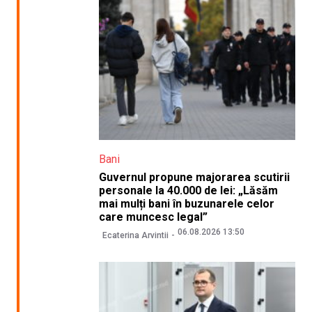
Bani
Guvernul propune majorarea scutirii
personale la 40.000 de lei: „Lăsăm
mai mulți bani în buzunarele celor
care muncesc legal”
06.08.2026 13:50
Ecaterina Arvintii