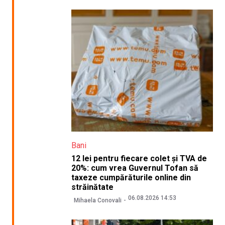
Bani
12 lei pentru fiecare colet și TVA de
20%: cum vrea Guvernul Tofan să
taxeze cumpărăturile online din
străinătate
06.08.2026 14:53
Mihaela Conovali