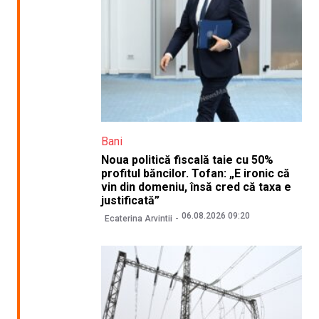
Bani
Noua politică fiscală taie cu 50%
profitul băncilor. Tofan: „E ironic că
vin din domeniu, însă cred că taxa e
justificată”
06.08.2026 09:20
Ecaterina Arvintii