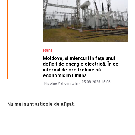
Bani
Moldova, și miercuri în fața unui
deficit de energie electrică. În ce
interval de ore trebuie să
economisim lumina
05.08.2026 15:06
Nicolae Paholinițchi
Nu mai sunt articole de afișat.