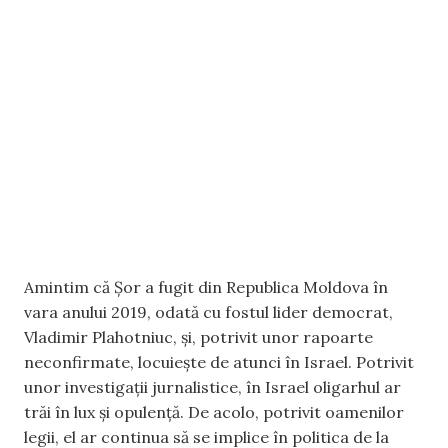
Amintim că Șor a fugit din Republica Moldova în
vara anului 2019, odată cu fostul lider democrat,
Vladimir Plahotniuc, și, potrivit unor rapoarte
neconfirmate, locuiește de atunci în Israel. Potrivit
unor investigații jurnalistice, în Israel oligarhul ar
trăi în lux și opulență. De acolo, potrivit oamenilor
legii, el ar continua să se implice în politica de la