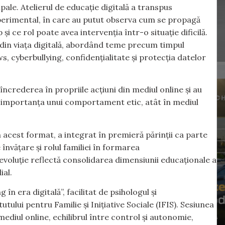
ipale. Atelierul de educație digitală a transpus
erimental, în care au putut observa cum se propagă
e rol poate avea intervenția într-o situație dificilă.
e din viața digitală, abordând teme precum timpul
s, cyberbullying, confidențialitate și protecția datelor
 încrederea în propriile acțiuni din mediul online și au
nd importanța unui comportament etic, atât în mediul
cest format, a integrat în premieră părinții ca parte
învățare și rolul familiei în formarea
voluție reflectă consolidarea dimensiunii educaționale a
ial.
 în era digitală”, facilitat de psihologul și
tului pentru Familie și Inițiative Sociale (IFIS). Sesiunea
iul online, echilibrul între control și autonomie,