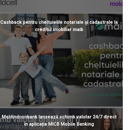
Cashback pentru cheltuielile notariale și cadastrale la
creditul imobiliar maib
Moldindconbank lansează schimb valutar 24/7 direct
în aplicația MICB Mobile Banking