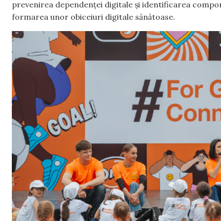
prevenirea dependenței digitale și identificarea compor
formarea unor obiceiuri digitale sănătoase.