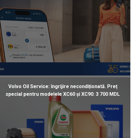
Volvo Oil Service: îngrijire necondiționată. Preț
special pentru modelele XC60 și XC90: 3 700 MDL