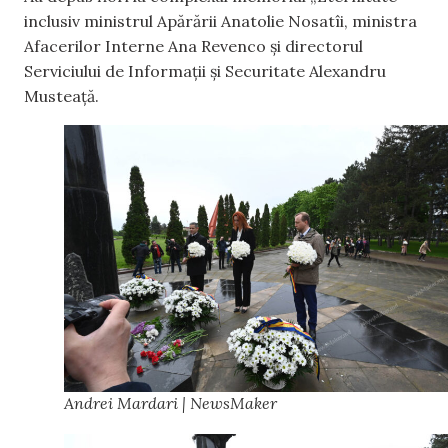
inclusiv ministrul Apărării Anatolie Nosatîi, ministra
Afacerilor Interne Ana Revenco și directorul
Serviciului de Informații și Securitate Alexandru
Musteață.
Andrei Mardari | NewsMaker