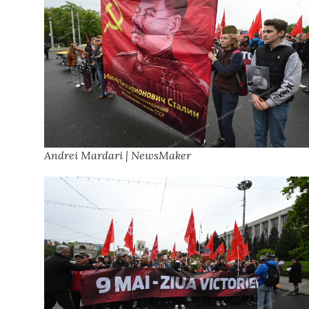
Andrei Mardari | NewsMaker