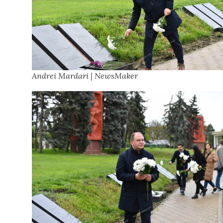
Andrei Mardari | NewsMaker