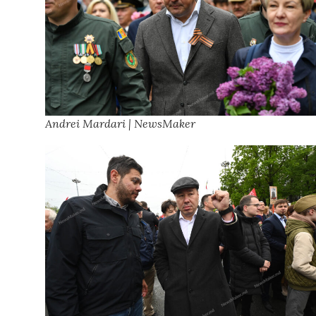
Andrei Mardari | NewsMaker