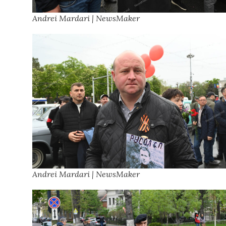
Andrei Mardari | NewsMaker
Andrei Mardari | NewsMaker