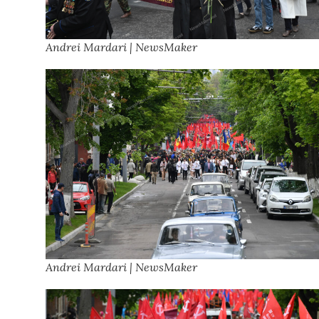
Andrei Mardari | NewsMaker
Andrei Mardari | NewsMaker