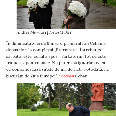
Andrei Mardari | NewsMaker
În dimineața zilei de 9 mai, și primarul Ion Ceban a
depus flori la complexul „Eternitate”. Întrebat ce
sărbătorește, edilul a spus: „Sărbătorim tot ce este
frumos și pentru pace. Nu putem să ignorăm ceea
ce comemorează sutele de mii de vieți. Totodată, ne
a declarat
bucurăm de Ziua Europei”,
Ceban.