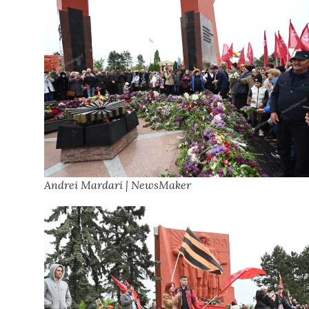
Andrei Mardari | NewsMaker