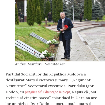
Andrei Mardari | NewsMaker
Partidul Socialiștilor din Republica Moldova a
desfășurat Marșul Victoriei și marșul „Regimentul
Nemuritor”. Secretarul executiv al Partidului Igor
panglica Sf. Gheorghe la piept
Dodon, cu
, a spus că „noi
trebuie să cinstim pacea” chiar dacă în Ucraina are
loc un război. Igor Dodon a participat la marșul