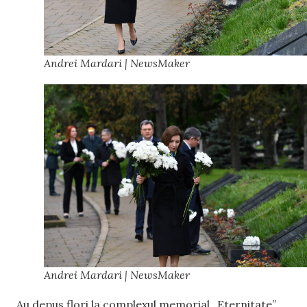
Andrei Mardari | NewsMaker
Andrei Mardari | NewsMaker
Au depus flori la complexul memorial „Eternitate”