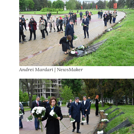
Andrei Mardari | NewsMaker