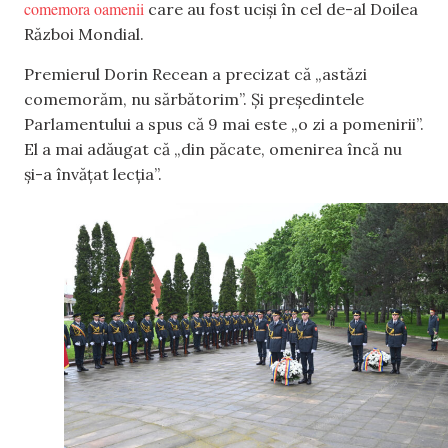
comemora oamenii
care au fost uciși în cel de-al Doilea
Război Mondial.
Premierul Dorin Recean a precizat că „astăzi
comemorăm, nu sărbătorim”. Și președintele
Parlamentului a spus că 9 mai este „o zi a pomenirii”.
El a mai adăugat că „din păcate, omenirea încă nu
și-a învățat lecția”.