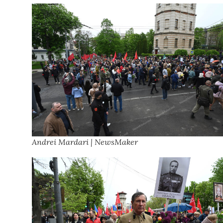
Andrei Mardari | NewsMaker