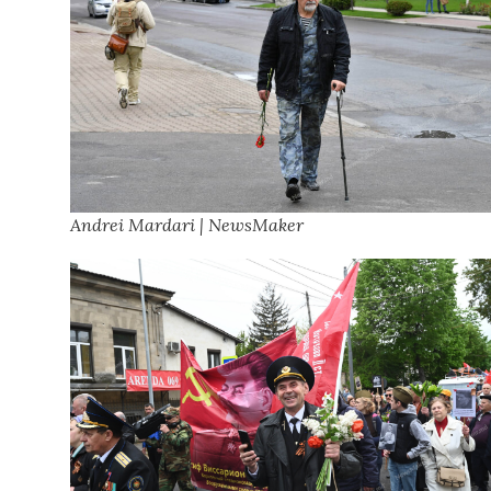
Andrei Mardari | NewsMaker