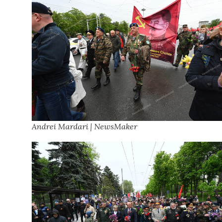
Andrei Mardari | NewsMaker