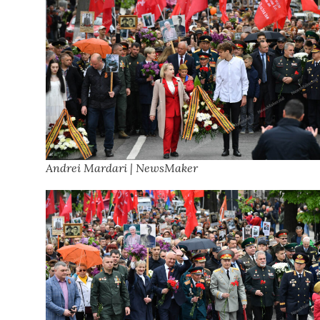
Andrei Mardari | NewsMaker