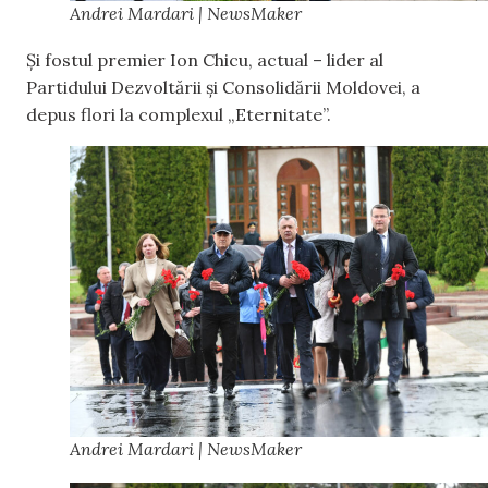
Andrei Mardari | NewsMaker
Și fostul premier Ion Chicu, actual – lider al
Partidului Dezvoltării și Consolidării Moldovei, a
depus flori la complexul „Eternitate”.
Andrei Mardari | NewsMaker