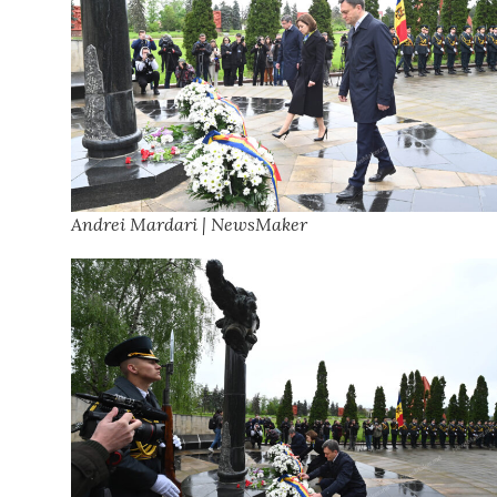
Andrei Mardari | NewsMaker