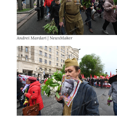
Andrei Mardari | NewsMaker