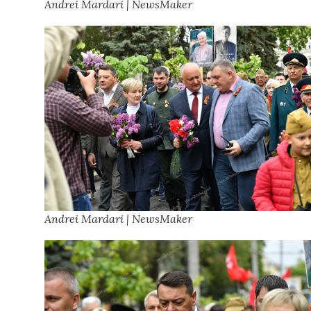
Andrei Mardari | NewsMaker
Andrei Mardari | NewsMaker