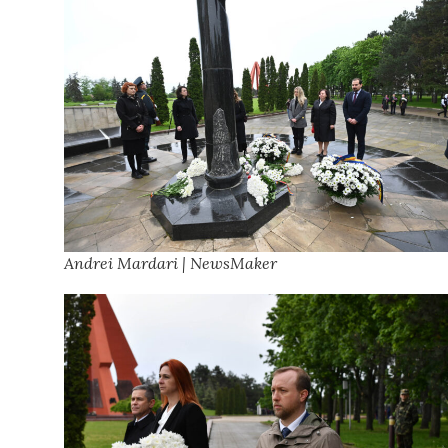
Andrei Mardari | NewsMaker