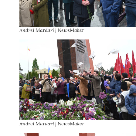
Andrei Mardari | NewsMaker
Andrei Mardari | NewsMaker