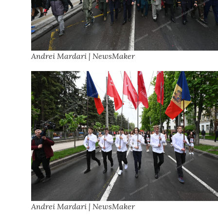
Andrei Mardari | NewsMaker
Andrei Mardari | NewsMaker