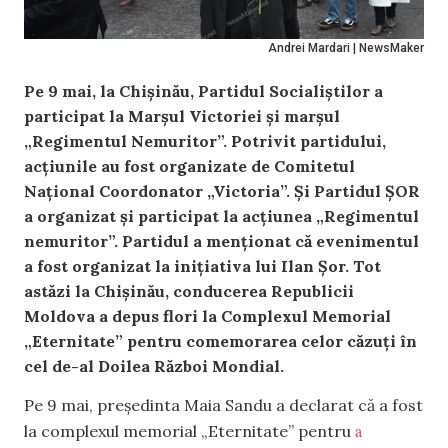
Andrei Mardari | NewsMaker
Pe 9 mai, la Chișinău, Partidul Socialiștilor a
participat la Marșul Victoriei și marșul
„Regimentul Nemuritor”. Potrivit partidului,
acțiunile au fost organizate de Comitetul
Național Coordonator „Victoria”. Și Partidul ȘOR
a organizat și participat la acțiunea „Regimentul
nemuritor”. Partidul a menționat că evenimentul
a fost organizat la inițiativa lui Ilan Șor. Tot
astăzi la Chișinău, conducerea Republicii
Moldova a depus flori la Complexul Memorial
„Eternitate” pentru comemorarea celor căzuți în
cel de-al Doilea Război Mondial.
Pe 9 mai, președinta Maia Sandu a declarat că a fost
a
la complexul memorial „Eternitate” pentru