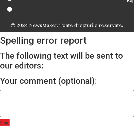
Rap
© 2024 NewsMaker. Toate drepturile rezervate.
Spelling error report
The following text will be sent to
our editors:
Your comment (optional):
Send