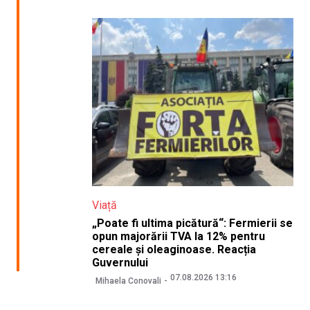
Viață
„Poate fi ultima picătură“: Fermierii se
opun majorării TVA la 12% pentru
cereale și oleaginoase. Reacția
Guvernului
07.08.2026 13:16
Mihaela Conovali