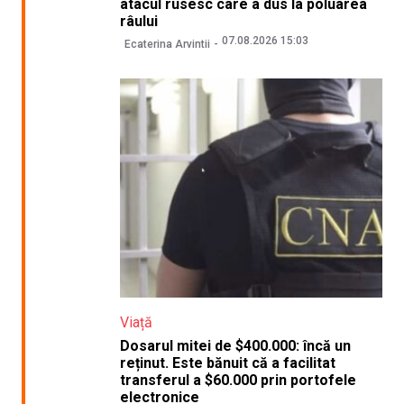
atacul rusesc care a dus la poluarea
râului
07.08.2026 15:03
Ecaterina Arvintii
Viață
Dosarul mitei de $400.000: încă un
reținut. Este bănuit că a facilitat
transferul a $60.000 prin portofele
electronice