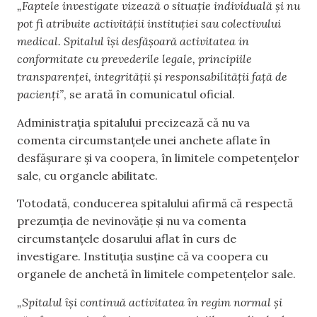
„Faptele investigate vizează o situație individuală și nu
pot fi atribuite activității instituției sau colectivului
medical. Spitalul își desfășoară activitatea in
conformitate cu prevederile legale, principiile
transparenței, integrității și responsabilității față de
pacienți”
, se arată în comunicatul oficial.
Administrația spitalului precizează că nu va
comenta circumstanțele unei anchete aflate în
desfășurare și va coopera, în limitele competențelor
sale, cu organele abilitate.
Totodată, conducerea spitalului afirmă că respectă
prezumția de nevinovăție și nu va comenta
circumstanțele dosarului aflat în curs de
investigare. Instituția susține că va coopera cu
organele de anchetă în limitele competențelor sale.
„Spitalul își continuă activitatea în regim normal și