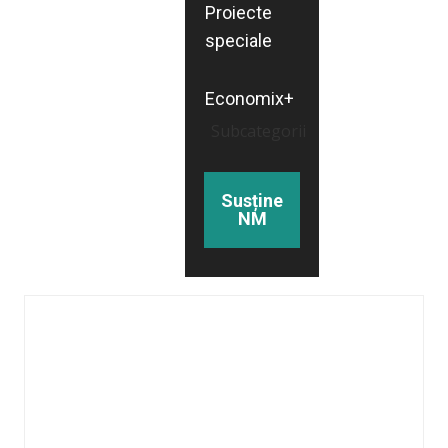
Proiecte
speciale
Economix+
Subcategorii
Susține
NM