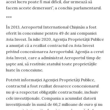
acest lucru poate fi mai dificil, dar urmează să
facem aceste demersuri”, a conchis parlamentarul.
***
În 2013, Aeroportul International Chișinău a fost
oferit în concesiune pentru 49 de ani companiei
Avia Invest. În iulie 2020, Agenția Proprietății Publice
a anunțat că a reziliat contractul cu Avia Invest
privind concesionarea Aeroportului. Agenția a cerut
Avia Invest, care a administrat Aeroportul timp de
șapte ani, să restituie statului toate proprietățile
luate în concesiune.
Potrivit informației Agenției Proprietăți Publice,
contractul a fost reziliat deoarece concesionarul
nu și-a respectat obligațiile contractuale, inclusiv
cele investiționale. Compania a acumulat datorii
investiționale în sumă de 66,2 milioane de euro și nu