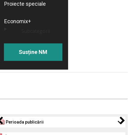
Proiecte speciale
Economix+
Subcategorii
Susține NM
Perioada publicării