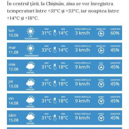
În centrul țării, la Chișinău, ziua se vor înregistra
temperaturi între +31°C și +33°C, iar noaptea între
+14°C și +18°C.