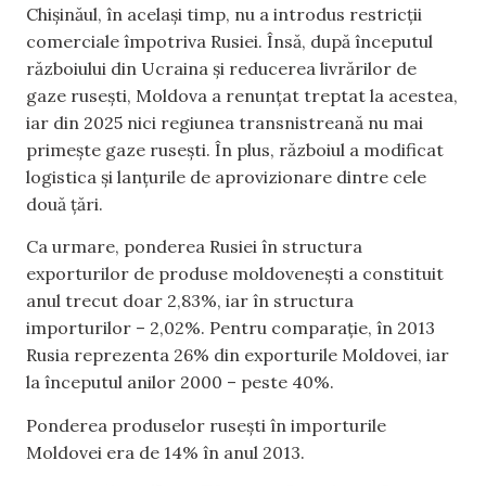
Chișinăul, în același timp, nu a introdus restricții
comerciale împotriva Rusiei. Însă, după începutul
războiului din Ucraina și reducerea livrărilor de
gaze rusești, Moldova a renunțat treptat la acestea,
iar din 2025 nici regiunea transnistreană nu mai
primește gaze rusești. În plus, războiul a modificat
logistica și lanțurile de aprovizionare dintre cele
două țări.
Ca urmare, ponderea Rusiei în structura
exporturilor de produse moldovenești a constituit
anul trecut doar 2,83%, iar în structura
importurilor – 2,02%. Pentru comparație, în 2013
Rusia reprezenta 26% din exporturile Moldovei, iar
la începutul anilor 2000 – peste 40%.
Ponderea produselor rusești în importurile
Moldovei era de 14% în anul 2013.