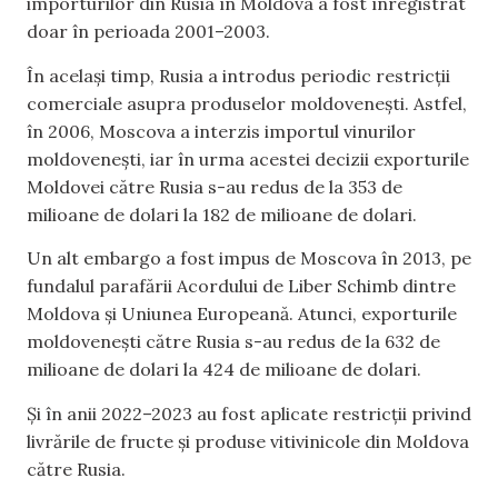
importurilor din Rusia în Moldova a fost înregistrat
doar în perioada 2001–2003.
În același timp, Rusia a introdus periodic restricții
comerciale asupra produselor moldovenești. Astfel,
în 2006, Moscova a interzis importul vinurilor
moldovenești, iar în urma acestei decizii exporturile
Moldovei către Rusia s-au redus de la 353 de
milioane de dolari la 182 de milioane de dolari.
Un alt embargo a fost impus de Moscova în 2013, pe
fundalul parafării Acordului de Liber Schimb dintre
Moldova și Uniunea Europeană. Atunci, exporturile
moldovenești către Rusia s-au redus de la 632 de
milioane de dolari la 424 de milioane de dolari.
Și în anii 2022–2023 au fost aplicate restricții privind
livrările de fructe și produse vitivinicole din Moldova
către Rusia.