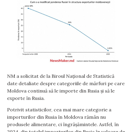
NM a solicitat de la Biroul Național de Statistică
date detaliate despre categoriile de mărfuri pe care
Moldova continuă să le importe din Rusia și să le
exporte în Rusia.
Potrivit statisticilor, cea mai mare categorie a
importurilor din Rusia în Moldova rămân nu
produsele alimentare, ci îngrășămintele. Astfel, în
2024, din totalul importurilor din Rusia în valoare de