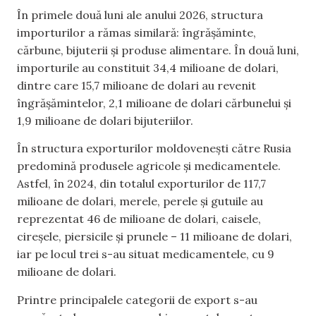
În primele două luni ale anului 2026, structura
importurilor a rămas similară: îngrășăminte,
cărbune, bijuterii și produse alimentare. În două luni,
importurile au constituit 34,4 milioane de dolari,
dintre care 15,7 milioane de dolari au revenit
îngrășămintelor, 2,1 milioane de dolari cărbunelui și
1,9 milioane de dolari bijuteriilor.
În structura exporturilor moldovenești către Rusia
predomină produsele agricole și medicamentele.
Astfel, în 2024, din totalul exporturilor de 117,7
milioane de dolari, merele, perele și gutuile au
reprezentat 46 de milioane de dolari, caisele,
cireșele, piersicile și prunele – 11 milioane de dolari,
iar pe locul trei s-au situat medicamentele, cu 9
milioane de dolari.
Printre principalele categorii de export s-au