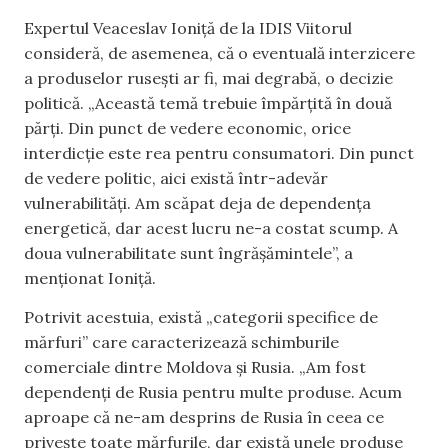
Expertul Veaceslav Ioniță de la IDIS Viitorul
consideră, de asemenea, că o eventuală interzicere
a produselor rusești ar fi, mai degrabă, o decizie
politică. „Această temă trebuie împărțită în două
părți. Din punct de vedere economic, orice
interdicție este rea pentru consumatori. Din punct
de vedere politic, aici există într-adevăr
vulnerabilități. Am scăpat deja de dependența
energetică, dar acest lucru ne-a costat scump. A
doua vulnerabilitate sunt îngrășămintele”, a
menționat Ioniță.
Potrivit acestuia, există „categorii specifice de
mărfuri” care caracterizează schimburile
comerciale dintre Moldova și Rusia. „Am fost
dependenți de Rusia pentru multe produse. Acum
aproape că ne-am desprins de Rusia în ceea ce
privește toate mărfurile, dar există unele produse