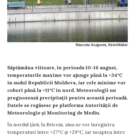
Максим Андреев, NewsMaker
Săptămâna viitoare, în perioada 10-16 august,
temperaturile maxime vor ajunge până la +34°C
în sudul Republicii Moldova, iar cele minime vor
coborî până la +11°C în nord. Meteorologii nu
prognozează precipitații pentru această perioadă.
Datele se regăsesc pe platforma Autorității de
Meteorologie și Monitoring de Mediu.
În nordul țării, la Briceni, ziua se vor înregistra
temperaturi între +27°C și +29°C, iar noaptea între