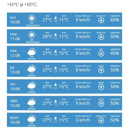
+11°C și +15°C.