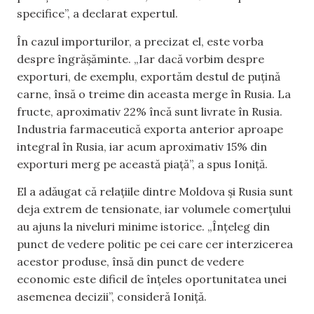
specifice”, a declarat expertul.
În cazul importurilor, a precizat el, este vorba
despre îngrășăminte. „Iar dacă vorbim despre
exporturi, de exemplu, exportăm destul de puțină
carne, însă o treime din aceasta merge în Rusia. La
fructe, aproximativ 22% încă sunt livrate în Rusia.
Industria farmaceutică exporta anterior aproape
integral în Rusia, iar acum aproximativ 15% din
exporturi merg pe această piață”, a spus Ioniță.
El a adăugat că relațiile dintre Moldova și Rusia sunt
deja extrem de tensionate, iar volumele comerțului
au ajuns la niveluri minime istorice. „Înțeleg din
punct de vedere politic pe cei care cer interzicerea
acestor produse, însă din punct de vedere
economic este dificil de înțeles oportunitatea unei
asemenea decizii”, consideră Ioniță.