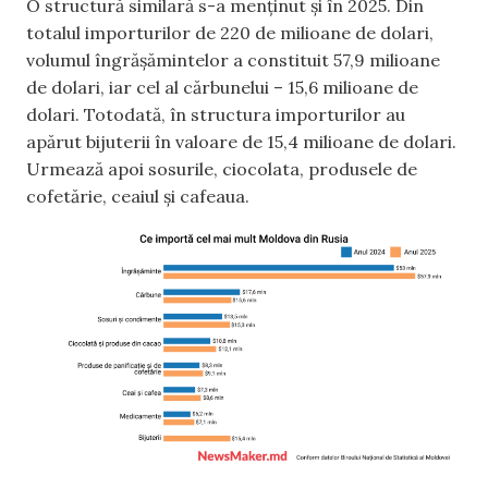
O structură similară s-a menținut și în 2025. Din
totalul importurilor de 220 de milioane de dolari,
volumul îngrășămintelor a constituit 57,9 milioane
de dolari, iar cel al cărbunelui – 15,6 milioane de
dolari. Totodată, în structura importurilor au
apărut bijuterii în valoare de 15,4 milioane de dolari.
Urmează apoi sosurile, ciocolata, produsele de
cofetărie, ceaiul și cafeaua.