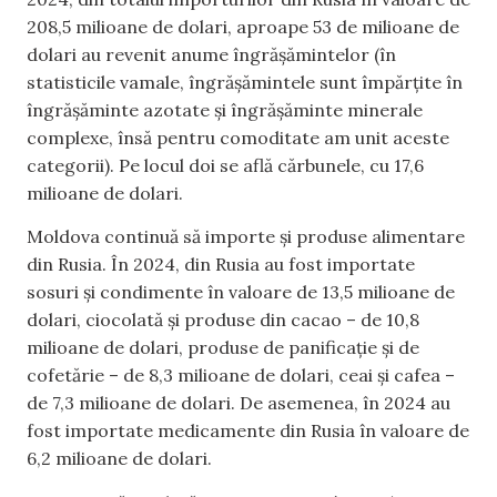
208,5 milioane de dolari, aproape 53 de milioane de
dolari au revenit anume îngrășămintelor (în
statisticile vamale, îngrășămintele sunt împărțite în
îngrășăminte azotate și îngrășăminte minerale
complexe, însă pentru comoditate am unit aceste
categorii). Pe locul doi se află cărbunele, cu 17,6
milioane de dolari.
Moldova continuă să importe și produse alimentare
din Rusia. În 2024, din Rusia au fost importate
sosuri și condimente în valoare de 13,5 milioane de
dolari, ciocolată și produse din cacao – de 10,8
milioane de dolari, produse de panificație și de
cofetărie – de 8,3 milioane de dolari, ceai și cafea –
de 7,3 milioane de dolari. De asemenea, în 2024 au
fost importate medicamente din Rusia în valoare de
6,2 milioane de dolari.