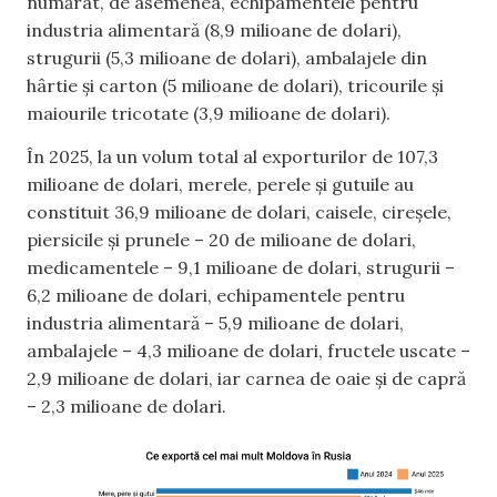
numărat, de asemenea, echipamentele pentru
industria alimentară (8,9 milioane de dolari),
strugurii (5,3 milioane de dolari), ambalajele din
hârtie și carton (5 milioane de dolari), tricourile și
maiourile tricotate (3,9 milioane de dolari).
În 2025, la un volum total al exporturilor de 107,3
milioane de dolari, merele, perele și gutuile au
constituit 36,9 milioane de dolari, caisele, cireșele,
piersicile și prunele – 20 de milioane de dolari,
medicamentele – 9,1 milioane de dolari, strugurii –
6,2 milioane de dolari, echipamentele pentru
industria alimentară – 5,9 milioane de dolari,
ambalajele – 4,3 milioane de dolari, fructele uscate –
2,9 milioane de dolari, iar carnea de oaie și de capră
– 2,3 milioane de dolari.