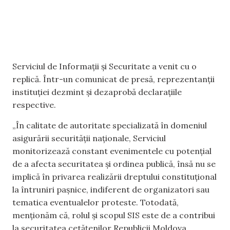
Serviciul de Informații și Securitate a venit cu o
replică. Într-un comunicat de presă, reprezentanții
instituției dezmint și dezaprobă declarațiile
respective.
„În calitate de autoritate specializată în domeniul
asigurării securității naționale, Serviciul
monitorizează constant evenimentele cu potențial
de a afecta securitatea și ordinea publică, însă nu se
implică în privarea realizării dreptului constituțional
la întruniri pașnice, indiferent de organizatori sau
tematica eventualelor proteste. Totodată,
menționăm că, rolul și scopul SIS este de a contribui
la securitatea cetățenilor Republicii Moldova,