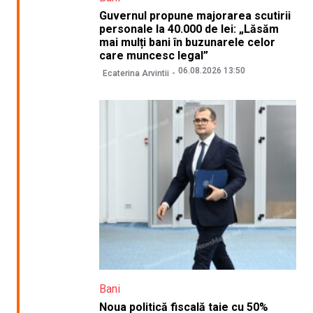
Guvernul propune majorarea scutirii
personale la 40.000 de lei: „Lăsăm
mai mulți bani în buzunarele celor
care muncesc legal”
06.08.2026 13:50
Ecaterina Arvintii
Bani
Noua politică fiscală taie cu 50%