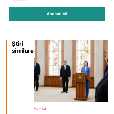
Știri
similare
Politică