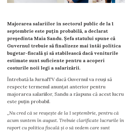
Majorarea salariilor în sectorul public de la 1
septembrie este puțin probabilă, a declarat
președinta Maia Sandu. Șefa statului spune că
Guvernul trebuie să finalizeze mai întâi politica
bugetar-fiscală și să stabilească dacă veniturile
estimate sunt suficiente pentru a acoperi
costurile noii legi a salarizării.
Întrebată la JurnalTV dacă Guvernul va reuși să
respecte termenul anunțat anterior pentru
majorarea salariilor, Sandu a răspuns că acest lucru
este puțin probabil.
„Nu cred că se reușește de la 1 septembrie, pentru că
acum suntem în august. Trebuie clarificate lucrurile în
raport cu politica fiscală și o să vedem care sunt