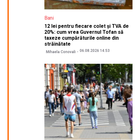
Bani
12 lei pentru fiecare colet și TVA de
20%: cum vrea Guvernul Tofan să
taxeze cumpărăturile online din
străinătate
06.08.2026 14:53
Mihaela Conovali