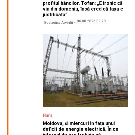
profitul băncilor. Tofan: „E ironic că
vin din domeniu, însă cred că taxa e
justificată”
06.08.2026 09:20
Ecaterina Arvintii
Bani
Moldova, și miercuri în fața unui
deficit de energie electrică. În ce
interval de ore trebuie să