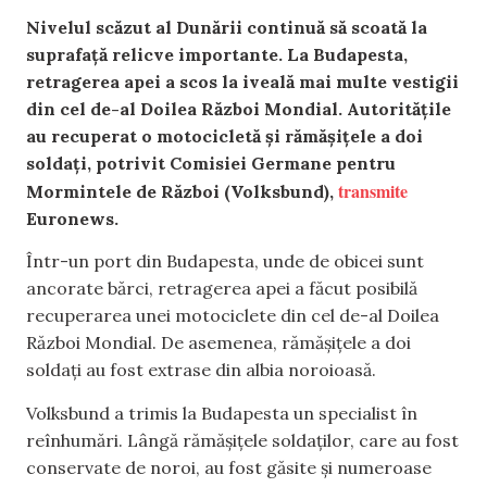
Nivelul scăzut al Dunării continuă să scoată la
suprafață relicve importante. La Budapesta,
retragerea apei a scos la iveală mai multe vestigii
din cel de-al Doilea Război Mondial. Autoritățile
au recuperat o motocicletă și rămășițele a doi
soldați, potrivit Comisiei Germane pentru
transmite
Mormintele de Război (Volksbund),
Euronews.
Într-un port din Budapesta, unde de obicei sunt
ancorate bărci, retragerea apei a făcut posibilă
recuperarea unei motociclete din cel de-al Doilea
Război Mondial. De asemenea, rămășițele a doi
soldați au fost extrase din albia noroioasă.
Volksbund a trimis la Budapesta un specialist în
reînhumări. Lângă rămășițele soldaților, care au fost
conservate de noroi, au fost găsite și numeroase