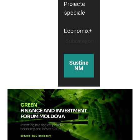
Proiecte
speciale
Economix+
Subcategorii
Susține
NM