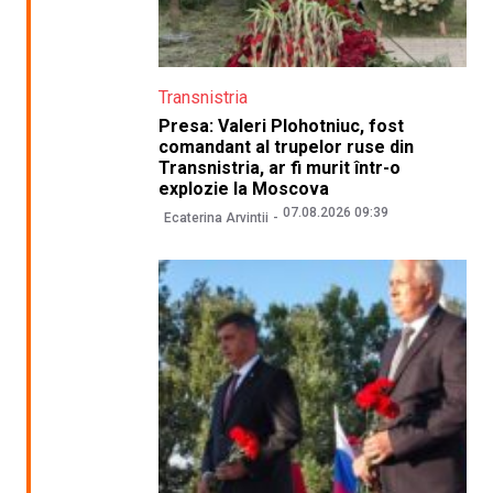
Transnistria
Presa: Valeri Plohotniuc, fost
comandant al trupelor ruse din
Transnistria, ar fi murit într-o
explozie la Moscova
07.08.2026 09:39
Ecaterina Arvintii