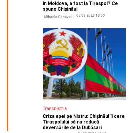
în Moldova, a fost la Tiraspol? Ce
spune Chișinăul
05.08.2026 13:50
Mihaela Conovali
Transnistria
Criza apei pe Nistru: Chișinăul îi cere
Tiraspolului să nu reducă
deversările de la Dubăsari