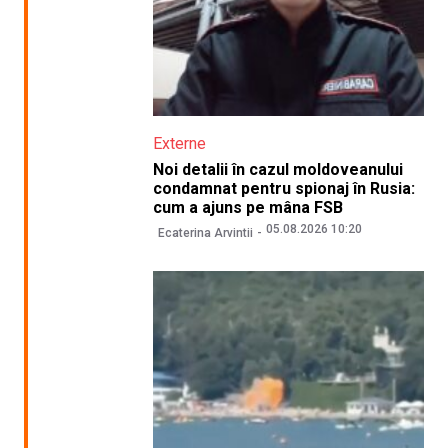
Externe
Noi detalii în cazul moldoveanului
condamnat pentru spionaj în Rusia:
cum a ajuns pe mâna FSB
05.08.2026 10:20
Ecaterina Arvintii