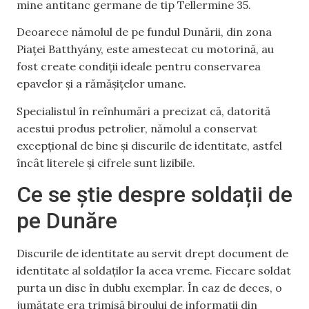
mine antitanc germane de tip Tellermine 35.
Deoarece nămolul de pe fundul Dunării, din zona
Piaței Batthyány, este amestecat cu motorină, au
fost create condiții ideale pentru conservarea
epavelor și a rămășițelor umane.
Specialistul în reînhumări a precizat că, datorită
acestui produs petrolier, nămolul a conservat
excepțional de bine și discurile de identitate, astfel
încât literele și cifrele sunt lizibile.
Ce se știe despre soldații de
pe Dunăre
Discurile de identitate au servit drept document de
identitate al soldaților la acea vreme. Fiecare soldat
purta un disc în dublu exemplar. În caz de deces, o
jumătate era trimisă biroului de informații din