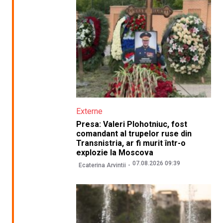
Externe
Presa: Valeri Plohotniuc, fost
comandant al trupelor ruse din
Transnistria, ar fi murit într-o
explozie la Moscova
07.08.2026 09:39
Ecaterina Arvintii