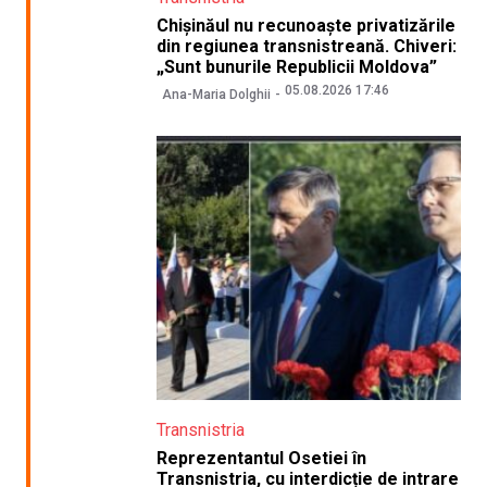
Chișinăul nu recunoaște privatizările
din regiunea transnistreană. Chiveri:
„Sunt bunurile Republicii Moldova”
05.08.2026 17:46
Ana-Maria Dolghii
Transnistria
Reprezentantul Osetiei în
Transnistria, cu interdicție de intrare