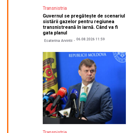
Transnistria
Guvernul se pregătește de scenariul
sistării gazelor pentru regiunea
transnistreană în iarnă. Când va fi
gata planul
06.08.2026 11:59
Ecaterina Arvintii
Transnistria