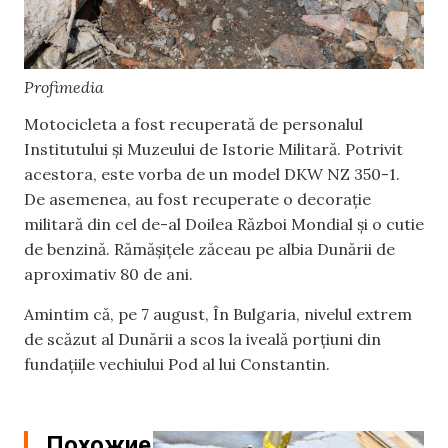
Profimedia
Motocicleta a fost recuperată de personalul
Institutului și Muzeului de Istorie Militară. Potrivit
acestora, este vorba de un model DKW NZ 350-1.
De asemenea, au fost recuperate o decorație
militară din cel de-al Doilea Război Mondial și o cutie
de benzină. Rămășițele zăceau pe albia Dunării de
aproximativ 80 de ani.
Amintim că, pe 7 august, În Bulgaria, nivelul extrem
de scăzut al Dunării a scos la iveală porţiuni din
fundaţiile vechiului Pod al lui Constantin.
Похожие