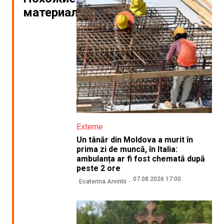
материалы
Externe
Un tânăr din Moldova a murit în
prima zi de muncă, în Italia:
ambulanța ar fi fost chemată după
peste 2 ore
07.08.2026 17:00
Ecaterina Arvintii