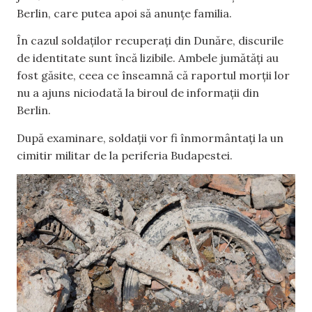
Berlin, care putea apoi să anunțe familia.
În cazul soldaților recuperați din Dunăre, discurile
de identitate sunt încă lizibile. Ambele jumătăți au
fost găsite, ceea ce înseamnă că raportul morții lor
nu a ajuns niciodată la biroul de informații din
Berlin.
După examinare, soldații vor fi înmormântați la un
cimitir militar de la periferia Budapestei.