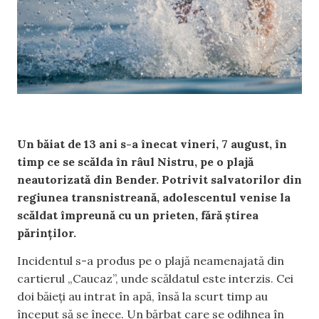
Un băiat de 13 ani s-a înecat vineri, 7 august, în
timp ce se scălda în râul Nistru, pe o plajă
neautorizată din Bender. Potrivit salvatorilor din
regiunea transnistreană, adolescentul venise la
scăldat împreună cu un prieten, fără știrea
părinților.
Incidentul s-a produs pe o plajă neamenajată din
cartierul „Caucaz”, unde scăldatul este interzis. Cei
doi băieți au intrat în apă, însă la scurt timp au
început să se înece. Un bărbat care se odihnea în