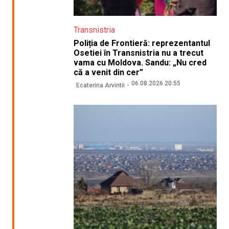
Transnistria
Poliția de Frontieră: reprezentantul
Osetiei în Transnistria nu a trecut
vama cu Moldova. Sandu: „Nu cred
că a venit din cer”
06.08.2026 20:55
Ecaterina Arvintii