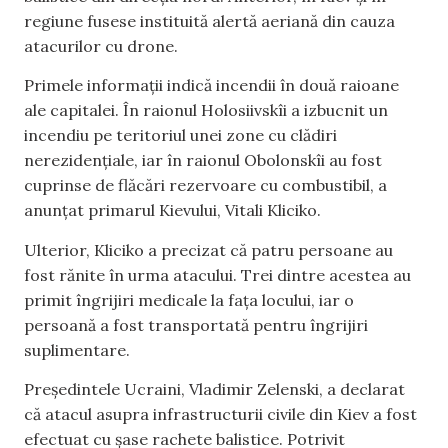
regiune fusese instituită alertă aeriană din cauza
atacurilor cu drone.
Primele informații indică incendii în două raioane
ale capitalei. În raionul Holosiivskîi a izbucnit un
incendiu pe teritoriul unei zone cu clădiri
nerezidențiale, iar în raionul Obolonskîi au fost
cuprinse de flăcări rezervoare cu combustibil, a
anunțat primarul Kievului, Vitali Kliciko.
Ulterior, Kliciko a precizat că patru persoane au
fost rănite în urma atacului. Trei dintre acestea au
primit îngrijiri medicale la fața locului, iar o
persoană a fost transportată pentru îngrijiri
suplimentare.
Președintele Ucraini, Vladimir Zelenski, a declarat
că atacul asupra infrastructurii civile din Kiev a fost
efectuat cu șase rachete balistice. Potrivit