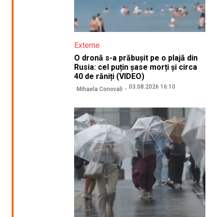
Externe
O dronă s-a prăbușit pe o plajă din
Rusia: cel puțin șase morți și circa
40 de răniți (VIDEO)
03.08.2026 16:10
Mihaela Conovali