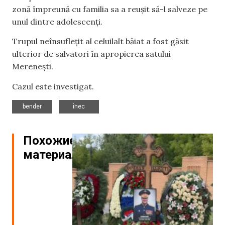
zonă împreună cu familia sa a reușit să-l salveze pe
unul dintre adolescenți.
Trupul neînsuflețit al celuilalt băiat a fost găsit
ulterior de salvatori în apropierea satului
Merenești.
Cazul este investigat.
,
bender
înec
Похожие
материалы