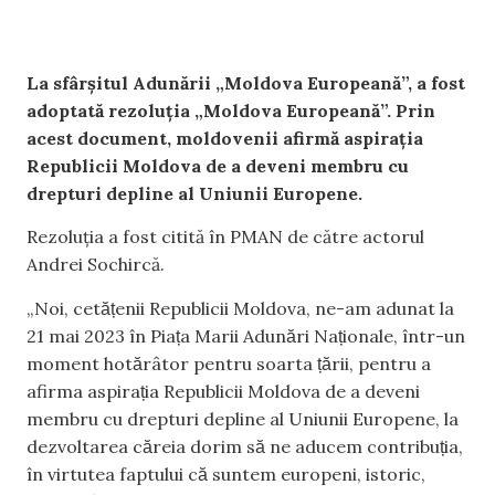
La sfârșitul Adunării „Moldova Europeană”, a fost
adoptată rezoluția „Moldova Europeană”. Prin
acest document, moldovenii afirmă aspirația
Republicii Moldova de a deveni membru cu
drepturi depline al Uniunii Europene.
Rezoluția a fost citită în PMAN de către actorul
Andrei Sochircă.
„Noi, cetățenii Republicii Moldova, ne-am adunat la
21 mai 2023 în Piața Marii Adunări Naționale, într-un
moment hotărâtor pentru soarta țării, pentru a
afirma aspirația Republicii Moldova de a deveni
membru cu drepturi depline al Uniunii Europene, la
dezvoltarea căreia dorim să ne aducem contribuția,
în virtutea faptului că suntem europeni, istoric,