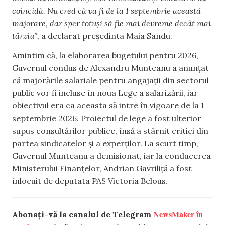
coincidă. Nu cred că va fi de la 1 septembrie această
majorare, dar sper totuși să fie mai devreme decât mai
târziu”,
a declarat președinta Maia Sandu.
Amintim că, la elaborarea bugetului pentru 2026,
Guvernul condus de Alexandru Munteanu a anunțat
că majorările salariale pentru angajații din sectorul
public vor fi incluse în noua Lege a salarizării, iar
obiectivul era ca aceasta să intre în vigoare de la 1
septembrie 2026. Proiectul de lege a fost ulterior
supus consultărilor publice, însă a stârnit critici din
partea sindicatelor și a experților. La scurt timp,
Guvernul Munteanu a demisionat, iar la conducerea
Ministerului Finanțelor, Andrian Gavriliță a fost
înlocuit de deputata PAS Victoria Belous.
NewsMaker în
Abonați-vă la canalul de Telegram