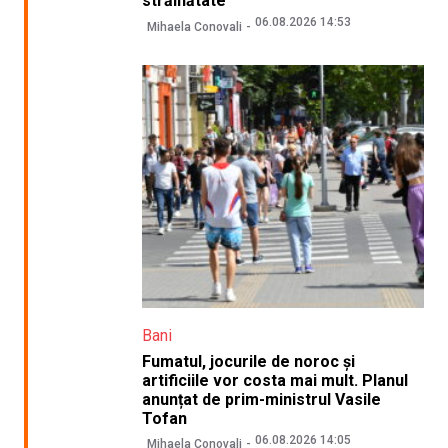
străinătate
06.08.2026 14:53
Mihaela Conovali
Bani
Fumatul, jocurile de noroc și
artificiile vor costa mai mult. Planul
anunțat de prim-ministrul Vasile
Tofan
06.08.2026 14:05
Mihaela Conovali