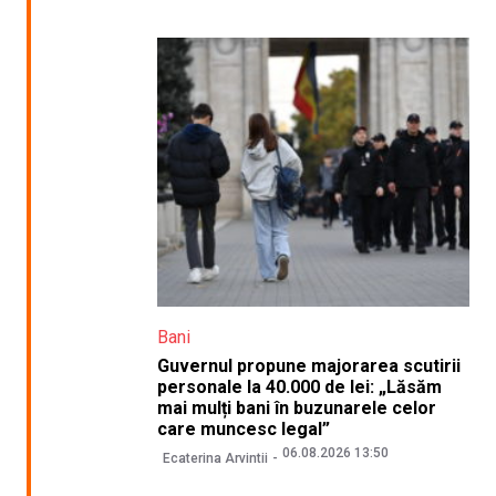
Bani
Guvernul propune majorarea scutirii
personale la 40.000 de lei: „Lăsăm
mai mulți bani în buzunarele celor
care muncesc legal”
06.08.2026 13:50
Ecaterina Arvintii