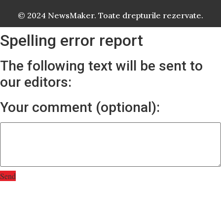
© 2024 NewsMaker. Toate drepturile rezervate.
Spelling error report
The following text will be sent to
our editors:
Your comment (optional):
Send