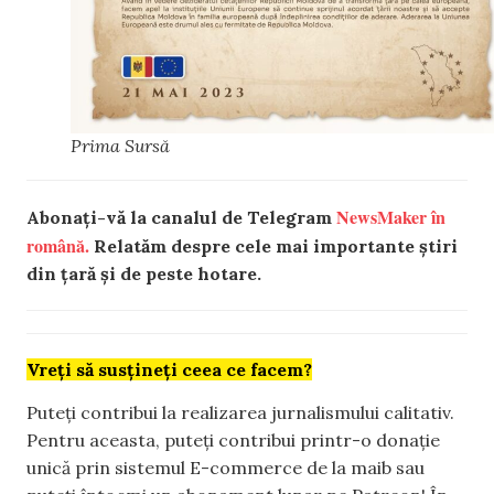
Prima Sursă
NewsMaker în
Abonați-vă la canalul de Telegram
română.
Relatăm despre cele mai importante știri
din țară și de peste hotare.
Vreți să susțineți ceea ce facem?
Puteți contribui la realizarea jurnalismului calitativ.
Pentru aceasta, puteți contribui printr-o donație
unică prin sistemul E-commerce de la maib sau