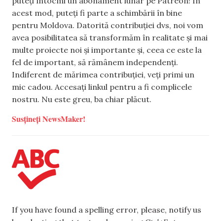
puteți întocmi un abonament lunar pe Patreon! În
acest mod, puteți fi parte a schimbării în bine
pentru Moldova. Datorită contribuției dvs, noi vom
avea posibilitatea să transformăm în realitate și mai
multe proiecte noi și importante și, ceea ce este la
fel de important, să rămânem independenți.
Indiferent de mărimea contribuției, veți primi un
mic cadou. Accesați linkul pentru a fi complicele
nostru. Nu este greu, ba chiar plăcut.
Susțineți NewsMaker!
If you have found a spelling error, please, notify us