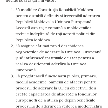
decide soarta țării în viitor:
Să modifice Constituția Republicii Moldova
pentru a stabili definitiv și ireversibil aderarea
Republicii Moldova la Uniunea Europeană.
Această aspirație comună a moldovenilor
trebuie îndeplinită de toți actorii politici din
Republica Moldova.
Să asigure cât mai rapid deschiderea
negocierilor de aderare la Uniunea Europeană
și să întărească instituțiile de stat pentru a
realiza dezideratul aderării la Uniunea
Europeană.
Să pregătească funcționarii publici, primarii,
mediul academic, oamenii de afaceri pentru
procesul de aderare la UE cu obiectivul de a
crește capacitatea de absorbție a fondurilor
europene și de a utiliza pe deplin beneficiile
procesului de aderare în vederea modernizării