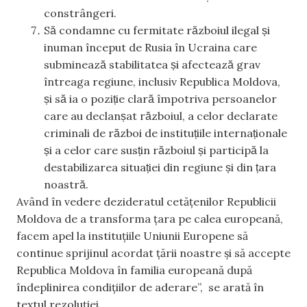
constrângeri.
Să condamne cu fermitate războiul ilegal și
inuman început de Rusia în Ucraina care
subminează stabilitatea și afectează grav
întreaga regiune, inclusiv Republica Moldova,
și să ia o poziție clară împotriva persoanelor
care au declanșat războiul, a celor declarate
criminali de război de instituțiile internaționale
și a celor care susțin războiul și participă la
destabilizarea situației din regiune și din țara
noastră.
Având în vedere dezideratul cetățenilor Republicii
Moldova de a transforma țara pe calea europeană,
facem apel la instituțiile Uniunii Europene să
continue sprijinul acordat țării noastre și să accepte
Republica Moldova în familia europeană după
îndeplinirea condițiilor de aderare”, se arată în
textul rezoluției.