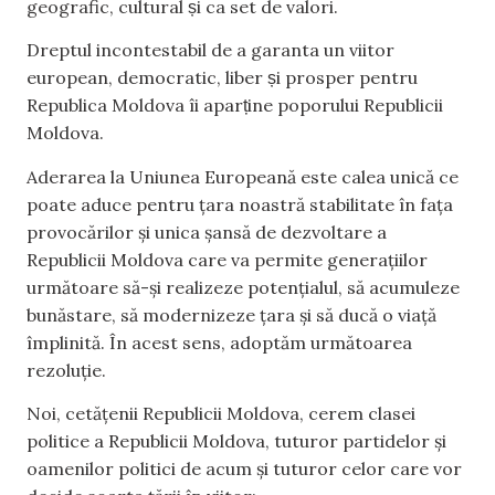
geografic, cultural și ca set de valori.
Dreptul incontestabil de a garanta un viitor
european, democratic, liber și prosper pentru
Republica Moldova îi aparține poporului Republicii
Moldova.
Aderarea la Uniunea Europeană este calea unică ce
poate aduce pentru țara noastră stabilitate în fața
provocărilor și unica șansă de dezvoltare a
Republicii Moldova care va permite generațiilor
următoare să-și realizeze potențialul, să acumuleze
bunăstare, să modernizeze țara și să ducă o viață
împlinită. În acest sens, adoptăm următoarea
rezoluție.
Noi, cetățenii Republicii Moldova, cerem clasei
politice a Republicii Moldova, tuturor partidelor și
oamenilor politici de acum și tuturor celor care vor