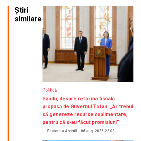
Știri
similare
Politică
Sandu, despre reforma fiscală
propusă de Guvernul Tofan: „Ar trebui
să genereze resurse suplimentare,
pentru că s-au făcut promisiuni”
Ecaterina Arvintii
-
06 aug. 2026
22:03