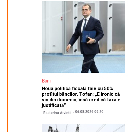
Bani
Noua politică fiscală taie cu 50%
profitul băncilor. Tofan: „E ironic că
vin din domeniu, însă cred că taxa e
justificată”
06.08.2026 09:20
Ecaterina Arvintii