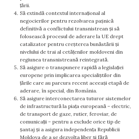
țării.
Să extindă contextul internațional al
negocierilor pentru rezolvarea pașnică
definitivă a conflictului transnistrean și să
folosească procesul de aderare la UE drept
catalizator pentru creșterea bunăstării și
nivelului de trai al cetățenilor moldoveni din
regiunea transnistreană reintegrată.
Să asigure o transpunere rapidă a legislației
europene prin implicarea specialiștilor din
țările care au parcurs recent aceeași etapă de
aderare, în special, din România.
Să asigure interconectarea tuturor sistemelor
de infrastructură la piața europeană – electric,
de transport de gaze, rutier, feroviar, de
comunicații – pentru a exclude orice tip de
șantaj și a asigura independența Republicii
Moldova de a se dezvolta liber și fără