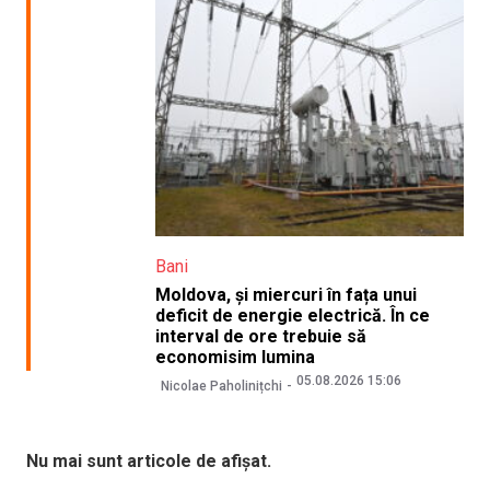
Bani
Moldova, și miercuri în fața unui
deficit de energie electrică. În ce
interval de ore trebuie să
economisim lumina
05.08.2026 15:06
Nicolae Paholinițchi
Nu mai sunt articole de afișat.