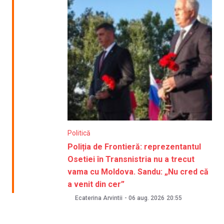
Politică
Poliția de Frontieră: reprezentantul
Osetiei în Transnistria nu a trecut
vama cu Moldova. Sandu: „Nu cred că
a venit din cer”
Ecaterina Arvintii
-
06 aug. 2026
20:55