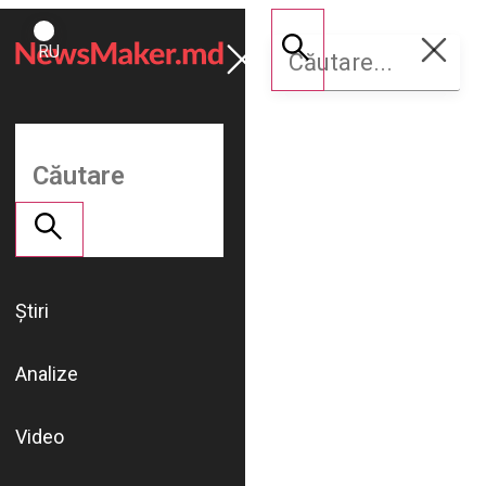
ROMÂNĂ
Susține
RU
NM
Știri
Analize
Video