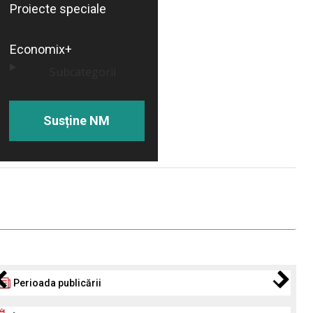
Proiecte speciale
Economix+
Subcategorii
Susține NM
Perioada publicării