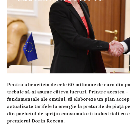
Pentru a beneficia de cele 60 milioane de euro din 
trebuie să-și asume câteva lucruri. Printre acestea – 
fundamentale ale omului, să elaboreze un plan accep
actualizate tarifele la energie la prețurile de piață 
din pachetul de sprijin consumatorii industriali cu 
premierul Dorin Recean.