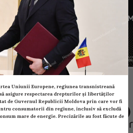
partea Uniunii Europene, regiunea transnistreană
să asigure respectarea drepturilor și libertăților
tat de Guvernul Republicii Moldova prin care vor fi
pentru consumatorii din regiune, inclusiv să excludă
consum mare de energie. Precizările au fost făcute de