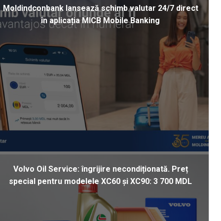
Moldindconbank lansează schimb valutar 24/7 direct
în aplicația MICB Mobile Banking
Volvo Oil Service: îngrijire necondiționată. Preț
special pentru modelele XC60 și XC90: 3 700 MDL