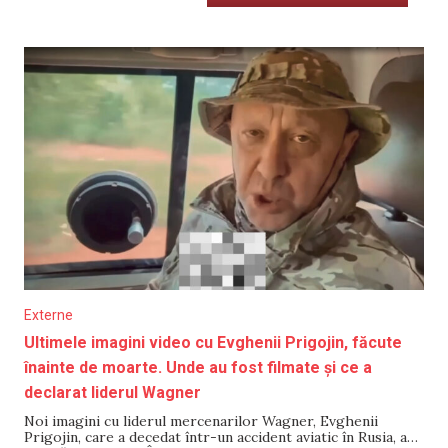
Externe
Ultimele imagini video cu Evghenii Prigojin, făcute
înainte de moarte. Unde au fost filmate și ce a
declarat liderul Wagner
Noi imagini cu liderul mercenarilor Wagner, Evghenii
Prigojin, care a decedat într-un accident aviatic în Rusia, au