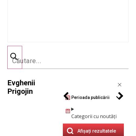
Evghenii
Prigojin
Perioada publicării
Categorii cu noutăți
Afișați rezultatele