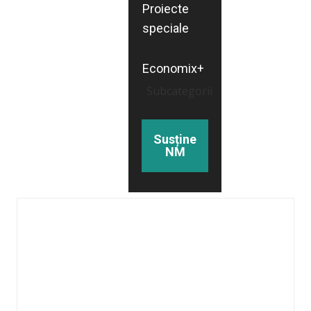
Proiecte
speciale
Economix+
Subcategorii
Susține
NM