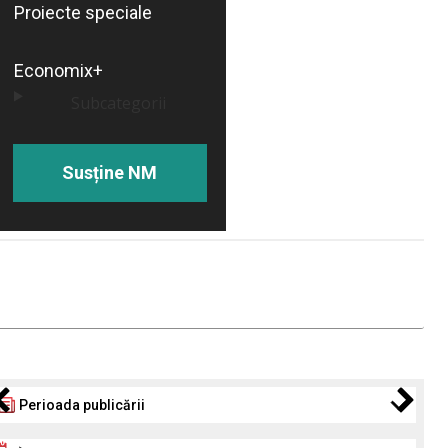
Proiecte speciale
Economix+
Subcategorii
Susține NM
Perioada publicării