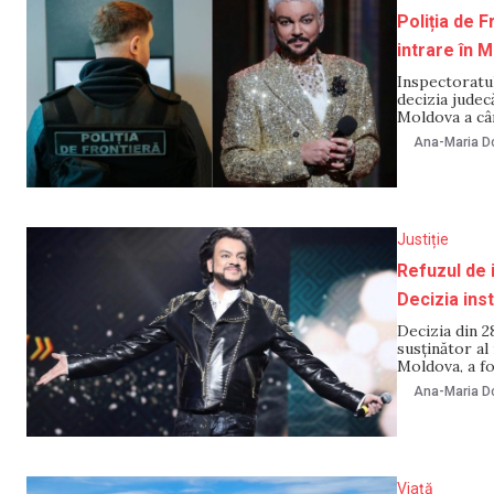
Poliția de 
intrare în M
Inspectoratul
decizia judec
Moldova a cân
decizia. Prec
Ana-Maria Do
Novițchi, pen
Justiție
Refuzul de 
Decizia ins
Decizia din 2
susținător al
Moldova, a fo
Chișinău, sed
Ana-Maria Do
înaintat o ac
Viață