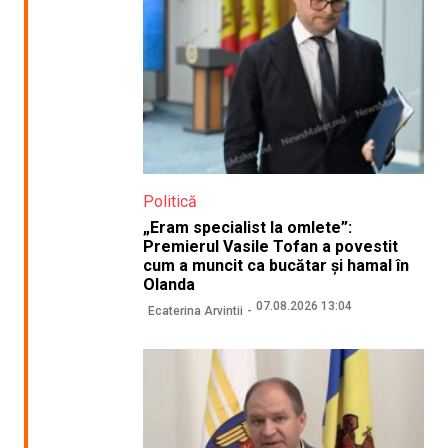
Politică
„Eram specialist la omlete”:
Premierul Vasile Tofan a povestit
cum a muncit ca bucătar și hamal în
Olanda
07.08.2026 13:04
Ecaterina Arvintii