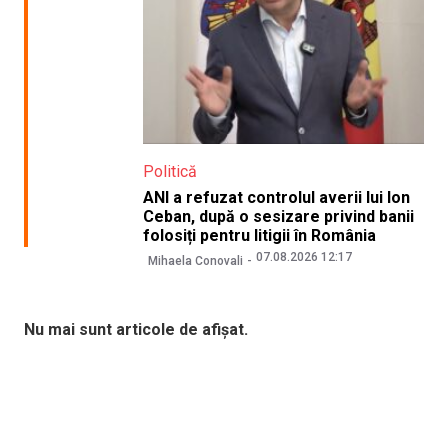
Politică
ANI a refuzat controlul averii lui Ion
Ceban, după o sesizare privind banii
folosiți pentru litigii în România
07.08.2026 12:17
Mihaela Conovali
Nu mai sunt articole de afișat.