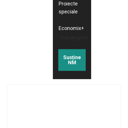
Proiecte
speciale
Economix+
Subcategorii
Susține
NM