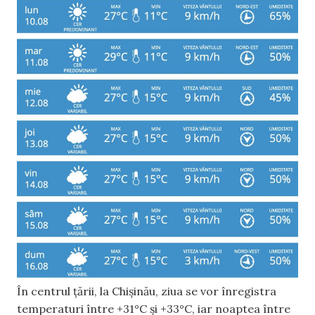
În centrul țării, la Chișinău, ziua se vor înregistra
temperaturi între +31°C și +33°C, iar noaptea între