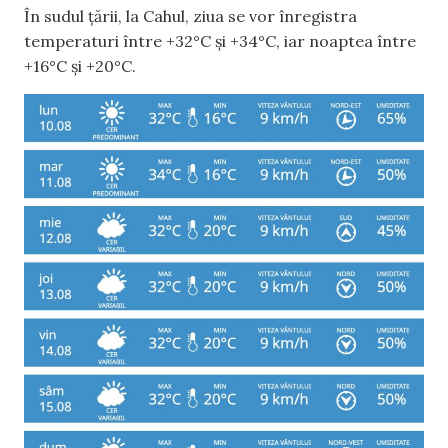
În sudul țării, la Cahul, ziua se vor înregistra
temperaturi între +32°C și +34°C, iar noaptea între
+16°C și +20°C.