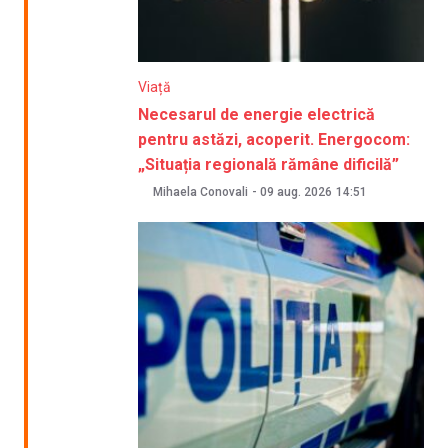
Viață
Necesarul de energie electrică
pentru astăzi, acoperit. Energocom:
„Situația regională rămâne dificilă”
Mihaela Conovali
-
09 aug. 2026
14:51