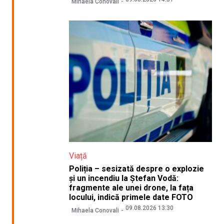
Mihaela Conovali
Viață
Poliția – sesizată despre o explozie
și un incendiu la Ștefan Vodă:
fragmente ale unei drone, la fața
locului, indică primele date FOTO
09.08.2026 13:30
Mihaela Conovali