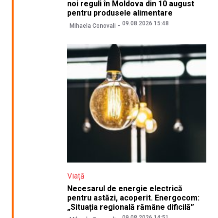
noi reguli în Moldova din 10 august
pentru produsele alimentare
09.08.2026 15:48
Mihaela Conovali
Viață
Necesarul de energie electrică
pentru astăzi, acoperit. Energocom:
„Situația regională rămâne dificilă”
09.08.2026 14:51