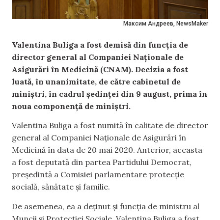
Максим Андреев, NewsMaker
Valentina Buliga a fost demisă din funcția de
director general al Companiei Naționale de
Asigurări în Medicină (CNAM). Decizia a fost
luată, în unanimitate, de către cabinetul de
miniștri, în cadrul ședinței din 9 august, prima în
noua componență de miniștri.
Valentina Buliga a fost numită în calitate de director
general al Companiei Naționale de Asigurări în
Medicină în data de 20 mai 2020. Anterior, aceasta
a fost deputată din partea Partidului Democrat,
preşedintă a Comisiei parlamentare protecție
socială, sănătate și familie.
De asemenea, ea a deținut și funcția de ministru al
Muncii și Protecției Sociale. Valentina Buliga a fost