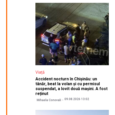
Viață
Accident nocturn în Chișinău: un
tânăr, beat la volan și cu permisul
suspendat, a lovit două mașini. A fost
reținut
09.08.2026 13:02
Mihaela Conovali