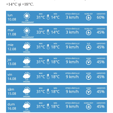
+14°C și +18°C.