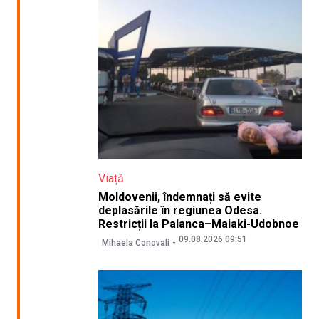
Viață
Moldovenii, îndemnați să evite
deplasările în regiunea Odesa.
Restricții la Palanca–Maiaki-Udobnoe
09.08.2026 09:51
Mihaela Conovali